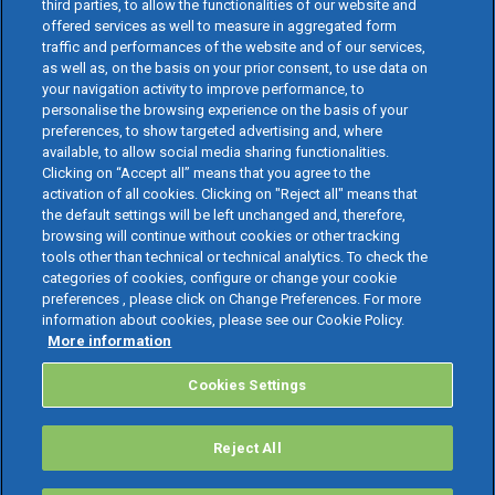
third parties, to allow the functionalities of our website and
offered services as well to measure in aggregated form
traffic and performances of the website and of our services,
as well as, on the basis on your prior consent, to use data on
your navigation activity to improve performance, to
personalise the browsing experience on the basis of your
preferences, to show targeted advertising and, where
available, to allow social media sharing functionalities.
Clicking on “Accept all” means that you agree to the
activation of all cookies. Clicking on "Reject all" means that
the default settings will be left unchanged and, therefore,
browsing will continue without cookies or other tracking
tools other than technical or technical analytics. To check the
categories of cookies, configure or change your cookie
preferences , please click on Change Preferences. For more
information about cookies, please see our Cookie Policy.
More information
Cookies Settings
Reject All