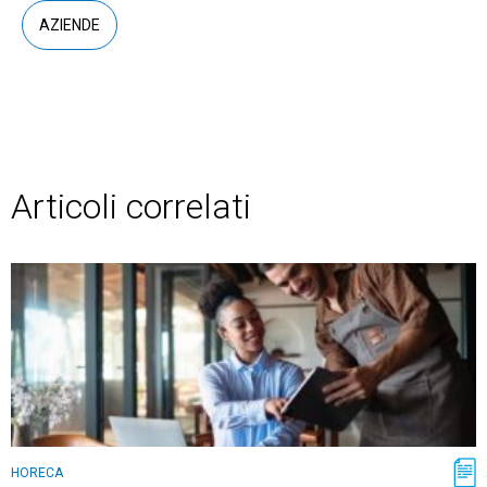
AZIENDE
Articoli correlati
HORECA