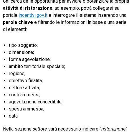
Chi cerca delle opportunità per avviare o potenziare la propria
attività di ristorazione
, ad esempio, potrà collegarsi sul
portale
incentivi.gov.it
e interrogare il sistema inserendo una
parola chiave
e filtrando le informazioni in base a una serie
di elementi:
tipo soggetto;
dimensione;
forma agevolazione;
ambito territoriale speciale;
regione;
obiettivo finalità;
settore attività;
costi ammessi;
agevolazione concedibile;
spesa ammessa;
data.
Nella sezione
settore
sarà necessario indicare
“ristorazione”