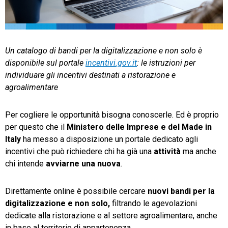
TeamSystem Store
Un catalogo di bandi per la digitalizzazione e non solo è
disponibile sul portale
incentivi.gov.it
: le istruzioni per
individuare gli incentivi destinati a ristorazione e
agroalimentare
Per cogliere le opportunità bisogna conoscerle. Ed è proprio
per questo che il
Ministero delle Imprese e del Made in
Italy
ha messo a disposizione un portale dedicato agli
incentivi che può richiedere chi ha già una
attività
ma anche
chi intende
avviarne una nuova
.
Direttamente online è possibile cercare
nuovi bandi per la
digitalizzazione e non solo,
filtrando le agevolazioni
dedicate alla ristorazione e al settore agroalimentare, anche
in base al territorio di appartenenza.