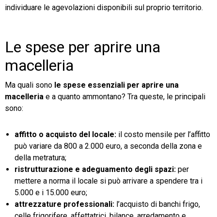
individuare le agevolazioni disponibili sul proprio territorio.
Le spese per aprire una
macelleria
Ma quali sono
le spese essenziali per aprire una
macelleria
e a quanto ammontano? Tra queste, le principali
sono:
affitto o acquisto del locale:
il costo mensile per l’affitto
può variare da 800 a 2.000 euro, a seconda della zona e
della metratura;
ristrutturazione e adeguamento degli spazi:
per
mettere a norma il locale si può arrivare a spendere tra i
5.000 e i 15.000 euro;
attrezzature professionali:
l’acquisto di banchi frigo,
celle frigorifere, affettatrici, bilance, arredamento e