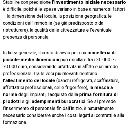
Stabilire con precisione
l’investimento iniziale necessario
è difficile, poiché le spese variano in base a numerosi fattori
– la dimensione del locale, la posizione geografica, le
condizioni dell’immobile (se già predisposto o da
ristrutturare), la qualità delle attrezzature e l’eventuale
presenza di personale.
In linea generale, il costo di avvio per una
macelleria di
piccole-medie dimensioni
può oscillare tra i 30.000 e i
70.000 euro, considerando un’attività in affitto e un arredo
professionale. Tra le voci più rilevanti rientrano
l’allestimento del locale
(banchi refrigerati, scaffalature,
affettatrici professionali, celle frigorifere),
la messa a
norma
degli impianti, l’acquisto della
prima fornitura di
prodotti
e gli
adempimenti burocratici
. Se si prevede
l’inserimento di personale fin dall’inizio, è naturalmente
necessario considerare anche i costi legati ai contratti e alla
formazione.