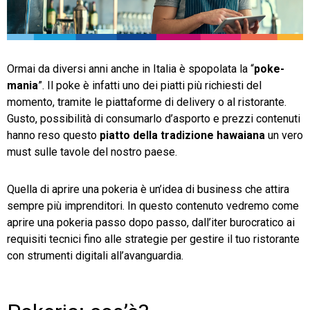
TeamSystem Store
Ormai da diversi anni anche in Italia è spopolata la “
poke-
mania
”. Il poke è infatti uno dei piatti più richiesti del
momento, tramite le piattaforme di delivery o al ristorante.
Gusto, possibilità di consumarlo d’asporto e prezzi contenuti
hanno reso questo
piatto della
tradizione hawaiana
un vero
must sulle tavole del nostro paese.
Quella di aprire una pokeria è un’idea di business che attira
sempre più imprenditori. In questo contenuto vedremo come
aprire una pokeria passo dopo passo, dall’iter burocratico ai
requisiti tecnici fino alle strategie per gestire il tuo ristorante
con strumenti digitali all’avanguardia.