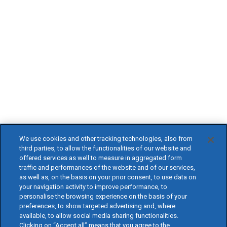
We use cookies and other tracking technologies, also from
third parties, to allow the functionalities of our website and
offered services as well to measure in aggregated form
traffic and performances of the website and of our services,
as well as, on the basis on your prior consent, to use data on
your navigation activity to improve performance, to
personalise the browsing experience on the basis of your
preferences, to show targeted advertising and, where
available, to allow social media sharing functionalities.
Clicking on “Accept all” means that you agree to the