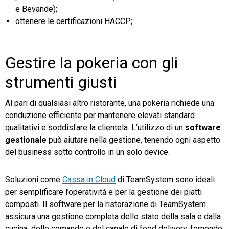
e Bevande);
ottenere le certificazioni HACCP;
Gestire la pokeria con gli
strumenti giusti
Al pari di qualsiasi altro ristorante, una pokeria richiede una
conduzione efficiente per mantenere elevati standard
qualitativi e soddisfare la clientela. L’utilizzo di un
software
gestionale
può aiutare nella gestione, tenendo ogni aspetto
del business sotto controllo in un solo device.
Soluzioni come
Cassa in Cloud
di TeamSystem sono ideali
per semplificare l’operatività e per la gestione dei piatti
composti. Il software per la ristorazione di TeamSystem
assicura una gestione completa dello stato della sala e dalla
cucina, delle comande e del canale di food delivery, fornendo