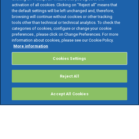
activation of all cookies. Clicking on "Reject all" means that
the default settings will be left unchanged and, therefore,
browsing will continue without cookies or other tracking
tools other than technical or technical analytics. To check the
categories of cookies, configure or change your cookie
preferences , please click on Change Preferences. For more
information about cookies, please see our Cookie Policy.
More information
Cookies Settings
Reject All
Accept All Cookies
PRODOTTI
Software ERP