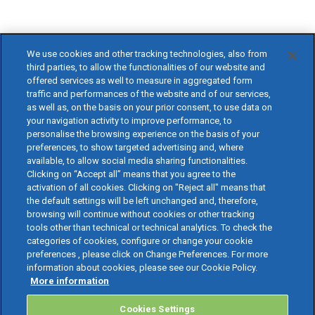
We use cookies and other tracking technologies, also from
third parties, to allow the functionalities of our website and
offered services as well to measure in aggregated form
traffic and performances of the website and of our services,
as well as, on the basis on your prior consent, to use data on
your navigation activity to improve performance, to
personalise the browsing experience on the basis of your
preferences, to show targeted advertising and, where
available, to allow social media sharing functionalities.
Clicking on “Accept all” means that you agree to the
activation of all cookies. Clicking on "Reject all" means that
the default settings will be left unchanged and, therefore,
browsing will continue without cookies or other tracking
tools other than technical or technical analytics. To check the
categories of cookies, configure or change your cookie
preferences , please click on Change Preferences. For more
information about cookies, please see our Cookie Policy.
More information
Cookies Settings