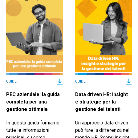
GUIDE
GUIDE
PEC aziendale: la guida
Data driven HR: insight
completa per una
e strategie per la
gestione ottimale
gestione dei talenti
In questa guida forniamo
Un approccio data driven
tutte le informazioni
può fare la differenza nel
principali su come
mondo HR. Scopri insight