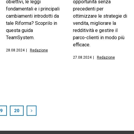
obiettivi, le leggi
opportunità senza
fondamentali e i principali
precedenti per
cambiamenti introdotti da
ottimizzare le strategie di
tale Riforma? Scoprilo in
vendita, migliorare la
questa guida
redditività e gestire il
TeamSystem.
parco-clienti in modo più
efficace.
28.08.2024
|
Redazione
27.08.2024
|
Redazione
9
20