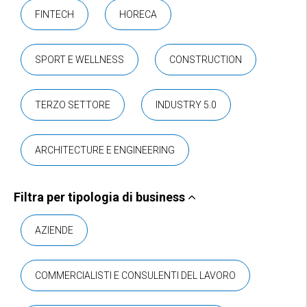
FINTECH
HORECA
SPORT E WELLNESS
CONSTRUCTION
TERZO SETTORE
INDUSTRY 5.0
ARCHITECTURE E ENGINEERING
Filtra per tipologia di business
AZIENDE
COMMERCIALISTI E CONSULENTI DEL LAVORO