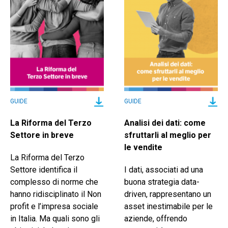
GUIDE
GUIDE
La Riforma del Terzo
Analisi dei dati: come
Settore in breve
sfruttarli al meglio per
le vendite
La Riforma del Terzo
Settore identifica il
I dati, associati ad una
complesso di norme che
buona strategia data-
hanno ridisciplinato il Non
driven, rappresentano un
profit e l’impresa sociale
asset inestimabile per le
in Italia. Ma quali sono gli
aziende, offrendo