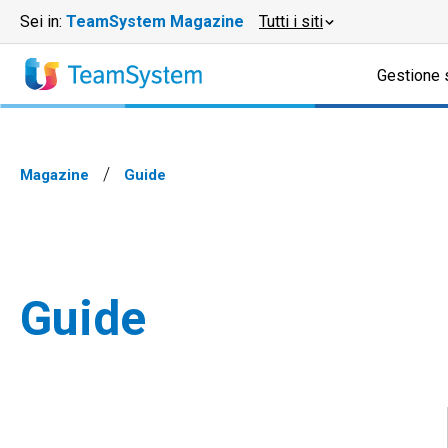
Sei in:
TeamSystem Magazine
Tutti i siti
Gestione 
Magazine
Guide
Guide