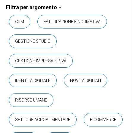
Filtra per argomento
CRM
FATTURAZIONE E NORMATIVA
GESTIONE STUDIO
GESTIONE IMPRESA E P.IVA
IDENTITÀ DIGITALE
NOVITÀ DIGITALI
RISORSE UMANE
SETTORE AGROALIMENTARE
E-COMMERCE