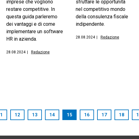
imprese che vogliono
sfruttare le opportunità
restare competitive. In
nel competitivo mondo
questa guida parleremo
della consulenza fiscale
dei vantaggi e di come
indipendente.
implementare un software
28.08.2024
|
Redazione
HR in azienda.
28.08.2024
|
Redazione
1
12
13
14
15
16
17
18
1