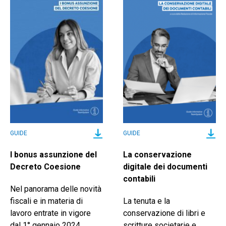
GUIDE
GUIDE
I bonus assunzione del
La conservazione
Decreto Coesione
digitale dei documenti
contabili
Nel panorama delle novità
fiscali e in materia di
La tenuta e la
lavoro entrate in vigore
conservazione di libri e
dal 1° gennaio 2024,
scritture societarie e