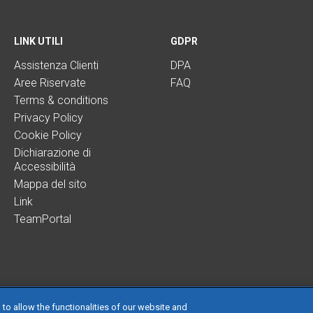
LINK UTILI
GDPR
Assistenza Clienti
DPA
Aree Riservate
FAQ
Terms & conditions
Privacy Policy
Cookie Policy
Dichiarazione di
Accessibilità
Mappa del sito
Link
TeamPortal
 to allow the functionalities of our website and