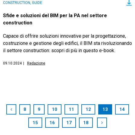
CONSTRUCTION, GUIDE
Sfide e soluzioni del BIM per la PA nel settore
construction
Capace di offrire soluzioni innovative per la progettazione,
costruzione e gestione degli edifici, il BIM sta rivoluzionando
il settore construction: scopri di più in questo e-book.
09.10.2024
|
Redazione
8
9
10
11
12
13
14
15
16
17
18