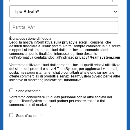
È una questione di fiducia!
Leggi la nostra
informativa sulla privacy
e scegli i consensi che
desideri rilasciare a TeamSystem. Potrai sempre cambiare la tua scelta
e opporti al trattamento dei tuoi dati per l'invio di comunicazioni
commerciali per le finalità di interesse legittimo descritte
nell’informativa contattandoci all’indirizzo
privacy@teamsystem.com
Vorremmo utilizzare i tuoi dati personali, inclusi quelli relativi all'utilizzo
del sito e dei prodotti e servizi TeamSystem, per aggiornarti via email,
posta, messaggi istantanei, chat o contattarti al telefono su novità e
offerte commerciali di prodotti e servizi TeamSystem ovvero per le altre
iniziative di marketing indicate nell'informativa.
Sono d'accordo!
Vorremmo condividere i tuoi dati personali con le altre società del
gruppo TeamSystem e ai suoi partner per essere trattati a fini
commerciali e di marketing.
Sono d'accordo!