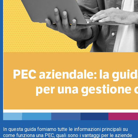
TeamSystem Store
In questa guida forniamo tutte le informazioni principali su
come funziona una PEC, quali sono i vantaggi per le aziende