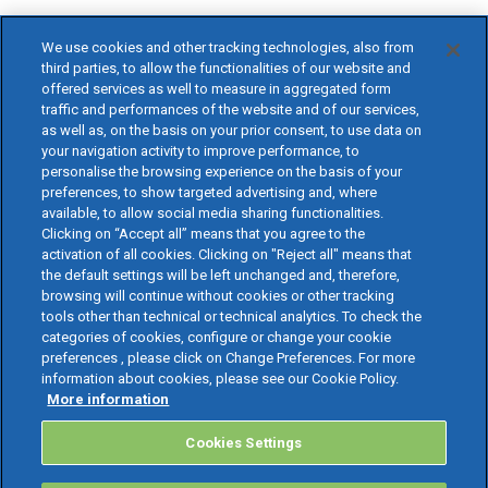
We use cookies and other tracking technologies, also from
third parties, to allow the functionalities of our website and
offered services as well to measure in aggregated form
traffic and performances of the website and of our services,
as well as, on the basis on your prior consent, to use data on
your navigation activity to improve performance, to
personalise the browsing experience on the basis of your
preferences, to show targeted advertising and, where
available, to allow social media sharing functionalities.
Clicking on “Accept all” means that you agree to the
activation of all cookies. Clicking on "Reject all" means that
the default settings will be left unchanged and, therefore,
browsing will continue without cookies or other tracking
tools other than technical or technical analytics. To check the
categories of cookies, configure or change your cookie
preferences , please click on Change Preferences. For more
information about cookies, please see our Cookie Policy.
More information
Cookies Settings