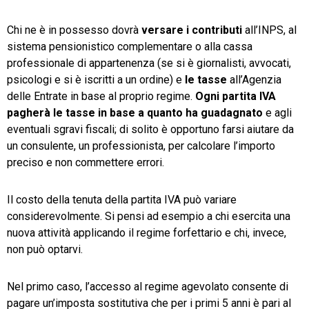
Chi ne è in possesso dovrà
versare i contributi
all’INPS, al
sistema pensionistico complementare o alla cassa
professionale di appartenenza (se si è giornalisti, avvocati,
psicologi e si è iscritti a un ordine) e
le tasse
all’Agenzia
delle Entrate in base al proprio regime.
Ogni partita IVA
pagherà le tasse in base a quanto ha guadagnato
e agli
eventuali sgravi fiscali; di solito è opportuno farsi aiutare da
un consulente, un professionista, per calcolare l’importo
preciso e non commettere errori.
Il costo della tenuta della partita IVA può variare
considerevolmente. Si pensi ad esempio a chi esercita una
nuova attività applicando il regime forfettario e chi, invece,
non può optarvi.
Nel primo caso, l’accesso al regime agevolato consente di
pagare un’imposta sostitutiva che per i primi 5 anni è pari al