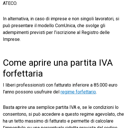
ATECO.
TeamSystem Store
In alternativa, in caso di imprese e non singoli lavoratori, si
può presentare il modello ComUnica, che svolge gli
adempimenti previsti per l’iscrizione al Registro delle
Imprese.
Come aprire una partita IVA
forfettaria
I liberi professionisti con fatturato inferiore a 85.000 euro
l’anno possono usufruire del
regime forfettario
.
Basta aprire una semplice partita IVA e, se le condizioni lo
consentono, si può accedere a questo regime agevolato, che
ha un tetto massimo di fatturato e permette di calcolare
l’imponibile su una percentuale ridotta prevista dal codice