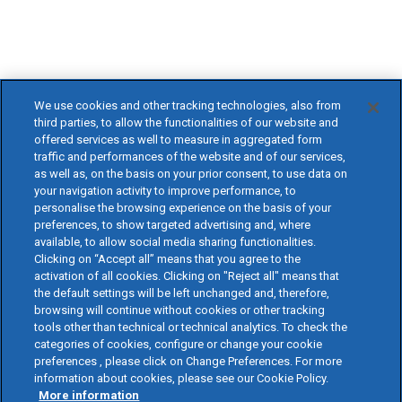
We use cookies and other tracking technologies, also from
third parties, to allow the functionalities of our website and
offered services as well to measure in aggregated form
traffic and performances of the website and of our services,
as well as, on the basis on your prior consent, to use data on
your navigation activity to improve performance, to
personalise the browsing experience on the basis of your
preferences, to show targeted advertising and, where
available, to allow social media sharing functionalities.
Clicking on “Accept all” means that you agree to the
activation of all cookies. Clicking on "Reject all" means that
the default settings will be left unchanged and, therefore,
browsing will continue without cookies or other tracking
tools other than technical or technical analytics. To check the
categories of cookies, configure or change your cookie
preferences , please click on Change Preferences. For more
information about cookies, please see our Cookie Policy.
More information