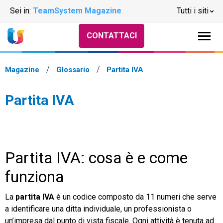
Sei in:
TeamSystem Magazine
Tutti i siti
CONTATTACI
Magazine
Glossario
Partita IVA
Partita IVA
Partita IVA: cosa è e come
funziona
La
partita IVA
è un codice composto da 11 numeri che serve
a identificare una ditta individuale, un professionista o
un’impresa dal punto di vista fiscale. Ogni attività è tenuta ad