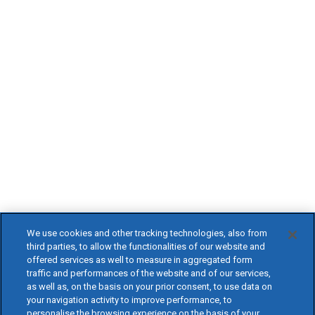
We use cookies and other tracking technologies, also from
third parties, to allow the functionalities of our website and
offered services as well to measure in aggregated form
traffic and performances of the website and of our services,
as well as, on the basis on your prior consent, to use data on
your navigation activity to improve performance, to
personalise the browsing experience on the basis of your