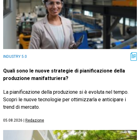
INDUSTRY 5.0
Quali sono le nuove strategie di pianificazione della
produzione manifatturiera?
La pianificazione della produzione si è evoluta nel tempo.
Scopri le nuove tecnologie per ottimizzarla e anticipare i
trend di mercato.
05.08.2026
|
Redazione