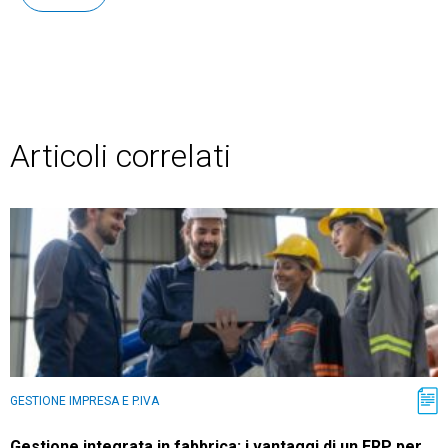
Articoli correlati
GESTIONE IMPRESA E P.IVA
Gestione integrata in fabbrica: i vantaggi di un ERP per