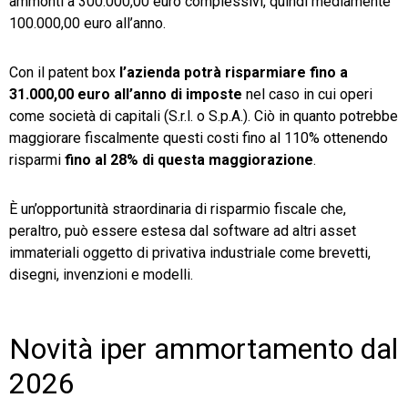
ammonti a 300.000,00 euro complessivi, quindi mediamente
100.000,00 euro all’anno.
Con il patent box
l’azienda potrà risparmiare fino a
31.000,00 euro all’anno di imposte
nel caso in cui operi
come società di capitali (S.r.l. o S.p.A.). Ciò in quanto potrebbe
maggiorare fiscalmente questi costi fino al 110% ottenendo
risparmi
fino al 28% di questa maggiorazione
.
È un’opportunità straordinaria di risparmio fiscale che,
peraltro, può essere estesa dal software ad altri asset
immateriali oggetto di privativa industriale come brevetti,
disegni, invenzioni e modelli.
Novità iper ammortamento dal
2026