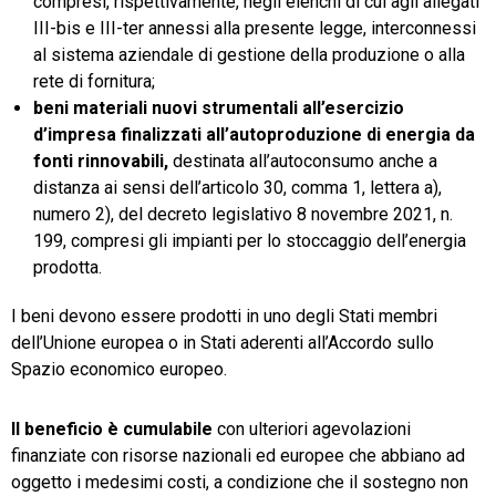
compresi, rispettivamente, negli elenchi di cui agli allegati
III-bis e III-ter annessi alla presente legge, interconnessi
al sistema aziendale di gestione della produzione o alla
rete di fornitura;
beni materiali nuovi strumentali all’esercizio
d’impresa finalizzati all’autoproduzione di energia da
fonti rinnovabili,
destinata all’autoconsumo anche a
distanza ai sensi dell’articolo 30, comma 1, lettera a),
numero 2), del decreto legislativo 8 novembre 2021, n.
199, compresi gli impianti per lo stoccaggio dell’energia
prodotta.
I beni devono essere prodotti in uno degli Stati membri
dell’Unione europea o in Stati aderenti all’Accordo sullo
Spazio economico europeo.
Il beneficio è cumulabile
con ulteriori agevolazioni
finanziate con risorse nazionali ed europee che abbiano ad
oggetto i medesimi costi, a condizione che il sostegno non