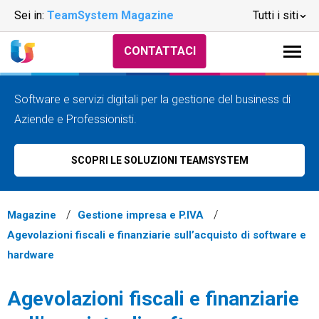
Sei in:
TeamSystem Magazine
Tutti i siti
CONTATTACI
Software e servizi digitali per la gestione del business di
Aziende e Professionisti.
SCOPRI LE SOLUZIONI TEAMSYSTEM
Magazine
Gestione impresa e P.IVA
Agevolazioni fiscali e finanziarie sull’acquisto di software e
hardware
Agevolazioni fiscali e finanziarie