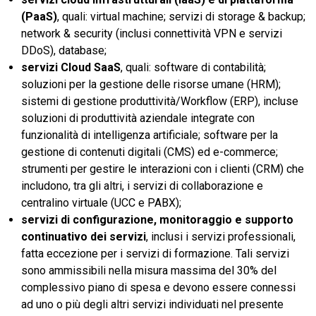
(PaaS)
, quali: virtual machine; servizi di storage & backup;
network & security (inclusi connettività VPN e servizi
DDoS), database;
servizi Cloud SaaS
, quali: software di contabilità;
soluzioni per la gestione delle risorse umane (HRM);
sistemi di gestione produttività/Workflow (ERP), incluse
soluzioni di produttività aziendale integrate con
funzionalità di intelligenza artificiale; software per la
gestione di contenuti digitali (CMS) ed e-commerce;
strumenti per gestire le interazioni con i clienti (CRM) che
includono, tra gli altri, i servizi di collaborazione e
centralino virtuale (UCC e PABX);
servizi di configurazione, monitoraggio e supporto
continuativo dei servizi
, inclusi i servizi professionali,
fatta eccezione per i servizi di formazione. Tali servizi
sono ammissibili nella misura massima del 30% del
complessivo piano di spesa e devono essere connessi
ad uno o più degli altri servizi individuati nel presente