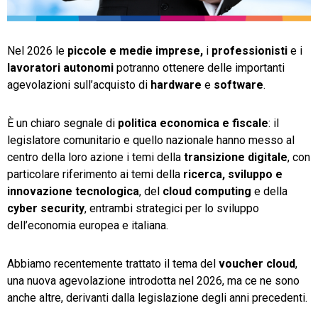
TeamSystem Store
Nel 2026 le
piccole e medie imprese,
i
professionisti
e i
lavoratori autonomi
potranno ottenere delle importanti
agevolazioni sull’acquisto di
hardware
e
software
.
È un chiaro segnale di
politica economica e fiscale
: il
legislatore comunitario e quello nazionale hanno messo al
centro della loro azione i temi della
transizione digitale
, con
particolare riferimento ai temi della
ricerca, sviluppo e
innovazione tecnologica
, del
cloud computing
e della
cyber security
, entrambi strategici per lo sviluppo
dell’economia europea e italiana.
Abbiamo recentemente trattato il tema del
voucher cloud
,
una nuova agevolazione introdotta nel 2026, ma ce ne sono
anche altre, derivanti dalla legislazione degli anni precedenti.