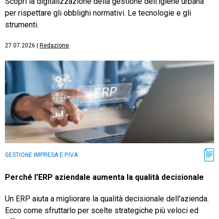
Scopri la digitalizzazione della gestione dell'igiene urbana
per rispettare gli obblighi normativi. Le tecnologie e gli
strumenti.
27.07.2026
|
Redazione
GESTIONE IMPRESA E P.IVA
Perché l’ERP aziendale aumenta la qualità decisionale
Un ERP aiuta a migliorare la qualità decisionale dell'azienda.
Ecco come sfruttarlo per scelte strategiche più veloci ed