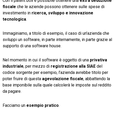
Con il patent box è possibile ottenere una
extra deduzione
fiscale
che le aziende possono ottenere sulle spese di
investimento in
ricerca, sviluppo e innovazione
tecnologica
.
Immaginiamo, a titolo di esempio, il caso di un’azienda che
sviluppi un software, in parte internamente, in parte grazie al
supporto di una software house.
Nel momento in cui il software è oggetto di una
privativa
industriale
, per mezzo di
registrazione alla SIAE
del
codice sorgente per esempio, l’azienda avrebbe titolo per
poter fruire di questa
agevolazione fiscale
, abbattendo la
base imponibile sulla quale calcolerà le imposte sul reddito
da pagare.
Facciamo un
esempio pratico
.