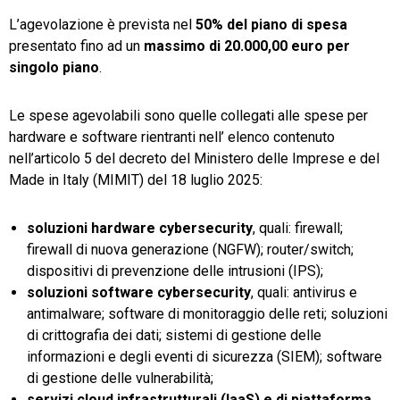
L’agevolazione è prevista nel
50% del piano di spesa
presentato fino ad un
massimo di 20.000,00 euro per
singolo piano
.
Le spese agevolabili sono quelle collegati alle spese per
hardware e software rientranti nell’ elenco contenuto
nell’articolo 5 del decreto del Ministero delle Imprese e del
Made in Italy (MIMIT) del 18 luglio 2025:
soluzioni hardware cybersecurity
, quali: firewall;
firewall di nuova generazione (NGFW); router/switch;
dispositivi di prevenzione delle intrusioni (IPS);
soluzioni software cybersecurity
, quali: antivirus e
antimalware; software di monitoraggio delle reti; soluzioni
di crittografia dei dati; sistemi di gestione delle
informazioni e degli eventi di sicurezza (SIEM); software
di gestione delle vulnerabilità;
servizi cloud infrastrutturali (IaaS) e di piattaforma