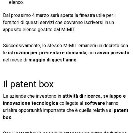
elenco.
Dal prossimo 4 marzo sarà aperta la finestra utile per i
fornitori di questi servizi che dovranno iscriversi in un
apposito elenco gestito dal MIMIT.
Successivamente, lo stesso MIMIT emanerà un decreto con
le
istruzioni per presentare domanda
, con
avvio previsto
nel mese di
maggio di quest’anno
.
Il patent box
Le aziende che investono in
attività di ricerca, sviluppo e
innovazione tecnologica
collegata al
software
hanno
un’altra opportunità importante che è quella relativa al
patent
box
.