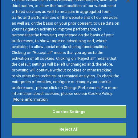
third parties, to allow the functionalities of our website and
offered services as well to measure in aggregated form
traffic and performances of the website and of our services,
as well as, on the basis on your prior consent, to use data on
your navigation activity to improve performance, to
personalise the browsing experience on the basis of your
preferences, to show targeted advertising and, where
available, to allow social media sharing functionalities.
Clicking on “Accept all” means that you agree to the
activation of all cookies. Clicking on "Reject all" means that
the default settings will be left unchanged and, therefore,
browsing will continue without cookies or other tracking
tools other than technical or technical analytics. To check the
categories of cookies, configure or change your cookie
preferences , please click on Change Preferences. For more
information about cookies, please see our Cookie Policy.
More information
Cookies Settings
Reject All