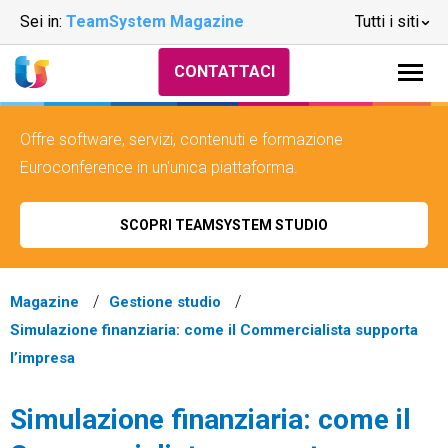
Sei in:
TeamSystem Magazine
Tutti i siti
CONTATTACI
Offre software, servizi, contenuti e formazione
Euroconference in un'unica piattaforma.
SCOPRI TEAMSYSTEM STUDIO
Magazine
Gestione studio
Simulazione finanziaria: come il Commercialista supporta
l’impresa
Simulazione finanziaria: come il