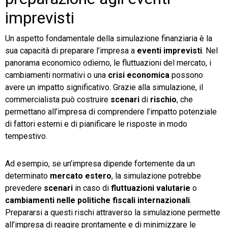
imprevisti
Un aspetto fondamentale della simulazione finanziaria è la
sua capacità di preparare l’impresa a
eventi imprevisti
. Nel
panorama economico odierno, le fluttuazioni del mercato, i
cambiamenti normativi o una
crisi economica
possono
avere un impatto significativo. Grazie alla simulazione, il
commercialista può costruire
scenari
di
rischio
, che
permettano all’impresa di comprendere l’impatto potenziale
di fattori esterni e di pianificare le risposte in modo
tempestivo.
Ad esempio, se un’impresa dipende fortemente da un
determinato
mercato estero
, la simulazione potrebbe
prevedere
scenari
in caso di
fluttuazioni valutarie
o
cambiamenti nelle politiche fiscali internazionali
.
Prepararsi a questi rischi attraverso la simulazione permette
all’impresa di reagire prontamente e di minimizzare le