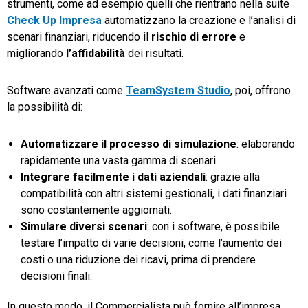
strumenti, come ad esempio quelli che rientrano nella suite
Check Up Impresa
automatizzano la creazione e l’analisi di
scenari finanziari, riducendo il
rischio di errore
e
migliorando
l’affidabilità
dei risultati.
Software avanzati come
TeamSystem Studio
, poi, offrono
la possibilità di:
Automatizzare il processo di simulazione
: elaborando
rapidamente una vasta gamma di scenari.
Integrare facilmente i dati aziendali
: grazie alla
compatibilità con altri sistemi gestionali, i dati finanziari
sono costantemente aggiornati.
Simulare diversi scenari
: con i software, è possibile
testare l’impatto di varie decisioni, come l’aumento dei
costi o una riduzione dei ricavi, prima di prendere
decisioni finali.
In questo modo, il Commercialista può fornire all’impresa