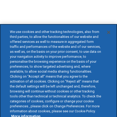
We use cookies and other tracking technologies, also from
third parties, to allow the functionalities of our website and
offered services as well to measure in aggregated form
traffic and performances of the website and of our services,
as well as, on the basis on your prior consent, to use data on
your navigation activity to improve performance, to
personalise the browsing experience on the basis of your
preferences, to show targeted advertising and, where
available, to allow social media sharing functionalities.
Clicking on “Accept all” means that you agree to the
activation of all cookies. Clicking on "Reject all" means that
the default settings will be left unchanged and, therefore,
browsing will continue without cookies or other tracking
tools other than technical or technical analytics. To check the
categories of cookies, configure or change your cookie
preferences , please click on Change Preferences. For more
information about cookies, please see our Cookie Policy.
More information