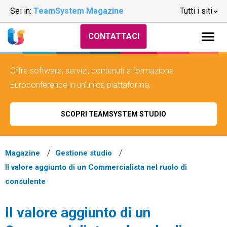
Sei in:
TeamSystem Magazine
Tutti i siti
CONTATTACI
Offre software, servizi, contenuti e formazione
Euroconference in un'unica piattaforma.
SCOPRI TEAMSYSTEM STUDIO
Magazine
Gestione studio
Il valore aggiunto di un Commercialista nel ruolo di
consulente
Il valore aggiunto di un