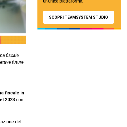
un'unica piattaforma.
SCOPRI TEAMSYSTEM STUDIO
ma fiscale
ettive future
a fiscale in
el 2023
con
vazione del