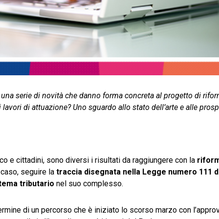
 una serie di novità che danno forma concreta al progetto di rifor
avori di attuazione? Uno sguardo allo stato dell’arte e alle prosp
co e cittadini, sono diversi i risultati da raggiungere con la
riform
i caso, seguire la
traccia disegnata nella Legge numero 111 d
tema tributario
nel suo complesso.
ermine di un percorso che è iniziato lo scorso marzo con l’appro