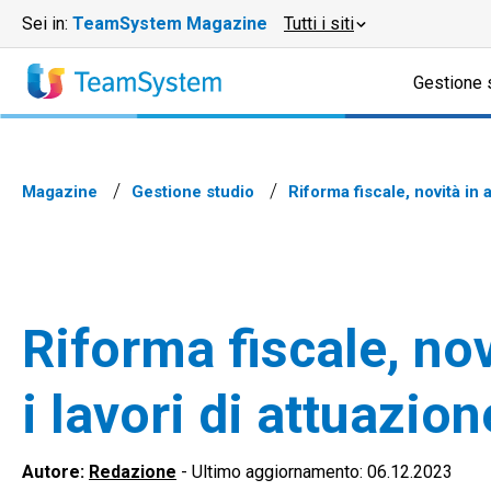
Sei in:
TeamSystem Magazine
Tutti i siti
Gestione 
Magazine
Gestione studio
Riforma fiscale, novità in 
Riforma fiscale, nov
i lavori di attuazio
Autore:
Redazione
-
Ultimo aggiornamento: 06.12.2023