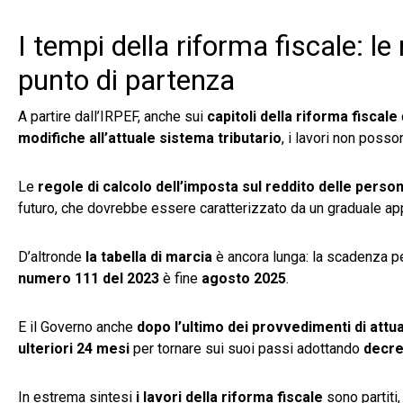
I tempi della riforma fiscale: l
punto di partenza
A partire dall’IRPEF, anche sui
capitoli della riforma fiscale
modifiche all’attuale sistema tributario
, i lavori non posson
Le
regole di calcolo dell’imposta sul reddito delle person
futuro, che dovrebbe essere caratterizzato da un graduale app
D’altronde
la tabella di marcia
è ancora lunga: la scadenza pe
numero 111 del 2023
è fine
agosto 2025
.
E il Governo anche
dopo l’ultimo dei provvedimenti di attu
ulteriori 24 mesi
per tornare sui suoi passi adottando
decret
In estrema sintesi
i lavori della riforma fiscale
sono partiti,