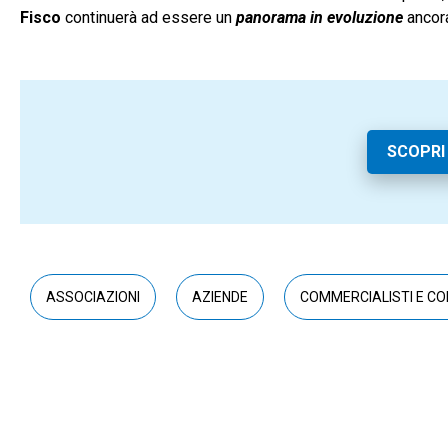
Fisco
continuerà ad essere un
panorama in evoluzione
ancor
SCOPRI
ASSOCIAZIONI
AZIENDE
COMMERCIALISTI E CO