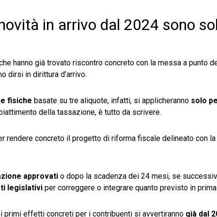
e novità in arrivo dal 2024 sono so
che hanno già trovato riscontro concreto con la messa a punto de
o dirsi in dirittura d’arrivo.
e fisiche
basate su tre aliquote, infatti, si applicheranno
solo pe
iattimento della tassazione, è tutto da scrivere.
r rendere concreto il progetto di riforma fiscale delineato con l
azione approvati
o dopo la scadenza dei 24 mesi, se successiv
i legislativi
per correggere o integrare quanto previsto in prima 
 i primi effetti concreti per i contribuenti si avvertiranno
già dal 