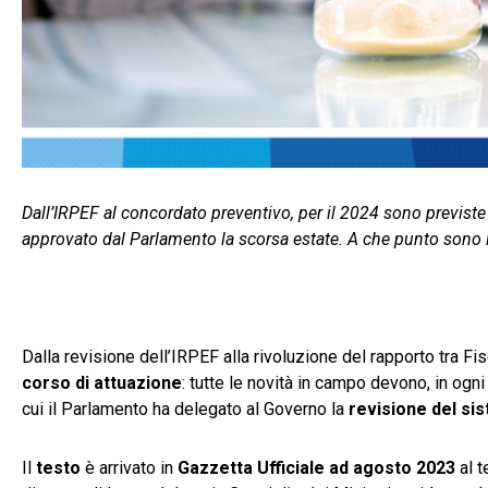
Dall’IRPEF al concordato preventivo, per il 2024 sono previste
approvato dal Parlamento la scorsa estate. A che punto sono i l
Dalla revisione dell’IRPEF alla rivoluzione del rapporto tra Fis
corso di attuazione
: tutte le novità in campo devono, in ogn
cui il Parlamento ha delegato al Governo la
revisione del sis
Il
testo
è arrivato in
Gazzetta Ufficiale ad agosto 2023
al t