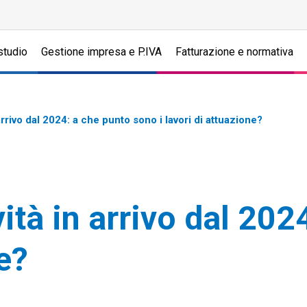
studio
Gestione impresa e P.IVA
Fatturazione e normativa
arrivo dal 2024: a che punto sono i lavori di attuazione?
ità in arrivo dal 20
ne?