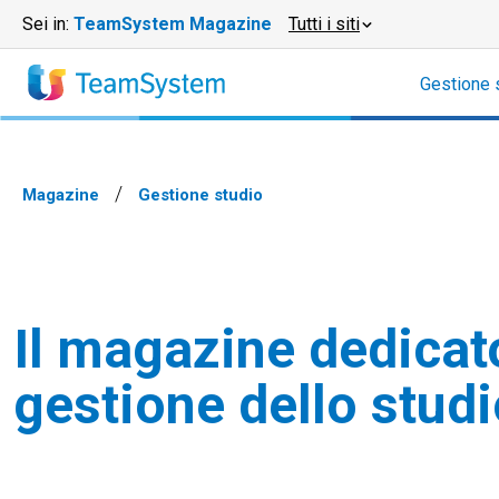
Sei in:
TeamSystem Magazine
Tutti i siti
Gestione 
Magazine
Gestione studio
Il magazine dedicato
gestione dello stud