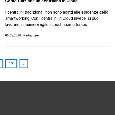
Come funziona un centralino in Cloud
I centralini tradizionali non sono adatti alle esigenze dello
smartworking. Con i centralini in Cloud invece, si può
lavorare in maniera agile in pochissimo tempo.
06.05.2020
|
Redazione
17