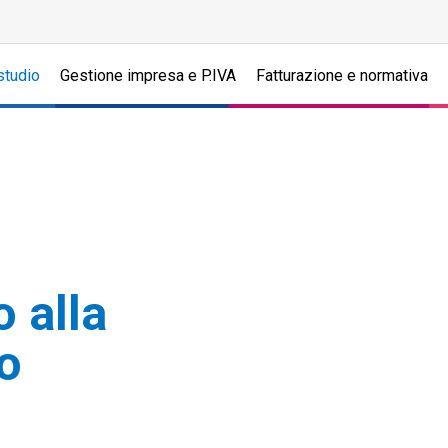
studio
Gestione impresa e P.IVA
Fatturazione e normativa
 alla
io