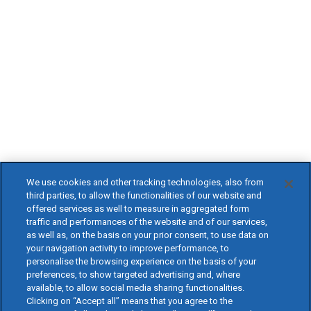
We use cookies and other tracking technologies, also from
third parties, to allow the functionalities of our website and
offered services as well to measure in aggregated form
traffic and performances of the website and of our services,
as well as, on the basis on your prior consent, to use data on
your navigation activity to improve performance, to
personalise the browsing experience on the basis of your
preferences, to show targeted advertising and, where
available, to allow social media sharing functionalities.
Clicking on “Accept all” means that you agree to the