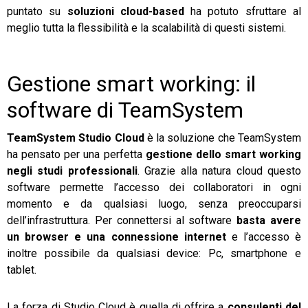
puntato su
soluzioni cloud-based
ha potuto sfruttare al
meglio tutta la flessibilità e la scalabilità di questi sistemi.
Gestione smart working: il
software di TeamSystem
TeamSystem Studio Cloud
è la soluzione che TeamSystem
ha pensato per una perfetta
gestione dello smart working
negli studi professionali
. Grazie alla natura cloud questo
software permette l’accesso dei collaboratori in ogni
momento e da qualsiasi luogo, senza preoccuparsi
dell’infrastruttura. Per connettersi al software
basta avere
un browser e una connessione internet
e l’accesso è
inoltre possibile da qualsiasi device: Pc, smartphone e
tablet.
La forza di Studio Cloud è quella di offrire a
consulenti del