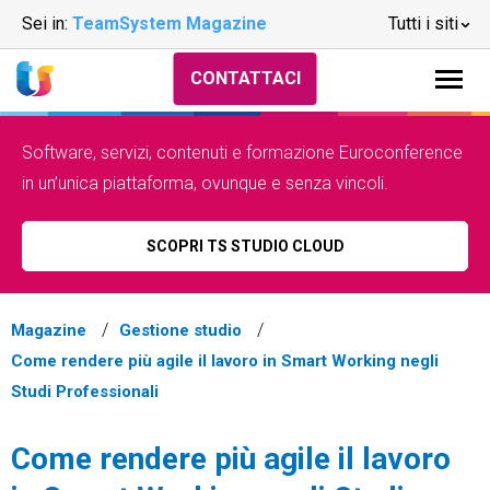
Sei in:
TeamSystem Magazine
Tutti i siti
CONTATTACI
Software, servizi, contenuti e formazione Euroconference
in un’unica piattaforma, ovunque e senza vincoli.
SCOPRI TS STUDIO CLOUD
Magazine
Gestione studio
Come rendere più agile il lavoro in Smart Working negli
Studi Professionali
Come rendere più agile il lavoro