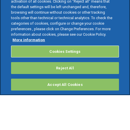
activation of all cookies. Clicking on "Reject all" means that
the default settings will be left unchanged and, therefore,
browsing will continue without cookies or other tracking
tools other than technical or technical analytics. To check the
categories of cookies, configure or change your cookie
preferences , please click on Change Preferences. For more
information about cookies, please see our Cookie Policy.
More information
Cookies Settings
Reject All
Accept All Cookies
PRODOTTI
Software ERP
TeamSystem Studio AI