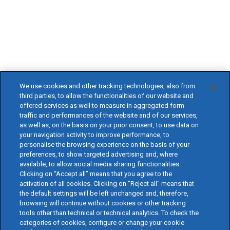
We use cookies and other tracking technologies, also from
third parties, to allow the functionalities of our website and
offered services as well to measure in aggregated form
traffic and performances of the website and of our services,
as well as, on the basis on your prior consent, to use data on
your navigation activity to improve performance, to
personalise the browsing experience on the basis of your
preferences, to show targeted advertising and, where
available, to allow social media sharing functionalities.
Clicking on “Accept all” means that you agree to the
activation of all cookies. Clicking on "Reject all" means that
the default settings will be left unchanged and, therefore,
browsing will continue without cookies or other tracking
tools other than technical or technical analytics. To check the
categories of cookies, configure or change your cookie