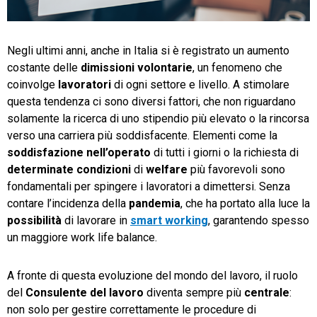
TeamSystem Store
Negli ultimi anni, anche in Italia si è registrato un aumento
costante delle
dimissioni volontarie
, un fenomeno che
coinvolge
lavoratori
di ogni settore e livello. A stimolare
questa tendenza ci sono diversi fattori, che non riguardano
solamente la ricerca di uno stipendio più elevato o la rincorsa
verso una carriera più soddisfacente. Elementi come la
soddisfazione nell’operato
di tutti i giorni o la richiesta di
determinate condizioni
di
welfare
più favorevoli sono
fondamentali per spingere i lavoratori a dimettersi. Senza
contare l’incidenza della
pandemia
, che ha portato alla luce la
possibilità
di lavorare in
smart working
, garantendo spesso
un maggiore work life balance.
A fronte di questa evoluzione del mondo del lavoro, il ruolo
del
Consulente del lavoro
diventa sempre più
centrale
:
non solo per gestire correttamente le procedure di