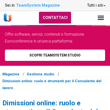
Sei in:
TeamSystem Magazine
Tutti i siti
CONTATTACI
Offre software, servizi, contenuti e formazione
Euroconference in un'unica piattaforma.
SCOPRI TEAMSYSTEM STUDIO
Magazine
Gestione studio
Dimissioni online: ruolo e strumenti per il Consulente del
lavoro
Dimissioni online: ruolo e