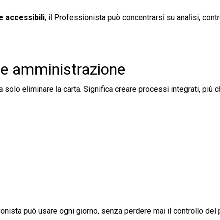
e accessibili
, il Professionista può concentrarsi su analisi, contr
à e amministrazione
solo eliminare la carta. Significa creare processi integrati, più ch
sionista può usare ogni giorno, senza perdere mai il controllo del