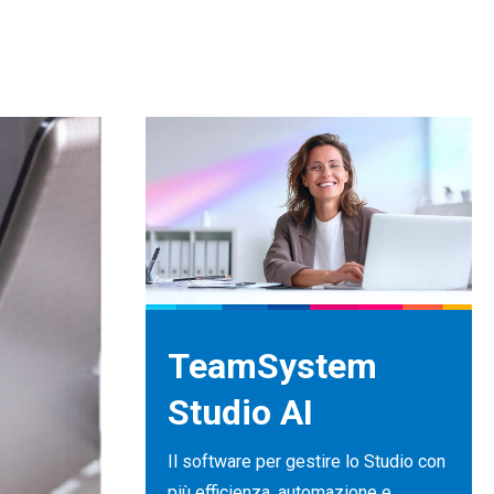
TeamSystem
Studio AI
Il software per gestire lo Studio con
più efficienza, automazione e