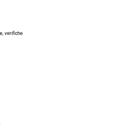
e, verifiche
a