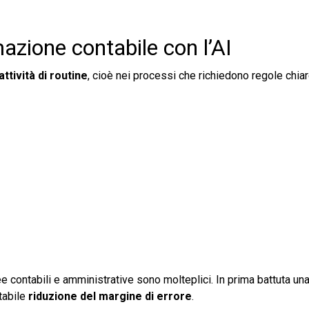
mazione contabile con l’AI
attività di routine
, cioè nei processi che richiedono regole chiar
e contabili e amministrative sono molteplici. In prima battuta un
tabile
riduzione del margine di errore
.