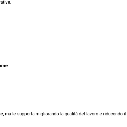
ative.
come
:
ne
, ma le supporta migliorando la qualità del lavoro e riducendo i