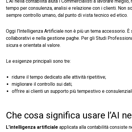
L’AI nella contabilità aiuta i Commercialisti a lavorare meglio, n
tempo per consulenza, analisi e relazione con i clienti. Non s
sempre controllo umano, dal punto di vista tecnico ed etico.
Oggi l’Intelligenza Artificiale non è più un tema accessorio. È
collaborativi e nella gestione paghe. Per gli Studi Professional
sicura e orientata al valore.
Le esigenze principali sono tre:
ridurre il tempo dedicato alle attività ripetitive;
migliorare il controllo sui dati;
offrire ai clienti un supporto più tempestivo e consulenzial
Che cosa significa usare l’AI ne
L’intelligenza artificiale
applicata alla contabilità consiste ne