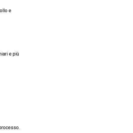
ollo e
iari e più
 processo.