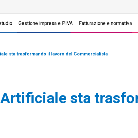
studio
Gestione impresa e P.IVA
Fatturazione e normativa
ciale sta trasformando il lavoro del Commercialista
Artificiale sta trasf