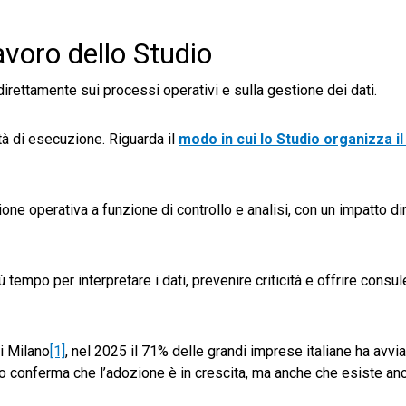
avoro dello Studio
 direttamente sui processi operativi e sulla gestione dei dati.
tà di esecuzione. Riguarda il
modo in cui lo Studio organizza il
ne operativa a funzione di controllo e analisi, con un impatto dir
 tempo per interpretare i dati, prevenire criticità e offrire consu
i Milano
[1]
, nel 2025 il 71% delle grandi imprese italiane ha avv
dato conferma che l’adozione è in crescita, ma anche che esiste a