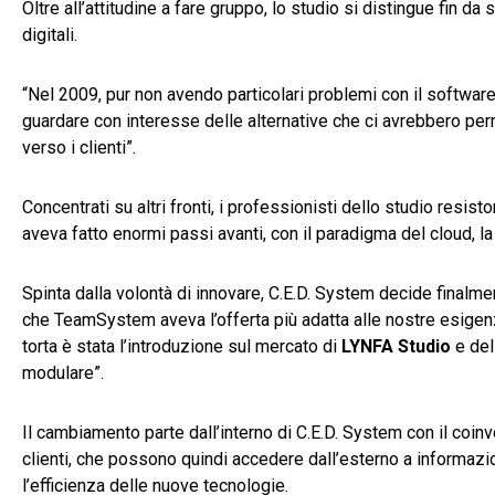
Oltre all’attitudine a fare gruppo, lo studio si distingue fin da
digitali.
“Nel 2009, pur non avendo particolari problemi con il software
guardare con interesse delle alternative che ci avrebbero p
verso i clienti”.
Concentrati su altri fronti, i professionisti dello studio resis
aveva fatto enormi passi avanti, con il paradigma del cloud, la
Spinta dalla volontà di innovare, C.E.D. System decide finalm
che TeamSystem aveva l’offerta più adatta alle nostre esigenze
torta è stata l’introduzione sul mercato di
LYNFA Studio
e del
modulare”.
Il cambiamento parte dall’interno di C.E.D. System con il coinvo
clienti, che possono quindi accedere dall’esterno a informazi
l’efficienza delle nuove tecnologie.