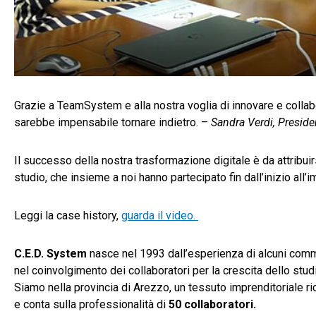
Grazie a TeamSystem e alla nostra voglia di innovare e collabora
sarebbe impensabile tornare indietro. –
Sandra Verdi, Preside
Il successo della nostra trasformazione digitale è da attribuirs
studio, che insieme a noi hanno partecipato fin dall’inizio al
Leggi la case history,
guarda il video.
C.E.D. System
nasce nel 1993 dall’esperienza di alcuni comm
nel coinvolgimento dei collaboratori per la crescita dello stud
Siamo nella provincia di Arezzo, un tessuto imprenditoriale r
e conta sulla professionalità di
50 collaboratori.