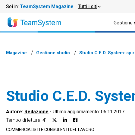
Sei in:
TeamSystem Magazine
Tutti i siti
Gestione 
Magazine
Gestione studio
Studio C.E.D. System: spir
Studio C.E.D. System
Autore:
Redazione
-
Ultimo aggiornamento: 06.11.2017
Tempo di lettura: 4'
COMMERCIALISTI E CONSULENTI DEL LAVORO