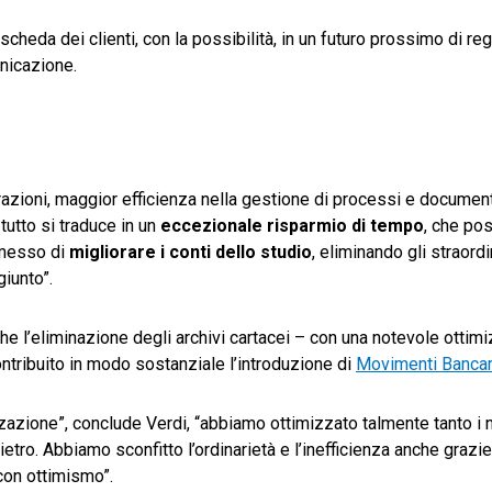
scheda dei clienti, con la possibilità, in un futuro prossimo di reg
unicazione.
operazioni, maggior efficienza nella gestione di processi e document
 tutto si traduce in un
eccezionale risparmio di tempo
, che po
rmesso di
migliorare i conti dello studio
, eliminando gli straordi
giunto”.
anche l’eliminazione degli archivi cartacei – con una notevole otti
contribuito in modo sostanziale l’introduzione di
Movimenti Bancar
ione”, conclude Verdi, “abbiamo ottimizzato talmente tanto i n
etro. Abbiamo sconfitto l’ordinarietà e l’inefficienza anche grazie
con ottimismo”.