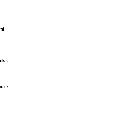
ni.
rlo ci
orare