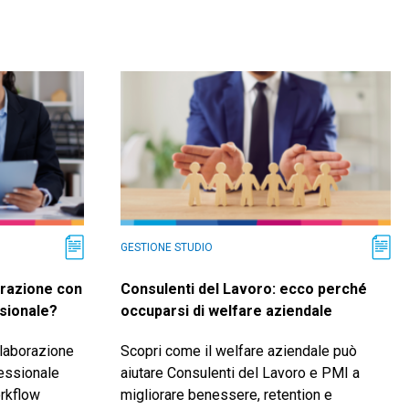
GESTIONE STUDIO
orazione con
Consulenti del Lavoro: ecco perché
ssionale?
occuparsi di welfare aziendale
llaborazione
Scopri come il welfare aziendale può
fessionale
aiutare Consulenti del Lavoro e PMI a
orkflow
migliorare benessere, retention e