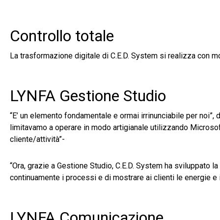
Controllo totale
La trasformazione digitale di C.E.D. System si realizza con modu
LYNFA Gestione Studio
“E’ un elemento fondamentale e ormai irrinunciabile per noi”, 
limitavamo a operare in modo artigianale utilizzando Microsof
cliente/attività”-
“Ora, grazie a Gestione Studio, C.E.D. System ha sviluppato la 
continuamente i processi e di mostrare ai clienti le energie e i
LYNFA Comunicazione