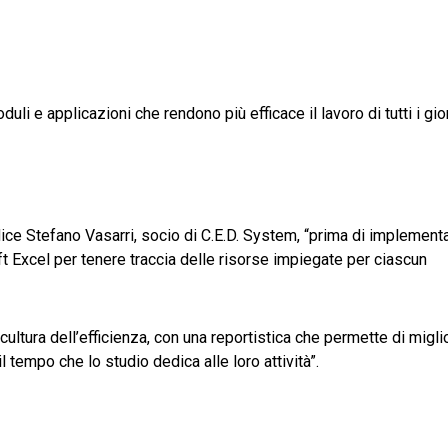
li e applicazioni che rendono più efficace il lavoro di tutti i gior
dice Stefano Vasarri, socio di C.E.D. System, “prima di implementa
t Excel per tenere traccia delle risorse impiegate per ciascun
cultura dell’efficienza, con una reportistica che permette di migli
l tempo che lo studio dedica alle loro attività”.