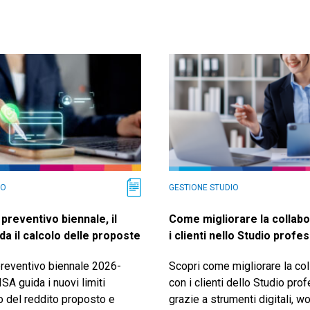
IO
GESTIONE STUDIO
preventivo biennale, il
Come migliorare la collab
da il calcolo delle proposte
i clienti nello Studio profe
reventivo biennale 2026-
Scopri come migliorare la co
ISA guida i nuovi limiti
con i clienti dello Studio pro
o del reddito proposto e
grazie a strumenti digitali, w