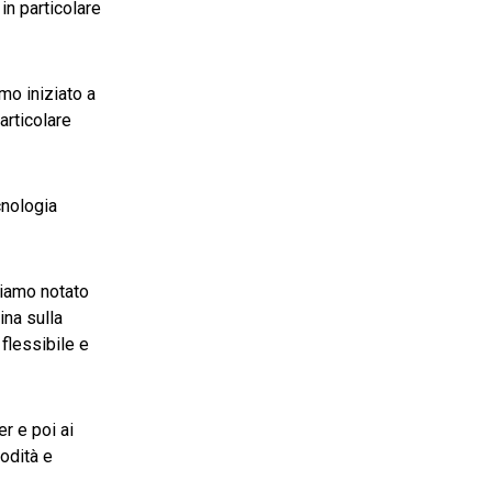
 in particolare
mo iniziato a
particolare
cnologia
biamo notato
ina sulla
flessibile e
er e poi ai
odità e