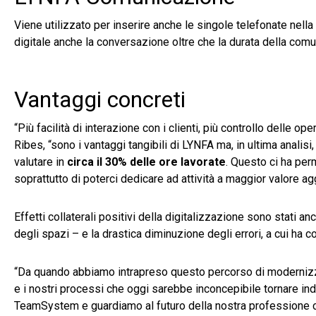
Viene utilizzato per inserire anche le singole telefonate nella 
digitale anche la conversazione oltre che la durata della com
Vantaggi concreti
“Più facilità di interazione con i clienti, più controllo delle 
Ribes, “sono i vantaggi tangibili di LYNFA ma, in ultima analisi,
valutare in
circa il 30% delle ore lavorate
. Questo ci ha pe
soprattutto di poterci dedicare ad attività a maggior valore ag
Effetti collaterali positivi della digitalizzazione sono stati 
degli spazi – e la drastica diminuzione degli errori, a cui ha 
“Da quando abbiamo intrapreso questo percorso di modernizzaz
e i nostri processi che oggi sarebbe inconcepibile tornare indi
TeamSystem e guardiamo al futuro della nostra professione 