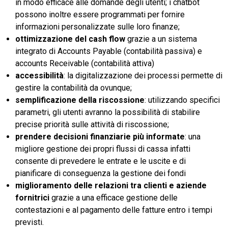
in modo efficace alle domande degli utenti; i chatbot
possono inoltre essere programmati per fornire
informazioni personalizzate sulle loro finanze;
ottimizzazione del cash flow
grazie a un sistema
integrato di Accounts Payable (contabilità passiva) e
accounts Receivable (contabilità attiva)
accessibilità
: la digitalizzazione dei processi permette di
gestire la contabilità da ovunque;
semplificazione della riscossione
: utilizzando specifici
parametri, gli utenti avranno la possibilità di stabilire
precise priorità sulle attività di riscossione;
prendere decisioni finanziarie più informate
: una
migliore gestione dei propri flussi di cassa infatti
consente di prevedere le entrate e le uscite e di
pianificare di conseguenza la gestione dei fondi
miglioramento delle relazioni tra clienti e aziende
fornitrici
grazie a una efficace gestione delle
contestazioni e al pagamento delle fatture entro i tempi
previsti.