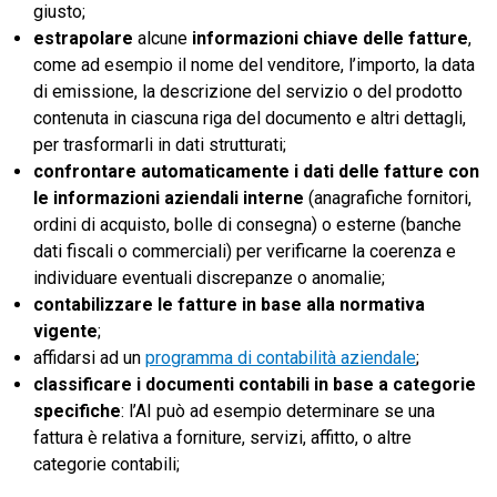
giusto;
estrapolare
alcune
informazioni chiave
delle fatture
,
come ad esempio il nome del venditore, l’importo, la data
di emissione, la descrizione del servizio o del prodotto
contenuta in ciascuna riga del documento e altri dettagli,
per trasformarli in dati strutturati;
confrontare automaticamente i dati delle fatture con
le informazioni aziendali interne
(anagrafiche fornitori,
ordini di acquisto, bolle di consegna) o esterne (banche
dati fiscali o commerciali) per verificarne la coerenza e
individuare eventuali discrepanze o anomalie;
contabilizzare le fatture in base alla normativa
vigente
;
affidarsi ad un
programma di contabilità aziendale
;
classificare i documenti contabili in base a categorie
specifiche
: l’AI può ad esempio determinare se una
fattura è relativa a forniture, servizi, affitto, o altre
categorie contabili;