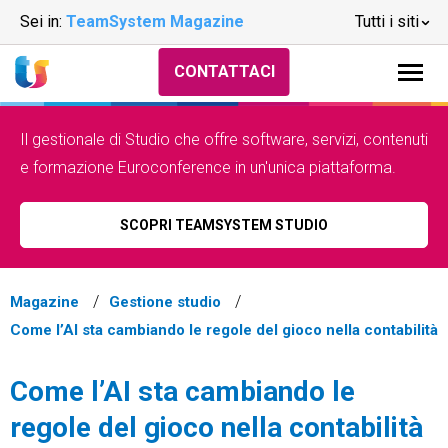
Sei in:
TeamSystem Magazine
Tutti i siti
CONTATTACI
Il gestionale di Studio che offre software, servizi, contenuti
e formazione Euroconference in un'unica piattaforma.
SCOPRI TEAMSYSTEM STUDIO
Magazine
Gestione studio
Come l’AI sta cambiando le regole del gioco nella contabilità
Come l’AI sta cambiando le
regole del gioco nella contabilità