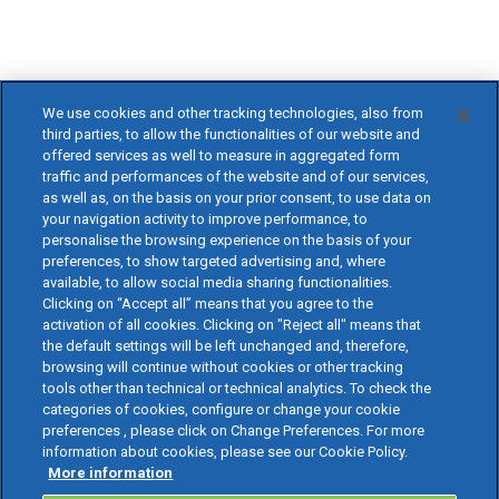
We use cookies and other tracking technologies, also from
third parties, to allow the functionalities of our website and
offered services as well to measure in aggregated form
traffic and performances of the website and of our services,
as well as, on the basis on your prior consent, to use data on
your navigation activity to improve performance, to
personalise the browsing experience on the basis of your
preferences, to show targeted advertising and, where
available, to allow social media sharing functionalities.
Clicking on “Accept all” means that you agree to the
activation of all cookies. Clicking on "Reject all" means that
the default settings will be left unchanged and, therefore,
browsing will continue without cookies or other tracking
tools other than technical or technical analytics. To check the
categories of cookies, configure or change your cookie
preferences , please click on Change Preferences. For more
information about cookies, please see our Cookie Policy.
More information