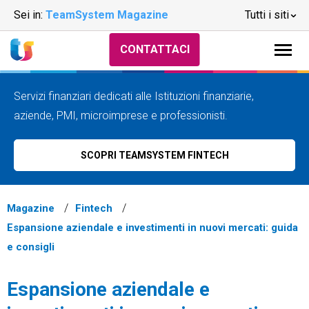
Sei in:
TeamSystem Magazine
Tutti i siti
CONTATTACI
Servizi finanziari dedicati alle Istituzioni finanziarie,
aziende, PMI, microimprese e professionisti.
SCOPRI TEAMSYSTEM FINTECH
Magazine
Fintech
Espansione aziendale e investimenti in nuovi mercati: guida
e consigli
Espansione aziendale e