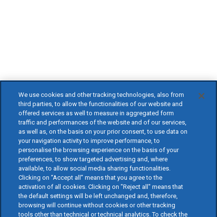
We use cookies and other tracking technologies, also from
third parties, to allow the functionalities of our website and
offered services as well to measure in aggregated form
traffic and performances of the website and of our services,
as well as, on the basis on your prior consent, to use data on
your navigation activity to improve performance, to
personalise the browsing experience on the basis of your
preferences, to show targeted advertising and, where
available, to allow social media sharing functionalities.
Clicking on “Accept all” means that you agree to the
activation of all cookies. Clicking on "Reject all" means that
the default settings will be left unchanged and, therefore,
browsing will continue without cookies or other tracking
tools other than technical or technical analytics. To check the