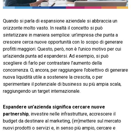
TeamSystem Store
Quando si parla di espansione aziendale si abbraccia un
orizzonte molto vasto. In realtà il concetto si può
sintetizzare in maniera semplice: un’impresa che punta a
crescere cerca nuove opportunità con lo scopo di generare
profitti maggiori. Questo, però, non è l’unico motivo per cui
un’azienda punta ad espandersi. Ad esempio, si può
scegliere di farlo per contrastare l’aumento della
concorrenza. O, ancora, per raggiungere l’obiettivo di generare
nuova liquidità utile a sostenere la crescita, o per
sperimentare il potenziale di business su più ampia scala,
raggiungendo un target internazionale.
Espandere un’azienda significa cercare nuove
partnership
, investire nelle infrastrutture, accrescere il
budget da destinare al marketing, (im)mettere sul mercato
nuovi prodotti o servizi e, in senso più ampio, cercare e