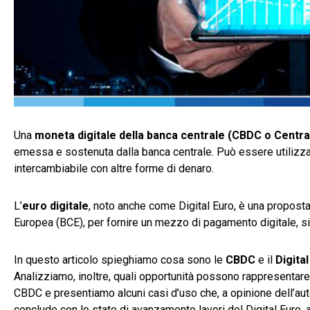
Una
moneta digitale della banca centrale (CBDC o Centra
emessa e sostenuta dalla banca centrale. Può essere utilizza
intercambiabile con altre forme di denaro.
L’
euro digitale
, noto anche come Digital Euro, è una proposta
Europea (BCE), per fornire un mezzo di pagamento digitale, si
In questo articolo spieghiamo cosa sono le
CBDC
e il
Digita
Analizziamo, inoltre, quali opportunità possono rappresentare
CBDC e presentiamo alcuni casi d’uso che, a opinione dell’auto
conclude con lo stato di avanzamento lavori del Digital Euro, a