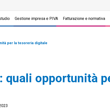
studio
Gestione impresa e P.IVA
Fatturazione e normativa
ità per la tesoreria digitale
 quali opportunità pe
.2023