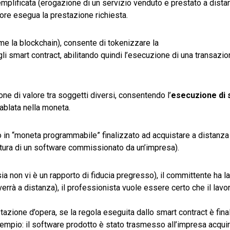
plificata (erogazione di un servizio venduto e prestato a distan
tore esegua la prestazione richiesta.
me la blockchain), consente di tokenizzare la
li smart contract, abilitando quindi l’esecuzione di una transazio
e di valore tra soggetti diversi, consentendo l’
esecuzione di 
cablata nella moneta.
o in “moneta programmabile” finalizzato ad acquistare a distanza
ttura di un software commissionato da un’impresa).
ia non vi è un rapporto di fiducia pregresso), il committente ha l
errà a distanza), il professionista vuole essere certo che il lavor
azione d’opera, se la regola eseguita dallo smart contract è fina
empio: il software prodotto è stato trasmesso all’impresa acquire