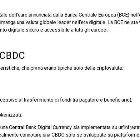
itale dell’euro annunciata dalla Banca Centrale Europea (BCE) nell
 rimanga una valuta globale leader nell’era digitale. La BCE ne sta
 digitale sicuro e accessibile a tutti gli europei.
e CBDC
eristiche, che prima erano tipiche solo delle criptovalute:
essivo al trasferimento di fondi tra pagatore e beneficiario);
okenizzati.
una Central Bank Digital Currency sia implementata su un’infrast
 realmente connotare una CBDC solo se sviluppate su piattaforme