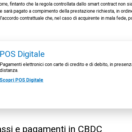
re, fintanto che la regola controllata dallo smart contract non si
 che sarà pagato a compimento della prestazione richiesta, in ordin
ll’accordo contrattuale che, nel caso di acquirente in mala fede, 
POS Digitale
Pagamenti elettronici con carte di credito e di debito, in presenz
distanza.
Scopri POS Digitale
cassi e pagamenti in CBDC