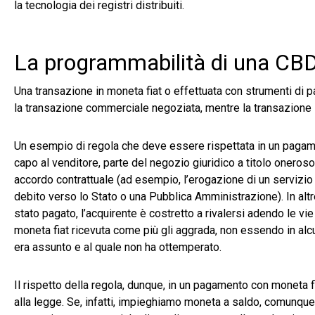
la tecnologia dei registri distribuiti.
La programmabilità di una CB
Una transazione in moneta fiat o effettuata con strumenti di p
la transazione commerciale negoziata, mentre la transazione 
Un esempio di regola che deve essere rispettata in un pagamen
capo al venditore, parte del negozio giuridico a titolo oneroso s
accordo contrattuale (ad esempio, l’erogazione di un servizio
debito verso lo Stato o una Pubblica Amministrazione). In altr
stato pagato, l’acquirente è costretto a rivalersi adendo le vie
moneta fiat ricevuta come più gli aggrada, non essendo in alcu
era assunto e al quale non ha ottemperato.
Il rispetto della regola, dunque, in un pagamento con moneta
alla legge. Se, infatti, impieghiamo moneta a saldo, comunque 