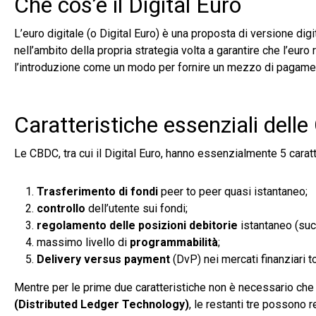
Che cos’è il Digital Euro
L’euro digitale (o Digital Euro) è una proposta di versione dig
nell’ambito della propria strategia volta a garantire che l’euro
l’introduzione come un modo per fornire un mezzo di pagamento
Caratteristiche essenziali dell
Le CBDC, tra cui il Digital Euro, hanno essenzialmente 5 caratt
Trasferimento di fondi
peer to peer quasi istantaneo;
controllo
dell’utente sui fondi;
regolamento delle posizioni debitorie
istantaneo (succ
massimo livello di
programmabilità
;
Delivery versus payment
(DvP) nei mercati finanziari t
Mentre per le prime due caratteristiche non è necessario che 
(Distributed Ledger Technology)
, le restanti tre possono