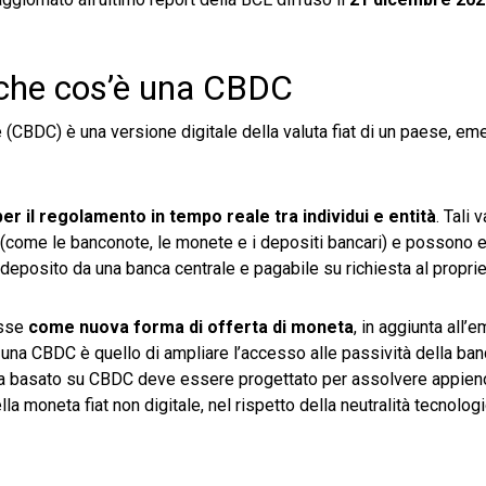
 che cos’è una CBDC
 (CBDC) è una versione digitale della valuta fiat di un paese, e
r il regolamento in tempo reale tra individui e entità
. Tali 
o (come le banconote, le monete e i depositi bancari) e possono 
eposito da una banca centrale e pagabile su richiesta al proprie
esse
come nuova forma di offerta di moneta
, in aggiunta all’
i una CBDC è quello di ampliare l’accesso alle passività della ban
a basato su CBDC deve essere progettato per assolvere appieno i
 moneta fiat non digitale, nel rispetto della neutralità tecnologi