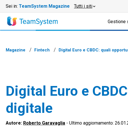
Sei in:
TeamSystem Magazine
Tutti i siti
Gestione 
Magazine
Fintech
Digital Euro e CBDC: quali opportun
Digital Euro e CBDC:
digitale
Autore:
Roberto Garavaglia
-
Ultimo aggiornamento: 26.01