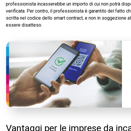
professionista incasserebbe un importo di cui non potrà dispor
verificata. Per contro, il professionista è garantito del fatto
scritta nel codice dello smart contract, e non in soggezione a
essere disatteso.
Vantaggi per le imprese da in