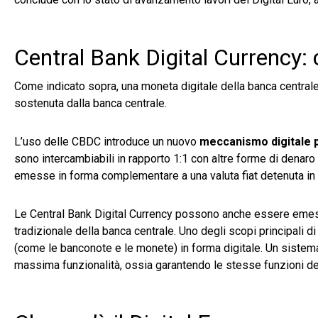
Central Bank Digital Currency:
Come indicato sopra, una moneta digitale della banca centrale
sostenuta dalla banca centrale.
L’uso delle CBDC introduce un nuovo
meccanismo digitale pe
sono intercambiabili in rapporto 1:1 con altre forme di denar
emesse in forma complementare a una valuta fiat detenuta in d
Le Central Bank Digital Currency possono anche essere em
tradizionale della banca centrale. Uno degli scopi principali d
(come le banconote e le monete) in forma digitale. Un sistem
massima funzionalità, ossia garantendo le stesse funzioni della