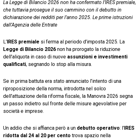
La Legge di Bilancio 2026 non ha confermato l’IRES premiale,
che tuttavia prosegue il suo cammino con il debutto in
TeamSystem Store
dichiarazione dei redditi per l’anno 2025. Le prime istruzioni
dall’Agenzia delle Entrate
L’
IRES premiale
si ferma al periodo d’imposta 2025. La
Legge di Bilancio 2026
non ha prorogato la riduzione
dell’aliquota in caso di nuove
assunzioni e investimenti
qualificati
, segnando lo stop alla misura.
Se in prima battuta era stato annunciato l’intento di una
riproposizione della norma, introdotta nel solco
dell’attuazione della riforma fiscale, la Manovra 2026 segna
un passo indietro sul fronte delle misure agevolative per
società e imprese.
Un addio che si affianca però a un
debutto operativo
: l’
IRES
ridotta dal 24 al 20 per cento
trova spazio nella