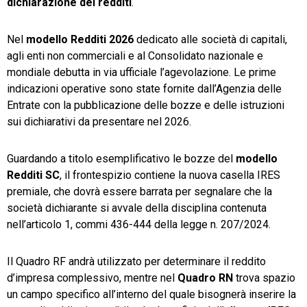
dichiarazione dei redditi
.
Nel
modello Redditi 2026
dedicato alle società di capitali,
agli enti non commerciali e al Consolidato nazionale e
mondiale debutta in via ufficiale l’agevolazione. Le prime
indicazioni operative sono state fornite dall’Agenzia delle
Entrate con la pubblicazione delle bozze e delle istruzioni
sui dichiarativi da presentare nel 2026.
Guardando a titolo esemplificativo le bozze del
modello
Redditi SC
, il frontespizio contiene la nuova casella IRES
premiale, che dovrà essere barrata per segnalare che la
società dichiarante si avvale della disciplina contenuta
nell’articolo 1, commi 436-444 della legge n. 207/2024.
Il Quadro RF andrà utilizzato per determinare il reddito
d’impresa complessivo, mentre nel
Quadro RN
trova spazio
un campo specifico all’interno del quale bisognerà inserire la