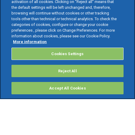
activation of all cookies. Clicking on "Reject all" means that
the default settings will be left unchanged and, therefore,
browsing will continue without cookies or other tracking
tools other than technical or technical analytics. To check the
categories of cookies, configure or change your cookie
preferences , please click on Change Preferences. For more
information about cookies, please see our Cookie Policy.
More information
Cookies Settings
Reject All
Accept All Cookies
PRODOTTI
Software ERP
TeamSystem Studio AI