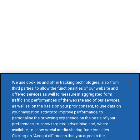
We use cookies and other tracking technologies, also from
third parties, to allow the functionalities of our website and
offered services as well to measure in aggregated form
traffic and performances of the website and of our services,
as well as, on the basis on your prior consent, to use data on
your navigation activity to improve performance, to
personalise the browsing experience on the basis of your
preferences, to show targeted advertising and, where
available, to allow social media sharing functionalities.
Clicking on “Accept all” means that you agree to the