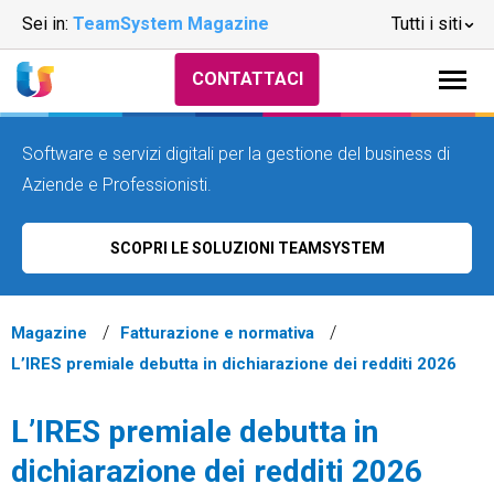
Sei in:
TeamSystem Magazine
Tutti i siti
CONTATTACI
Software e servizi digitali per la gestione del business di
Aziende e Professionisti.
SCOPRI LE SOLUZIONI TEAMSYSTEM
Magazine
Fatturazione e normativa
L’IRES premiale debutta in dichiarazione dei redditi 2026
L’IRES premiale debutta in
dichiarazione dei redditi 2026