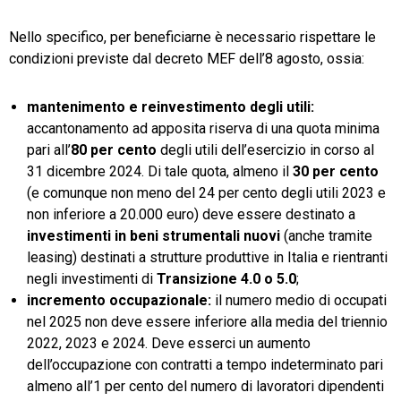
Nello specifico, per beneficiarne è necessario rispettare le
condizioni previste dal decreto MEF dell’8 agosto, ossia:
mantenimento e reinvestimento degli utili:
accantonamento ad apposita riserva di una quota minima
pari all’
80 per cento
degli utili dell’esercizio in corso al
31 dicembre 2024. Di tale quota, almeno il
30 per cento
(e comunque non meno del 24 per cento degli utili 2023 e
non inferiore a 20.000 euro) deve essere destinato a
investimenti in beni strumentali nuovi
(anche tramite
leasing) destinati a strutture produttive in Italia e rientranti
negli investimenti di
Transizione 4.0 o 5.0
;
incremento occupazionale:
il numero medio di occupati
nel 2025 non deve essere inferiore alla media del triennio
2022, 2023 e 2024. Deve esserci un aumento
dell’occupazione con contratti a tempo indeterminato pari
almeno all’1 per cento del numero di lavoratori dipendenti