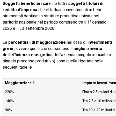
Soggetti beneficiari
saranno tutti i
soggetti titolari di
reddito d’impresa
che effettuano investimenti in beni
strumentali destinati a strutture produttive ubicate nel
territorio nazionale nel periodo compreso tra il 1° gennaio
2026 e il 30 settembre 2028.
Le
percentuali di maggiorazione
nel caso di
investimenti
green
, ovvero quelli che consentono il
miglioramento
dell’efficienza energetica
dell’azienda (singolo impianto o
singolo processo produttivo) sono quelle riportate nelle
seguenti tabelle:
Maggiorazione %
Importo investimen
220%
Fino a 2,5 milioni di 
140%
Tra 2,5 e 10 milioni d
90%
Tra 10 e 20 milioni d