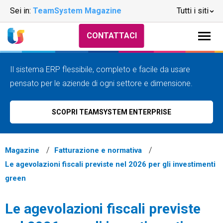
Sei in:
TeamSystem Magazine
Tutti i siti
CONTATTACI
Il sistema ERP flessibile, completo e facile da usare
pensato per le aziende di ogni settore e dimensione.
SCOPRI TEAMSYSTEM ENTERPRISE
Magazine
Fatturazione e normativa
Le agevolazioni fiscali previste nel 2026 per gli investimenti
green
Le agevolazioni fiscali previste