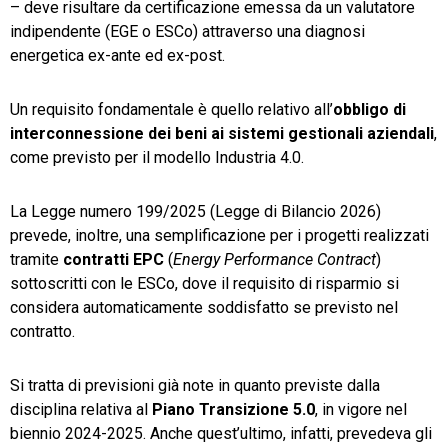
– deve risultare da certificazione emessa da un valutatore
indipendente (EGE o ESCo) attraverso una diagnosi
energetica ex-ante ed ex-post.
Un requisito fondamentale è quello relativo all’
obbligo di
interconnessione dei beni ai sistemi gestionali aziendali
,
come previsto per il modello Industria 4.0.
La Legge numero 199/2025 (Legge di Bilancio 2026)
prevede, inoltre, una semplificazione per i progetti realizzati
tramite
contratti EPC
(
Energy Performance Contract
)
sottoscritti con le ESCo, dove il requisito di risparmio si
considera automaticamente soddisfatto se previsto nel
contratto.
Si tratta di previsioni già note in quanto previste dalla
disciplina relativa al
Piano Transizione 5.0
, in vigore nel
biennio 2024-2025. Anche quest’ultimo, infatti, prevedeva gli