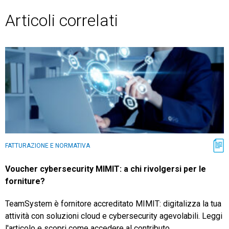
Articoli correlati
FATTURAZIONE E NORMATIVA
Voucher cybersecurity MIMIT: a chi rivolgersi per le
forniture?
TeamSystem è fornitore accreditato MIMIT: digitalizza la tua
attività con soluzioni cloud e cybersecurity agevolabili. Leggi
l'articolo e scopri come accedere al contributo.