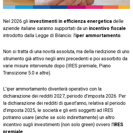
TeamSystem Store
Nel 2026 gli
investimenti in efficienza energetica
delle
aziende italiane saranno supportati da un
incentivo fiscale
introdotto dalla Legge di Bilancio: l’
iper ammortamento
.
Non si tratta di una novità assoluta, ma della riedizione di uno
strumento già attivo negli anni precedenti e poi assorbito da
varie misure intervenute dopo (IRES premiale, Piano
Transizione 5.0 e altre).
L’iper ammortamento diventerà operativo con la
dichiarazione dei redditi 2027, periodo d’imposta 2026. Per
la dichiarazione dei redditi di quest’anno, relativa al periodo
d’imposta 2025, le società e gli enti soggetti ad IRES
potranno usare (anche se solo indirettamente) un altro
incentivo sugli investimenti (non solo green) ovvero l’
IRES
premiale
.