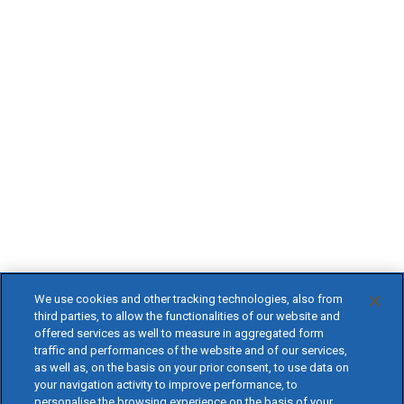
We use cookies and other tracking technologies, also from
third parties, to allow the functionalities of our website and
offered services as well to measure in aggregated form
traffic and performances of the website and of our services,
as well as, on the basis on your prior consent, to use data on
your navigation activity to improve performance, to
personalise the browsing experience on the basis of your