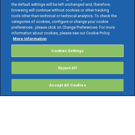
the default settings will be left unchanged and, therefore,
browsing will continue without cookies or other tracking
tools other than technical or technical analytics. To check the
categories of cookies, configure or change your cookie
preferences , please click on Change Preferences. For more
information about cookies, please see our Cookie Policy.
More information
Cookies Settings
Reject All
Accept All Cookies
PRODOTTI
Software ERP
TeamSystem Studio AI