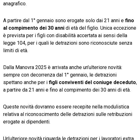
anagrafico.
A partire dal 1° gennaio sono erogate solo dai 21 anni e
fino
al compimento dei 30 anni
di età del figlio. Unica eccezione
è prevista per i figli con disabilità accertata ai sensi della
legge 104, per i quali le detrazioni sono riconosciute senza
limiti di età.
Dalla Manovra 2025 è arrivata anche un’ulteriore novità:
sempre con decorrenza dal 1° gennaio, le detrazioni
spettano anche per i
figli conviventi del coniuge deceduto
,
a partire da 21 anni e fino al compimento dei 30 anni di età.
Queste novità dovranno essere recepite nella modulistica
relativa al riconoscimento delle detrazioni sulle retribuzioni
erogate ai dipendenti.
Un’ulteriore novità riguarda le detrazioni per i lavoratori extra