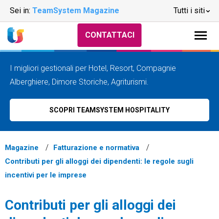
Sei in:
TeamSystem Magazine
Tutti i siti
CONTATTACI
I migliori gestionali per Hotel, Resort, Compagnie
Alberghiere, Dimore Storiche, Agriturismi.
SCOPRI TEAMSYSTEM HOSPITALITY
Magazine
Fatturazione e normativa
Contributi per gli alloggi dei dipendenti: le regole sugli
incentivi per le imprese
Contributi per gli alloggi dei