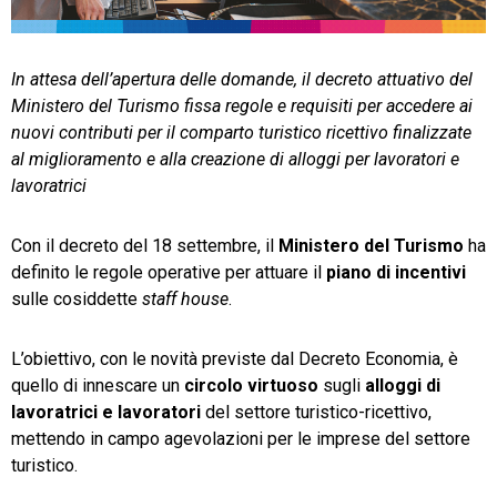
TeamSystem Store
In attesa dell’apertura delle domande, il decreto attuativo del
Ministero del Turismo fissa regole e requisiti per accedere ai
nuovi contributi per il comparto turistico ricettivo finalizzate
al miglioramento e alla creazione di alloggi per lavoratori e
lavoratrici
Con il decreto del 18 settembre, il
Ministero del Turismo
ha
definito le regole operative per attuare il
piano di incentivi
sulle cosiddette
staff house
.
L’obiettivo, con le novità previste dal Decreto Economia, è
quello di innescare un
circolo virtuoso
sugli
alloggi di
lavoratrici e lavoratori
del settore turistico-ricettivo,
mettendo in campo agevolazioni per le imprese del settore
turistico.