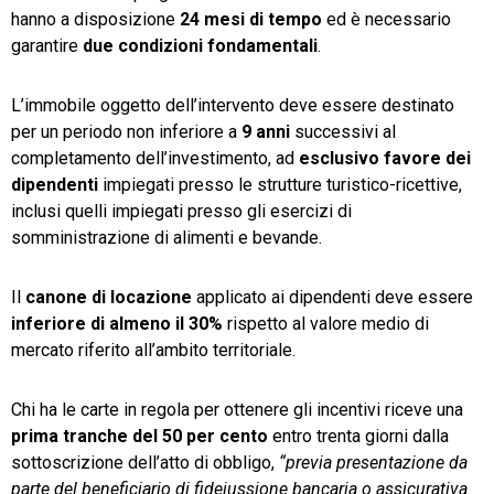
hanno a disposizione
24 mesi di tempo
ed è necessario
garantire
due condizioni fondamentali
.
L’immobile oggetto dell’intervento deve essere destinato
per un periodo non inferiore a
9 anni
successivi al
completamento dell’investimento, ad
esclusivo favore dei
dipendenti
impiegati presso le strutture turistico-ricettive,
inclusi quelli impiegati presso gli esercizi di
somministrazione di alimenti e bevande.
Il
canone di locazione
applicato ai dipendenti deve essere
inferiore di almeno il 30%
rispetto al valore medio di
mercato riferito all’ambito territoriale.
Chi ha le carte in regola per ottenere gli incentivi riceve una
prima tranche del 50 per cento
entro trenta giorni dalla
sottoscrizione dell’atto di obbligo,
“previa presentazione da
parte del beneficiario di fideiussione bancaria o assicurativa