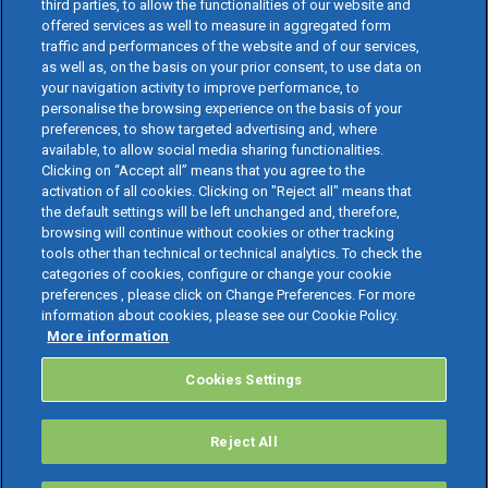
third parties, to allow the functionalities of our website and
offered services as well to measure in aggregated form
traffic and performances of the website and of our services,
as well as, on the basis on your prior consent, to use data on
your navigation activity to improve performance, to
personalise the browsing experience on the basis of your
preferences, to show targeted advertising and, where
available, to allow social media sharing functionalities.
Clicking on “Accept all” means that you agree to the
activation of all cookies. Clicking on "Reject all" means that
the default settings will be left unchanged and, therefore,
browsing will continue without cookies or other tracking
tools other than technical or technical analytics. To check the
categories of cookies, configure or change your cookie
preferences , please click on Change Preferences. For more
information about cookies, please see our Cookie Policy.
More information
Cookies Settings
Reject All