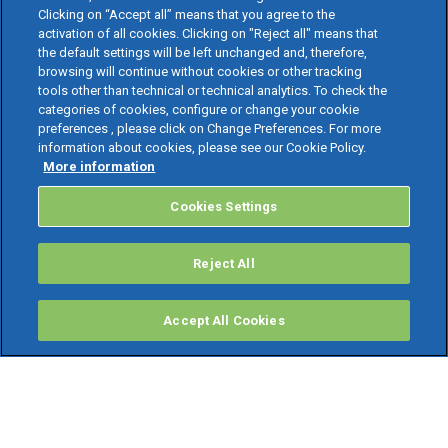
Clicking on “Accept all” means that you agree to the
activation of all cookies. Clicking on "Reject all" means that
the default settings will be left unchanged and, therefore,
browsing will continue without cookies or other tracking
tools other than technical or technical analytics. To check the
categories of cookies, configure or change your cookie
preferences , please click on Change Preferences. For more
information about cookies, please see our Cookie Policy.
More information
Cookies Settings
Reject All
Accept All Cookies
PRODOTTI