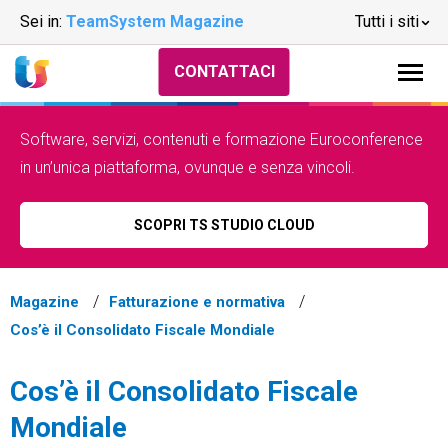
Sei in:
TeamSystem Magazine
Tutti i siti
CONTATTACI
Software, servizi, contenuti e formazione Euroconference
in un’unica piattaforma, ovunque e senza vincoli.
SCOPRI TS STUDIO CLOUD
Magazine
Fatturazione e normativa
Cos’è il Consolidato Fiscale Mondiale
Cos’è il Consolidato Fiscale
Mondiale