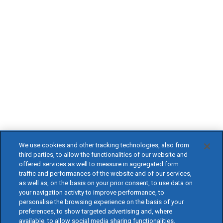
We use cookies and other tracking technologies, also from
third parties, to allow the functionalities of our website and
offered services as well to measure in aggregated form
traffic and performances of the website and of our services,
as well as, on the basis on your prior consent, to use data on
your navigation activity to improve performance, to
personalise the browsing experience on the basis of your
preferences, to show targeted advertising and, where
available, to allow social media sharing functionalities.