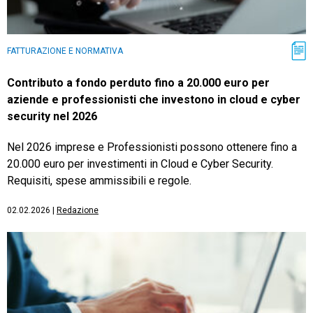
FATTURAZIONE E NORMATIVA
Contributo a fondo perduto fino a 20.000 euro per
aziende e professionisti che investono in cloud e cyber
security nel 2026
Nel 2026 imprese e Professionisti possono ottenere fino a
20.000 euro per investimenti in Cloud e Cyber Security.
Requisiti, spese ammissibili e regole.
02.02.2026
|
Redazione