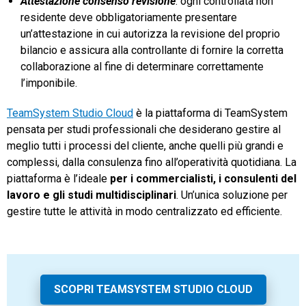
Attestazione consenso revisione
: ogni controllata non
residente deve obbligatoriamente presentare
un’attestazione in cui autorizza la revisione del proprio
bilancio e assicura alla controllante di fornire la corretta
collaborazione al fine di determinare correttamente
l’imponibile.
TeamSystem Studio Cloud
è la piattaforma di TeamSystem
pensata per studi professionali che desiderano gestire al
meglio tutti i processi del cliente, anche quelli più grandi e
complessi, dalla consulenza fino all’operatività quotidiana. La
piattaforma è l’ideale
per i commercialisti, i consulenti del
lavoro e gli studi multidisciplinari
. Un’unica soluzione per
gestire tutte le attività in modo centralizzato ed efficiente.
SCOPRI TEAMSYSTEM STUDIO CLOUD