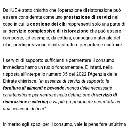
Dall’UE è stato chiarito che l’operazione di ristorazione può
essere considerata come una
prestazione di servizi
nel
caso in cui la
cessione dei cibi
rappresenti solo una parte di
un
servizio complessivo di ristorazione
che può essere
composto, ad esempio, da cottura, consegna materiale del
cibo, predisposizione di infrastrutture per poterne usufruire.
I servizi di supporto sufficienti a permettere il consumo
immediato hanno un ruolo fondamentale. E, infatti, nella
risposta all’interpello numero 35 del 2022 l’Agenzia delle
Entrate chiarisce:
“in assenza di servizi di supporto la
fornitura di alimenti e bevande
manca delle necessarie
caratteristiche per rientrare nella definizione di
servizio di
ristorazione e catering
e va più propriamente ricondotta ad
una cessione di beni”
.
In merito agli spazi per il consumo, vale la pena fare un’ultima