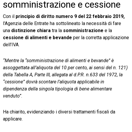
somministrazione e cessione
Con il
principio di diritto numero 9 del 22 febbraio 2019,
l’Agenzia delle Entrate ha sottolineato la necessità di fare
una
distinzione chiara
tra la
somministrazione
e la
cessione di alimenti e bevande
per la corretta applicazione
dell’IVA.
“Mentre la “somministrazione di alimenti e bevande” è
assoggettata all’aliquota del 10 per cento, ai sensi del n. 121)
della Tabella A, Parte III, allegata al d.P.R. n.633 del 1972, la
“cessione” dovrà scontare l’aliquota applicabile in
dipendenza della singola tipologia di bene alimentare
venduto”
.
Ha chiarito, evidenziando i diversi trattamenti fiscali da
applicare.