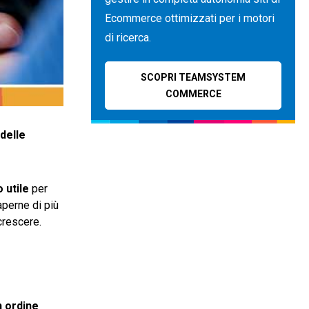
Ecommerce ottimizzati per i motori
di ricerca.
SCOPRI TEAMSYSTEM
COMMERCE
delle
 utile
per
aperne di più
 crescere.
n ordine