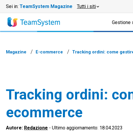
Sei in:
TeamSystem Magazine
Tutti i siti
Gestione 
Magazine
E-commerce
Tracking ordini: come gestir
Tracking ordini: com
ecommerce
Autore:
Redazione
-
Ultimo aggiornamento: 18.04.2023