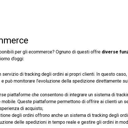
ommerce
sponibili per gli ecommerce? Ognuno di questi offre
diverse funz
iorno d’oggi:
n servizio di tracking degli ordini ai propri clienti. In questo caso, 
 e può monitorare l’evoluzione della spedizione direttamente su
erse piattaforme che consentono di integrare un sistema di tracki
 mobile. Queste piattaforme permettono di offrire ai clienti un se
esperienza di acquisto;
stione degli ordini offrono anche un sistema di tracking degli ordin
ione delle spedizioni in tempo reale e gestire gli ordini in mod