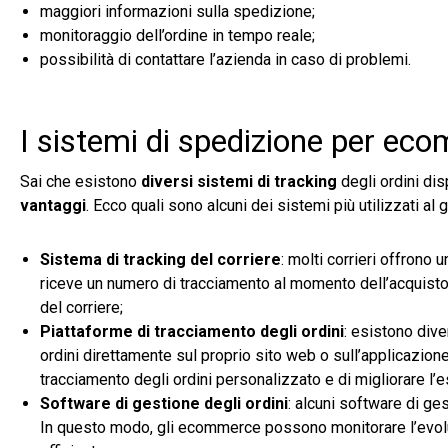
maggiori informazioni sulla spedizione;
monitoraggio dell’ordine in tempo reale;
possibilità di contattare l’azienda in caso di problemi.
I sistemi di spedizione per ec
Sai che esistono
diversi sistemi di tracking
degli ordini di
vantaggi
. Ecco quali sono alcuni dei sistemi più utilizzati al g
Sistema di tracking del corriere
: molti corrieri offrono u
riceve un numero di tracciamento al momento dell’acquisto
del corriere;
Piattaforme di tracciamento degli ordini
: esistono div
ordini direttamente sul proprio sito web o sull’applicazione
tracciamento degli ordini personalizzato e di migliorare l’
Software di gestione degli ordini
: alcuni software di ge
In questo modo, gli ecommerce possono monitorare l’evoluz