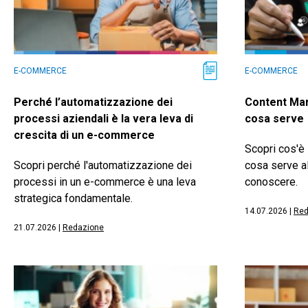
E-COMMERCE
E-COMMERCE
Perché l’automatizzazione dei
Content Mar
processi aziendali è la vera leva di
cosa serve
crescita di un e-commerce
Scopri cos'è 
Scopri perché l'automatizzazione dei
cosa serve a
processi in un e-commerce è una leva
conoscere.
strategica fondamentale.
14.07.2026
|
Red
21.07.2026
|
Redazione