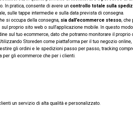
o. In pratica, consente di avere un
controllo totale sulla spedi
le, sulle tappe intermedie e sulla data prevista di consegna.
he si occupa della consegna,
sia dall’ecommerce stesso
, che
e sul proprio sito web o sull’applicazione mobile. In questo mod
dine sul tuo ecommerce, dato che potranno monitorare il proprio 
tilizzando Storeden come piattaforma per il tuo negozio online, 
gestire gli ordini e le spedizioni passo per passo, tracking compr
a per gli ecommerce che per i clienti.
ienti un servizio di alta qualità e personalizzato.