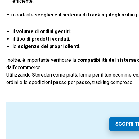
efficiente.
È importante
scegliere il sistema di tracking degli ordini
pi
il
volume di ordini gestiti
;
il
tipo di prodotti venduti
;
le
esigenze dei propri clienti
.
Inoltre, è importante verificare la
compatibilità del sistema 
dall’ecommerce.
Utilizzando Storeden come piattaforma per il tuo ecommerce, p
ordini e le spedizioni passo per passo, tracking compreso.
SCOPRI 