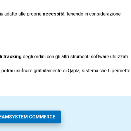
ù adatto alle proprie
necessità
, tenendo in considerazione:
di tracking
degli ordini con gli altri strumenti software utilizzati
otrai usufruire gratuitamente di Qaplà, sistema che ti permette d
TEAMSYSTEM COMMERCE