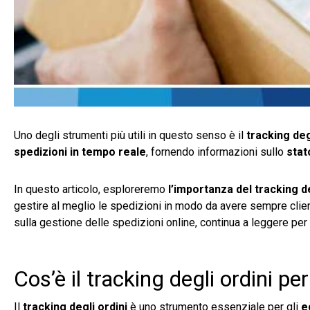
Uno degli strumenti più utili in questo senso è il
tracking deg
spedizioni in tempo reale
, fornendo informazioni sullo
stat
In questo articolo, esploreremo
l’importanza del tracking d
gestire al meglio le spedizioni in modo da avere sempre client
sulla gestione delle spedizioni online, continua a leggere per s
Cos’è il tracking degli ordini 
Il
tracking degli ordini
è uno strumento essenziale per gli
e