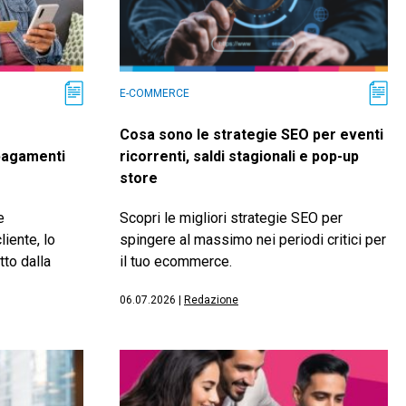
E-COMMERCE
Cosa sono le strategie SEO per eventi
 pagamenti
ricorrenti, saldi stagionali e pop-up
store
e
Scopri le migliori strategie SEO per
liente, lo
spingere al massimo nei periodi critici per
tto dalla
il tuo ecommerce.
06.07.2026
|
Redazione