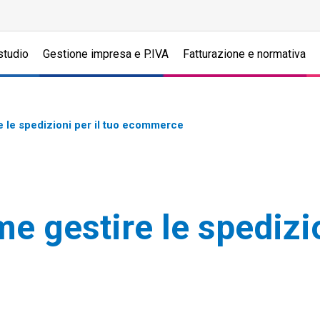
studio
Gestione impresa e P.IVA
Fatturazione e normativa
e le spedizioni per il tuo ecommerce
e gestire le spedizio