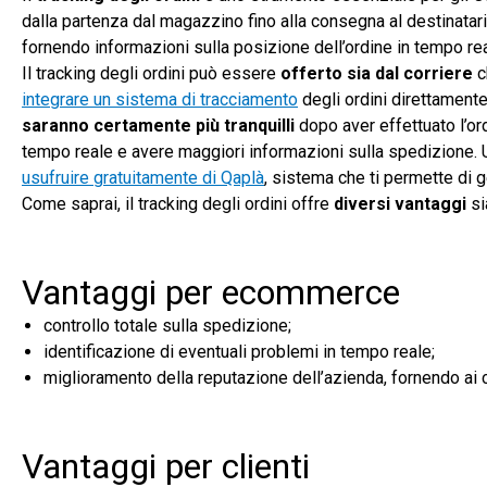
dalla partenza dal magazzino fino alla consegna al destinatari
fornendo informazioni sulla posizione dell’ordine in tempo rea
Il tracking degli ordini può essere
offerto sia dal corriere
c
integrare un sistema di tracciamento
degli ordini direttament
saranno certamente
più
tranquilli
dopo aver effettuato l’or
tempo reale e avere maggiori informazioni sulla spedizione. U
usufruire gratuitamente di Qaplà
, sistema che ti permette di 
Come saprai, il tracking degli ordini offre
diversi vantaggi
si
Vantaggi per ecommerce
controllo totale sulla spedizione;
identificazione di eventuali problemi in tempo reale;
miglioramento della reputazione dell’azienda, fornendo ai cl
Vantaggi per clienti