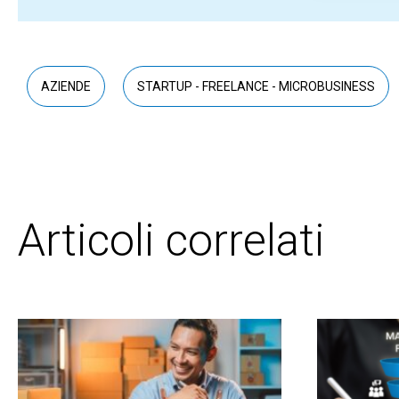
AZIENDE
STARTUP - FREELANCE - MICROBUSINESS
Articoli correlati