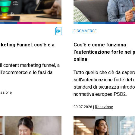
E-COMMERCE
keting Funnel: cos’è e a
Cos’è e come funziona
l’autenticazione forte nei
online
il content marketing funnel, a
ll’ecommerce e le fasi da
Tutto quello che c’è da saper
sull'autenticazione forte del c
standard di sicurezza introdo
azione
normativa europea PSD2.
09.07.2026
|
Redazione