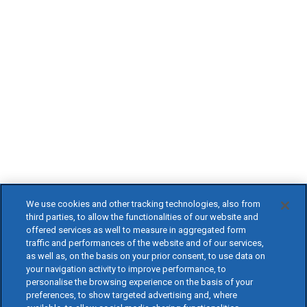
We use cookies and other tracking technologies, also from
third parties, to allow the functionalities of our website and
offered services as well to measure in aggregated form
traffic and performances of the website and of our services,
as well as, on the basis on your prior consent, to use data on
your navigation activity to improve performance, to
personalise the browsing experience on the basis of your
preferences, to show targeted advertising and, where