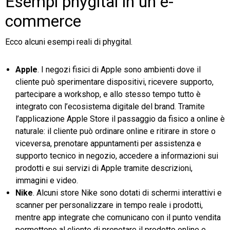
Esempi phygital in un e-
commerce
Ecco alcuni esempi reali di phygital.
Apple
. I negozi fisici di Apple sono ambienti dove il
cliente può sperimentare dispositivi, ricevere supporto,
partecipare a workshop, e allo stesso tempo tutto è
integrato con l’ecosistema digitale del brand. Tramite
l’applicazione Apple Store il passaggio da fisico a online è
naturale: il cliente può ordinare online e ritirare in store o
viceversa, prenotare appuntamenti per assistenza e
supporto tecnico in negozio, accedere a informazioni sui
prodotti e sui servizi di Apple tramite descrizioni,
immagini e video.
Nike
. Alcuni store Nike sono dotati di schermi interattivi e
scanner per personalizzare in tempo reale i prodotti,
mentre app integrate che comunicano con il punto vendita
permettono al cliente di prenotare il prodotto online e