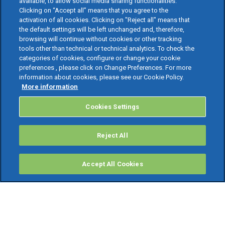
available, to allow social media sharing functionalities.
Clicking on “Accept all” means that you agree to the
activation of all cookies. Clicking on "Reject all" means that
the default settings will be left unchanged and, therefore,
browsing will continue without cookies or other tracking
tools other than technical or technical analytics. To check the
categories of cookies, configure or change your cookie
preferences , please click on Change Preferences. For more
information about cookies, please see our Cookie Policy.
More information
Cookies Settings
Reject All
Accept All Cookies
PRODOTTI