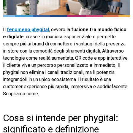
TeamSystem Store
Il
fenomeno phygital
, ovvero la
fusione tra mondo fisico
e digitale
, cresce in maniera esponenziale e permette
sempre più ai brand di connettere i vantaggi della presenza
in store con la comodità degli strumenti digitali. Attraverso
tecnologie come realtà aumentata, QR code e app interattive,
il cliente vive un percorso personalizzato e immediato. Il
phygital non elimina i canali tradizionali, ma li potenzia
integrandoli in un unico ecosistema. Il risultato è una
customer experience più rapida, immersiva e soddisfacente.
Scopriamo come.
Cosa si intende per phygital:
significato e definizione