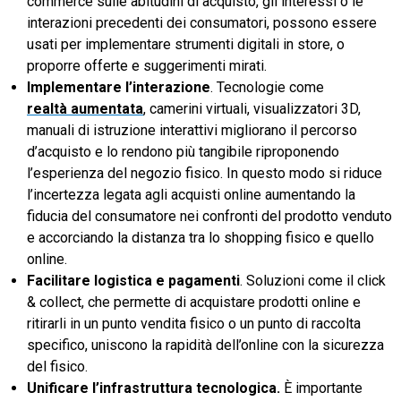
commerce sulle abitudini di acquisto, gli interessi o le
interazioni precedenti dei consumatori, possono essere
usati per implementare strumenti digitali in store, o
proporre offerte e suggerimenti mirati.
Implementare l’interazione
. Tecnologie come
realtà aumentata
, camerini virtuali, visualizzatori 3D,
manuali di istruzione interattivi migliorano il percorso
d’acquisto e lo rendono più tangibile riproponendo
l’esperienza del negozio fisico. In questo modo si riduce
l’incertezza legata agli acquisti online aumentando la
fiducia del consumatore nei confronti del prodotto venduto
e accorciando la distanza tra lo shopping fisico e quello
online.
Facilitare logistica e pagamenti
. Soluzioni come il click
& collect, che permette di acquistare prodotti online e
ritirarli in un punto vendita fisico o un punto di raccolta
specifico, uniscono la rapidità dell’online con la sicurezza
del fisico.
Unificare l’infrastruttura tecnologica.
È importante