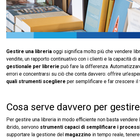
Gestire una libreria
oggi significa molto più che vendere lib
vendite, un rapporto continuativo con i clienti e la capacità di a
gestionale per librerie
può fare la differenza. Automatizzar
errori e concentrarsi su ciò che conta davvero: offrire un’es
quali strumenti scegliere
per semplificare e far crescere il 
Cosa serve davvero per gestire 
Per gestire una libreria in modo efficiente non basta vendere li
ibrido, servono
strumenti capaci di semplificare i process
supportare la gestione del
magazzino
in tempo reale, tenere