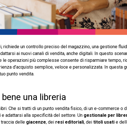
ri, richiede un controllo preciso del magazzino, una gestione fluid
dattarsi ai nuovi canali di vendita, anche digitali. In questo scenar
e le operazioni più complesse consente di risparmiare tempo, rid
perienza d’acquisto semplice, veloce e personalizzata. In questa
tuo punto vendita.
bene una libreria
bri. Che si tratti di un punto vendita fisico, di un e-commerce o d
i
e adattarsi alla specificità del settore. Un
gestionale per libre
 traccia delle
giacenze
, dei
resi editoriali
, dei
titoli usati
e del