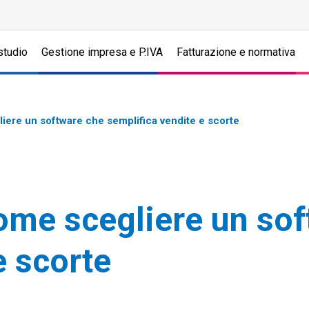
studio
Gestione impresa e P.IVA
Fatturazione e normativa
liere un software che semplifica vendite e scorte
come scegliere un so
e scorte