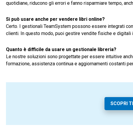
quotidiane, riducono gli errori e fanno risparmiare tempo, anch
Si può usare anche per vendere libri online?
Certo.
I gestionali TeamSystem possono essere integrati con 
clienti. In questo modo, puoi gestire vendite fisiche e digital
Quanto è difficile da usare un gestionale libreria?
Le nostre soluzioni sono progettate per essere intuitive anche 
formazione, assistenza continua e aggiornamenti costanti per 
SCOPRI 