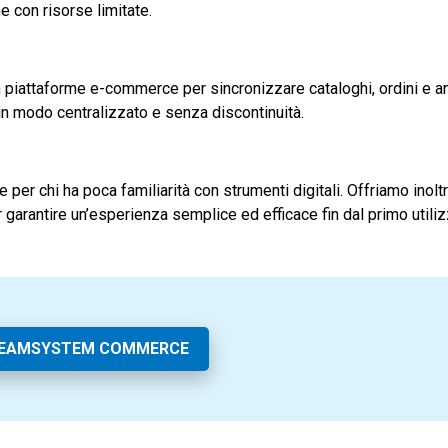
e con risorse limitate.
piattaforme e-commerce per sincronizzare cataloghi, ordini e a
i in modo centralizzato e senza discontinuità.
per chi ha poca familiarità con strumenti digitali. Offriamo inolt
garantire un’esperienza semplice ed efficace fin dal primo utiliz
TEAMSYSTEM COMMERCE