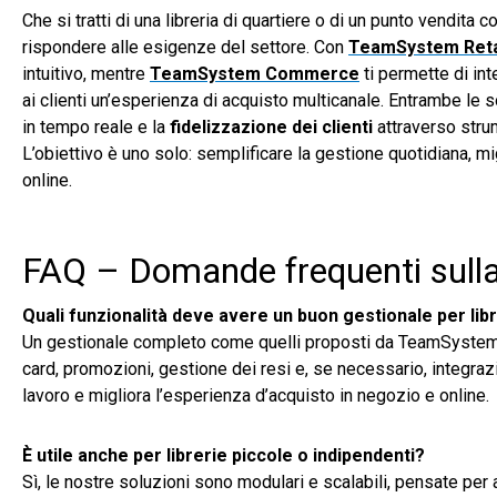
Che si tratti di una libreria di quartiere o di un punto vendita c
rispondere alle esigenze del settore. Con
TeamSystem Reta
intuitivo, mentre
TeamSystem Commerce
ti permette di in
ai clienti un’esperienza di acquisto multicanale. Entrambe le 
in tempo reale e la
fidelizzazione dei clienti
attraverso stru
L’obiettivo è uno solo: semplificare la gestione quotidiana, migl
online.
FAQ – Domande frequenti sulla 
Quali funzionalità deve avere un buon gestionale per lib
Un gestionale completo come quelli proposti da TeamSystem de
card, promozioni, gestione dei resi e, se necessario, integraz
lavoro e migliora l’esperienza d’acquisto in negozio e online.
È utile anche per librerie piccole o indipendenti?
Sì, le nostre soluzioni sono modulari e scalabili, pensate per 