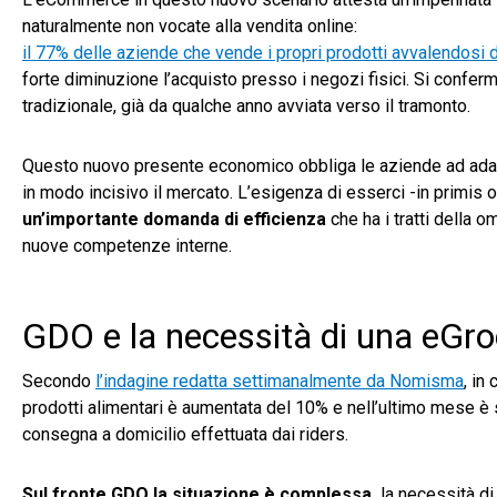
naturalmente non vocate alla vendita online:
il 77% delle aziende che vende i propri prodotti avvalendosi di
forte diminuzione l’acquisto presso i negozi fisici. Si confer
tradizionale, già da qualche anno avviata verso il tramonto.
Questo nuovo presente economico obbliga le aziende ad adatt
in modo incisivo il mercato. L’esigenza di esserci -in primis o
un’importante domanda di efficienza
che ha i tratti della o
nuove competenze interne.
GDO e la necessità di una eGro
Secondo
l’indagine redatta settimanalmente da Nomisma
, in
prodotti alimentari è aumentata del 10% e nell’ultimo mese è s
consegna a domicilio effettuata dai riders.
Sul fronte GDO la situazione è complessa,
la necessità di 