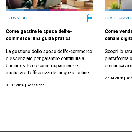
E-COMMERCE
CRM, E-COMME
Come gestire le spese dell’e-
Come vender
commerce: una guida pratica
canale digit
La gestione delle spese dell'e-commerce
Scopri le str
è essenziale per garantire continuità al
piattaforma d
business. Ecco come risparmiare e
comunicazion
migliorare l'efficienza del negozio online.
22.04.2026
|
Red
01.07.2026
|
Redazione