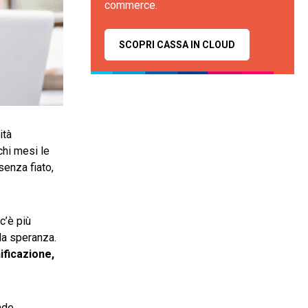
commerce.
SCOPRI CASSA IN CLOUD
ità
chi mesi le
senza fiato,
c’è più
la speranza.
ificazione,
nde