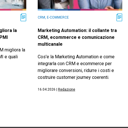
CRM, E-COMMERCE
liora la
Marketing Automation: il collante tra
 PMI
CRM, ecommerce e comunicazione
multicanale
 migliora la
I e quali
Cos'e la Marketing Automation e come
integrarla con CRM e ecommerce per
migliorare conversioni, ridurre i costi e
costruire customer journey coerenti.
16.04.2026
|
Redazione