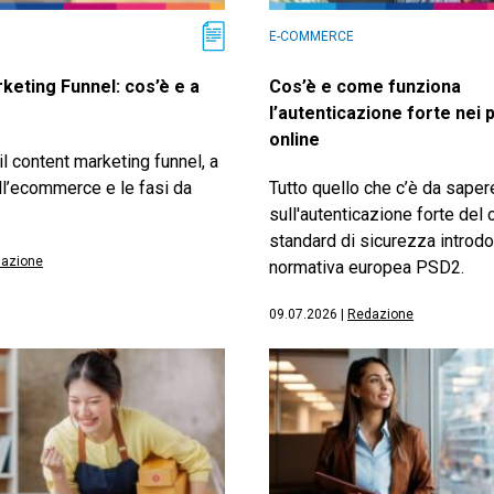
E-COMMERCE
keting Funnel: cos’è e a
Cos’è e come funziona
l’autenticazione forte nei
online
il content marketing funnel, a
ll’ecommerce e le fasi da
Tutto quello che c’è da saper
sull'autenticazione forte del c
standard di sicurezza introdo
azione
normativa europea PSD2.
09.07.2026
|
Redazione