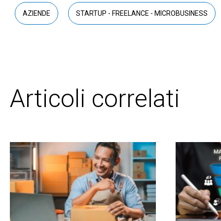
AZIENDE
STARTUP - FREELANCE - MICROBUSINESS
Articoli correlati