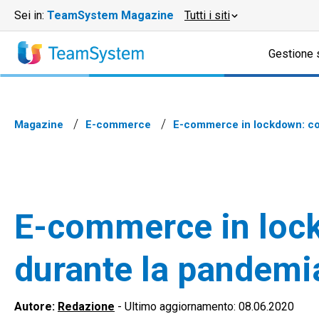
Sei in:
TeamSystem Magazine
Tutti i siti
Gestione 
Magazine
E-commerce
E-commerce in lockdown: com
E-commerce in lock
durante la pandemi
Autore:
Redazione
-
Ultimo aggiornamento: 08.06.2020