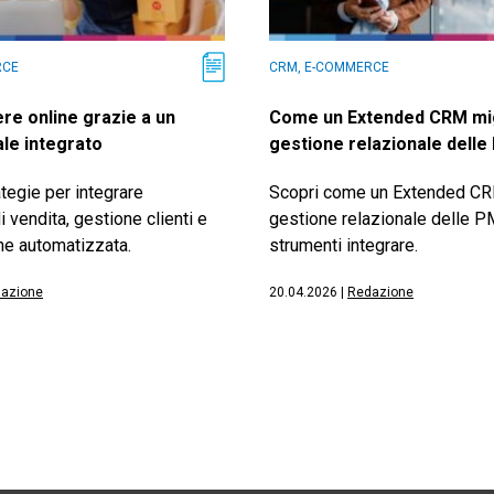
RCE
CRM, E-COMMERCE
e online grazie a un
Come un Extended CRM mig
ale integrato
gestione relazionale delle
ategie per integrare
Scopri come un Extended CRM
i vendita, gestione clienti e
gestione relazionale delle PM
e automatizzata.
strumenti integrare.
azione
20.04.2026
|
Redazione