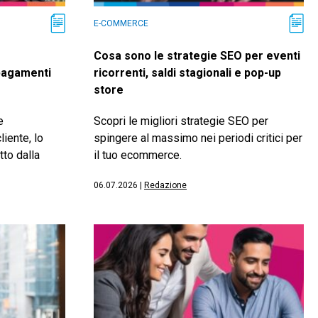
E-COMMERCE
Cosa sono le strategie SEO per eventi
 pagamenti
ricorrenti, saldi stagionali e pop-up
store
e
Scopri le migliori strategie SEO per
liente, lo
spingere al massimo nei periodi critici per
tto dalla
il tuo ecommerce.
06.07.2026
|
Redazione