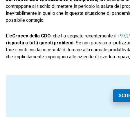
contrappone al rischio di mettere in pericolo la salute dei prop
inevitabilmente in quello che in questa situazione di pandemia
possibile contagio.
L’eGrocey della GDO
, che ha segnato recentemente il
+97,2%
risposta a tutti questi problemi.
Se non possiamo ipotizzare 
fare i conti con la necessità di tornare alla normale produttiv
che implicitamente impongono alle aziende di rivedere spazi, 
SCOP