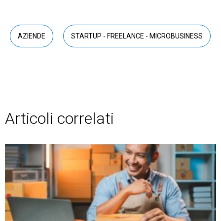
AZIENDE
STARTUP - FREELANCE - MICROBUSINESS
Articoli correlati