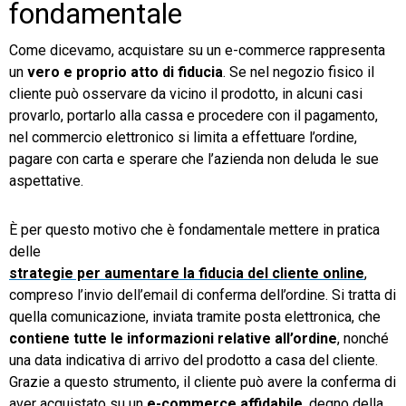
fondamentale
Come dicevamo, acquistare su un e-commerce rappresenta
un
vero e proprio atto di fiducia
. Se nel negozio fisico il
cliente può osservare da vicino il prodotto, in alcuni casi
provarlo, portarlo alla cassa e procedere con il pagamento,
nel commercio elettronico si limita a effettuare l’ordine,
pagare con carta e sperare che l’azienda non deluda le sue
aspettative.
È per questo motivo che è fondamentale mettere in pratica
delle
strategie per aumentare la fiducia del cliente online
,
compreso l’invio dell’email di conferma dell’ordine. Si tratta di
quella comunicazione, inviata tramite posta elettronica, che
contiene tutte le informazioni relative all’ordine
, nonché
una data indicativa di arrivo del prodotto a casa del cliente.
Grazie a questo strumento, il cliente può avere la conferma di
aver acquistato su un
e-commerce affidabile
, degno della