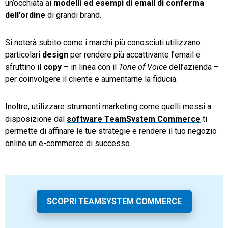
un’occhiata ai
modelli ed esempi di email di conferma
dell’ordine
di grandi brand.
Si noterà subito come i marchi più conosciuti utilizzano
particolari
design
per rendere più accattivante l’email e
sfruttino il
copy
– in linea con il
Tone of Voice
dell’azienda –
per coinvolgere il cliente e aumentarne la fiducia.
Inoltre, utilizzare strumenti marketing come quelli messi a
disposizione dal
software TeamSystem Commerce
ti
permette di affinare le tue strategie e rendere il tuo negozio
online un e-commerce di successo.
SCOPRI TEAMSYSTEM COMMERCE