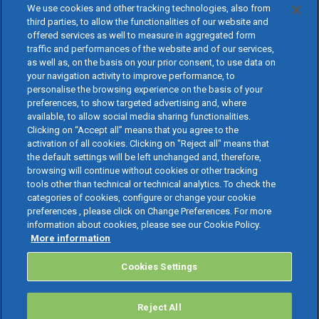
We use cookies and other tracking technologies, also from
third parties, to allow the functionalities of our website and
offered services as well to measure in aggregated form
traffic and performances of the website and of our services,
as well as, on the basis on your prior consent, to use data on
your navigation activity to improve performance, to
personalise the browsing experience on the basis of your
preferences, to show targeted advertising and, where
available, to allow social media sharing functionalities.
Clicking on “Accept all” means that you agree to the
activation of all cookies. Clicking on "Reject all" means that
the default settings will be left unchanged and, therefore,
browsing will continue without cookies or other tracking
tools other than technical or technical analytics. To check the
categories of cookies, configure or change your cookie
preferences , please click on Change Preferences. For more
information about cookies, please see our Cookie Policy.
More information
Cookies Settings
Reject All