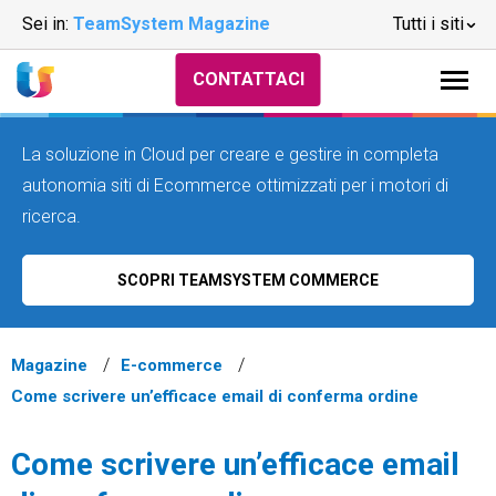
Sei in:
TeamSystem Magazine
Tutti i siti
CONTATTACI
La soluzione in Cloud per creare e gestire in completa
autonomia siti di Ecommerce ottimizzati per i motori di
ricerca.
SCOPRI TEAMSYSTEM COMMERCE
Magazine
E-commerce
Come scrivere un’efficace email di conferma ordine
Come scrivere un’efficace email