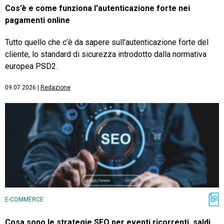
Cos’è e come funziona l’autenticazione forte nei
pagamenti online
Tutto quello che c’è da sapere sull'autenticazione forte del
cliente, lo standard di sicurezza introdotto dalla normativa
europea PSD2.
09.07.2026
|
Redazione
E-COMMERCE
Cosa sono le strategie SEO per eventi ricorrenti, saldi