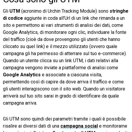
Gli
UTM
(acronimo di Urchin Tracking Module) sono
stringhe
di codice
aggiunte in coda all’Url di un link che rimanda a un
sito e permettono ai vari strumenti di analisi dei dati, come
Google Analytics, di monitorare ogni clic, individuare la fonte
del traffico (cioè da dove provengono gli utenti che hanno
cliccato su quel link) e il mezzo utilizzato (ovvero quale
campagna gli ha permesso di atterrare sul tuo e-commerce).
Quando un utente clicca su un link UTM, i dati relativi alla
campagna vengono inviate a piattaforme di analisi come
Google Analytics
e associate a ciascuna visita,
permettendo così di capire da dove arriva il traffico e come
gli utenti interagiscono con il sito web. Quando un visitatore
arriverà sul tuo sito sarai in grado di identificare da quale
campagna arriva.
Gli UTM sono quindi dei parametri tramite i quali è possibile
risalire ai diversi dati di una
campagna social
e monitorarne