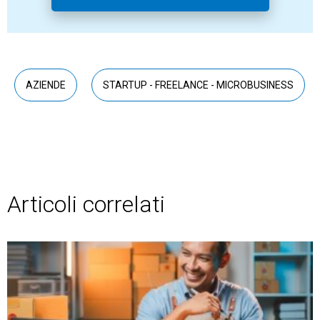
AZIENDE
STARTUP - FREELANCE - MICROBUSINESS
Articoli correlati