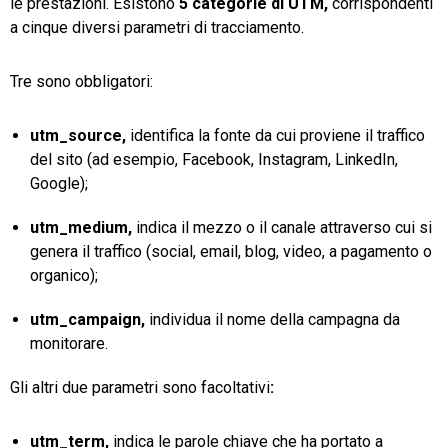
le prestazioni. Esistono
5 categorie di UTM,
corrispondenti
a cinque diversi parametri di tracciamento.
Tre sono obbligatori:
utm_source,
identifica la fonte da cui proviene il traffico
del sito (ad esempio, Facebook, Instagram, LinkedIn,
Google);
utm_medium,
indica il mezzo o il canale attraverso cui si
genera il traffico (social, email, blog, video, a pagamento o
organico);
utm_campaign,
individua il nome della campagna da
monitorare.
Gli altri due parametri sono facoltativi
:
utm_term,
indica le parole chiave che ha portato a