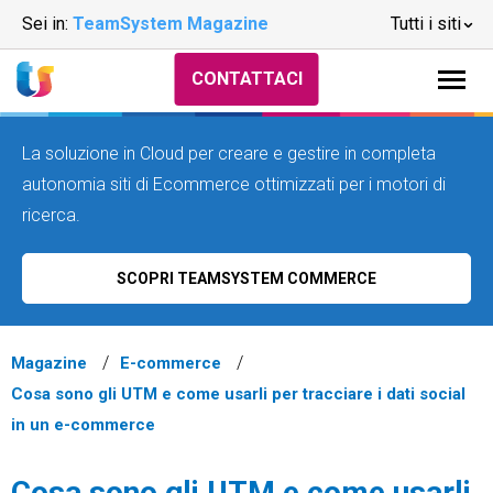
Sei in:
TeamSystem Magazine
Tutti i siti
CONTATTACI
La soluzione in Cloud per creare e gestire in completa
autonomia siti di Ecommerce ottimizzati per i motori di
ricerca.
SCOPRI TEAMSYSTEM COMMERCE
Magazine
E-commerce
Cosa sono gli UTM e come usarli per tracciare i dati social
in un e-commerce
Cosa sono gli UTM e come usarli