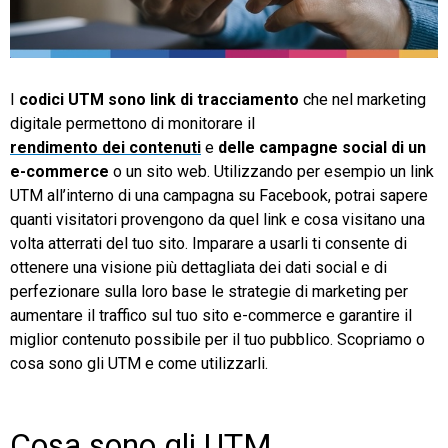
TeamSystem Store
I
codici UTM sono link di tracciamento
che nel marketing
digitale permettono di monitorare il
rendimento dei contenuti
e
delle campagne social di un
e-commerce
o un sito web. Utilizzando per esempio un link
UTM
all’interno di una campagna su Facebook, potrai sapere
quanti visitatori provengono da quel link e cosa visitano una
volta atterrati del tuo sito. Imparare a usarli ti consente di
ottenere una visione più dettagliata dei dati social e di
perfezionare sulla loro base le strategie di marketing per
aumentare il traffico sul tuo sito e-commerce e garantire il
miglior contenuto possibile per il tuo pubblico. Scopriamo o
cosa sono gli UTM e come utilizzarli.
Cosa sono gli UTM