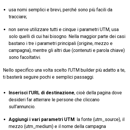
usa nomi semplici e brevi, perché sono più facili da
tracciare;
non serve utilizzare tutti e cinque i parametri UTM, usa
solo quelli di cui hai bisogno. Nella maggior parte dei casi
bastano i tre i parametri principali (origine, mezzo e
campagna), mentre gli altri due (contenuti e parola chiave)
sono facoltativi.
Nello specifico una volta scelto l’UTM builder più adatto a te,
ti basterà seguire pochi e semplici passaggi.
Inserisci l’URL di destinazione
, cioè della pagina dove
desideri far atterrare le persone che cliccano
sull’annuncio.
Aggiungi i vari parametri UTM
: la fonte (utm_source), il
mezzo (utm_medium) e il nome della campagna