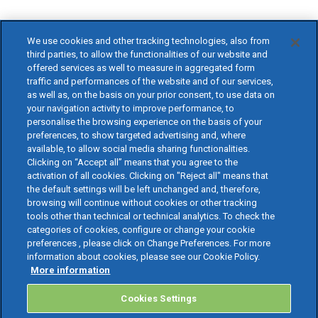
We use cookies and other tracking technologies, also from
third parties, to allow the functionalities of our website and
offered services as well to measure in aggregated form
traffic and performances of the website and of our services,
as well as, on the basis on your prior consent, to use data on
your navigation activity to improve performance, to
personalise the browsing experience on the basis of your
preferences, to show targeted advertising and, where
available, to allow social media sharing functionalities.
Clicking on “Accept all” means that you agree to the
activation of all cookies. Clicking on "Reject all" means that
the default settings will be left unchanged and, therefore,
browsing will continue without cookies or other tracking
tools other than technical or technical analytics. To check the
categories of cookies, configure or change your cookie
preferences , please click on Change Preferences. For more
information about cookies, please see our Cookie Policy.
More information
Cookies Settings