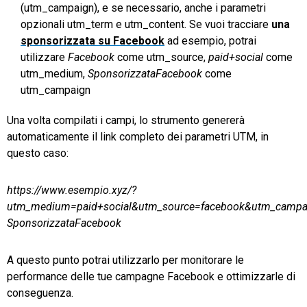
(utm_campaign), e se necessario, anche i parametri
opzionali utm_term e utm_content. Se vuoi tracciare
una
sponsorizzata su Facebook
ad esempio, potrai
utilizzare
Facebook
come utm_source,
paid+social
come
utm_medium,
SponsorizzataFacebook
come
utm_campaign
Una volta compilati i campi, lo strumento genererà
automaticamente il link completo dei parametri UTM, in
questo caso:
https://www.esempio.xyz/?
utm_medium=paid+social&utm_source=facebook&utm_campa
SponsorizzataFacebook
A questo punto potrai utilizzarlo per monitorare le
performance delle tue campagne Facebook e ottimizzarle di
conseguenza.