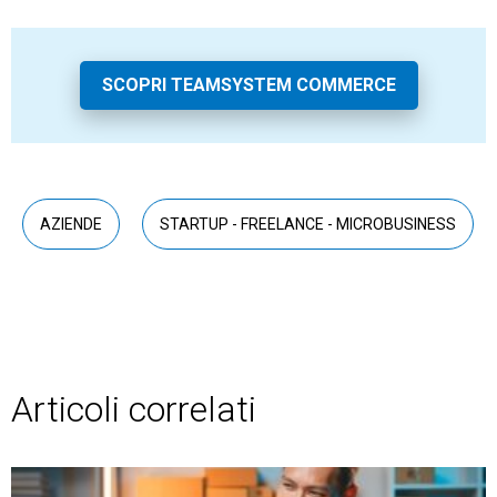
SCOPRI TEAMSYSTEM COMMERCE
AZIENDE
STARTUP - FREELANCE - MICROBUSINESS
Articoli correlati