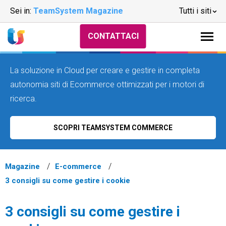
Sei in:
TeamSystem Magazine
Tutti i siti
CONTATTACI
La soluzione in Cloud per creare e gestire in completa
autonomia siti di Ecommerce ottimizzati per i motori di
ricerca.
SCOPRI TEAMSYSTEM COMMERCE
Magazine
E-commerce
3 consigli su come gestire i cookie
3 consigli su come gestire i