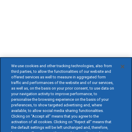
We use cookies and other tracking technologies, also from
third parties, to allow the functionalities of our website and
offered services as well to measure in aggregated form
traffic and performances of the website and of our services,
as well as, on the basis on your prior consent, to use data on
your navigation activity to improve performance, to
personalise the browsing experience on the basis of your
preferences, to show targeted advertising and, where
available, to allow social media sharing functionalities.
Clicking on “Accept all” means that you agree to the
activation of all cookies. Clicking on "Reject all" means that
the default settings will be left unchanged and, therefore,