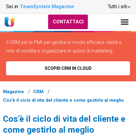
Sei in:
TeamSystem Magazine
Tutti i siti
CONTATTACI
Il CRM per le PMI per gestire in modo efficace clienti e
rete di vendita e organizzare le azioni di marketing.
SCOPRI CRM IN CLOUD
Magazine
CRM
Cos’è il ciclo di vita del cliente e come gestirlo al meglio
Cos’è il ciclo di vita del cliente e
come gestirlo al meglio