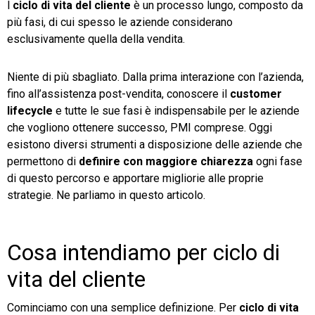
l
ciclo di vita del cliente
è un processo lungo, composto da
più fasi, di cui spesso le aziende considerano
TeamSystem Store
esclusivamente quella della vendita.
Niente di più sbagliato. Dalla prima interazione con l’azienda,
fino all’assistenza post-vendita, conoscere il
customer
lifecycle
e tutte le sue fasi è indispensabile per le aziende
che vogliono ottenere successo, PMI comprese. Oggi
esistono diversi strumenti a disposizione delle aziende che
permettono di
definire con maggiore chiarezza
ogni fase
di questo percorso e apportare migliorie alle proprie
strategie. Ne parliamo in questo articolo.
Cosa intendiamo per ciclo di
vita del cliente
Cominciamo con una semplice definizione. Per
ciclo di vita