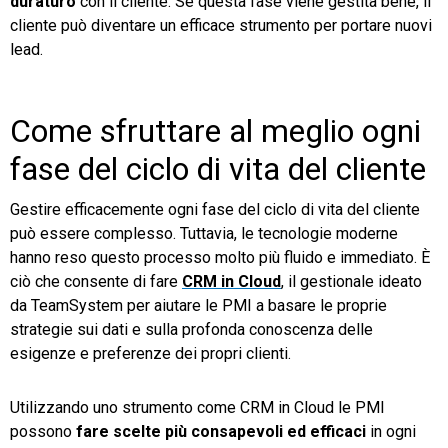
duraturo
con il cliente. Se questa fase viene gestita bene, il
cliente può diventare un efficace strumento per portare nuovi
lead.
Come sfruttare al meglio ogni
fase del ciclo di vita del cliente
Gestire efficacemente ogni fase del ciclo di vita del cliente
può essere complesso. Tuttavia, le tecnologie moderne
hanno reso questo processo molto più fluido e immediato. È
ciò che consente di fare
CRM in Cloud
, il gestionale ideato
da TeamSystem per aiutare le PMI a basare le proprie
strategie sui dati e sulla profonda conoscenza delle
esigenze e preferenze dei propri clienti.
Utilizzando uno strumento come CRM in Cloud le PMI
possono
fare scelte più consapevoli ed efficaci
in ogni