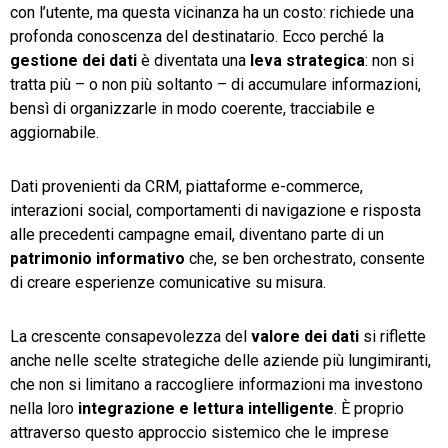
con l’utente, ma questa vicinanza ha un costo: richiede una
profonda conoscenza del destinatario. Ecco perché la
gestione dei dati
è diventata una
leva strategica
: non si
tratta più – o non più soltanto – di accumulare informazioni,
bensì di organizzarle in modo coerente, tracciabile e
aggiornabile.
Dati provenienti da CRM, piattaforme e-commerce,
interazioni social, comportamenti di navigazione e risposta
alle precedenti campagne email, diventano parte di un
patrimonio informativo
che, se ben orchestrato, consente
di creare esperienze comunicative su misura.
La crescente consapevolezza del
valore dei dati
si riflette
anche nelle scelte strategiche delle aziende più lungimiranti,
che non si limitano a raccogliere informazioni ma investono
nella loro
integrazione e lettura intelligente
. È proprio
attraverso questo approccio sistemico che le imprese