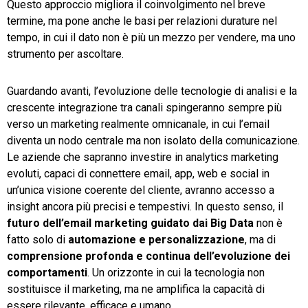
Questo approccio migliora il coinvolgimento nel breve
termine, ma pone anche le basi per relazioni durature nel
tempo, in cui il dato non è più un mezzo per vendere, ma uno
strumento per ascoltare.
Guardando avanti, l’evoluzione delle tecnologie di analisi e la
crescente integrazione tra canali spingeranno sempre più
verso un marketing realmente omnicanale, in cui l’email
diventa un nodo centrale ma non isolato della comunicazione.
Le aziende che sapranno investire in analytics marketing
evoluti, capaci di connettere email, app, web e social in
un’unica visione coerente del cliente, avranno accesso a
insight ancora più precisi e tempestivi. In questo senso, il
futuro dell’email marketing guidato dai Big Data
non è
fatto solo di
automazione e personalizzazione
, ma di
comprensione profonda e continua dell’evoluzione dei
comportamenti
. Un orizzonte in cui la tecnologia non
sostituisce il marketing, ma ne amplifica la capacità di
essere rilevante, efficace e umano.