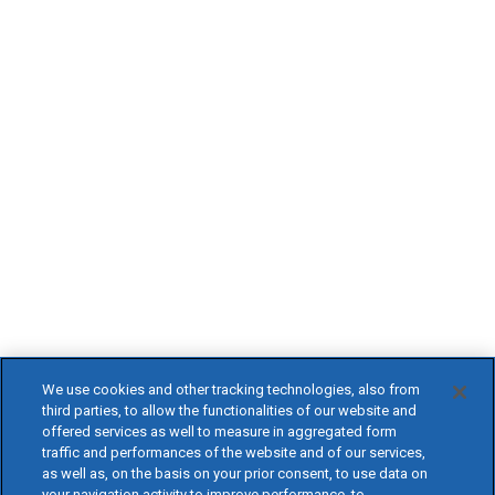
We use cookies and other tracking technologies, also from
third parties, to allow the functionalities of our website and
offered services as well to measure in aggregated form
traffic and performances of the website and of our services,
as well as, on the basis on your prior consent, to use data on
your navigation activity to improve performance, to