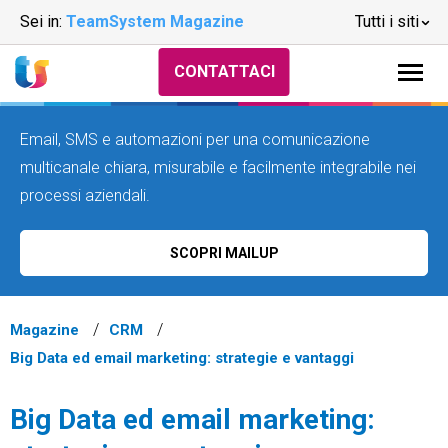
Sei in:
TeamSystem Magazine
Tutti i siti
CONTATTACI
Email, SMS e automazioni per una comunicazione
multicanale chiara, misurabile e facilmente integrabile nei
processi aziendali.
SCOPRI MAILUP
Magazine
CRM
Big Data ed email marketing: strategie e vantaggi
Big Data ed email marketing: