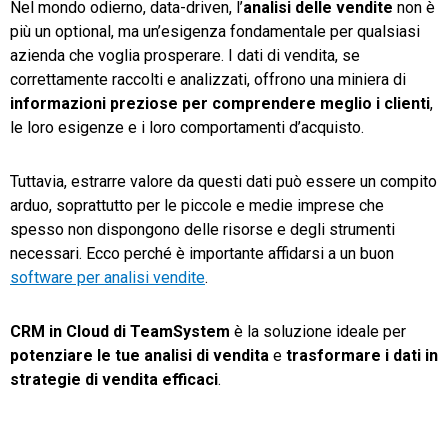
Nel mondo odierno, data-driven, l’
analisi delle vendite
non è
più un optional, ma un’esigenza fondamentale per qualsiasi
TeamSystem Store
azienda che voglia prosperare. I dati di vendita, se
correttamente raccolti e analizzati, offrono una miniera di
informazioni preziose per comprendere meglio i clienti
,
le loro esigenze e i loro comportamenti d’acquisto.
Tuttavia, estrarre valore da questi dati può essere un compito
arduo, soprattutto per le piccole e medie imprese che
spesso non dispongono delle risorse e degli strumenti
necessari. Ecco perché è importante affidarsi a un buon
software per analisi vendite
.
CRM in Cloud di TeamSystem
è la soluzione ideale per
potenziare le tue analisi di vendita
e
trasformare i dati in
strategie di vendita efficaci
.