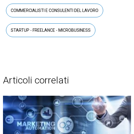
COMMERCIALISTI E CONSULENTI DEL LAVORO
STARTUP - FREELANCE - MICROBUSINESS
Articoli correlati