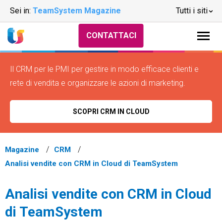
Sei in:
TeamSystem Magazine
Tutti i siti
CONTATTACI
Il CRM per le PMI per gestire in modo efficace clienti e
rete di vendita e organizzare le azioni di marketing.
SCOPRI CRM IN CLOUD
Magazine
CRM
Analisi vendite con CRM in Cloud di TeamSystem
Analisi vendite con CRM in Cloud
di TeamSystem