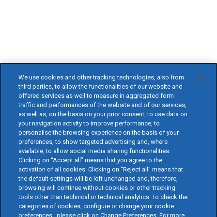
We use cookies and other tracking technologies, also from
third parties, to allow the functionalities of our website and
offered services as well to measure in aggregated form
traffic and performances of the website and of our services,
as well as, on the basis on your prior consent, to use data on
your navigation activity to improve performance, to
personalise the browsing experience on the basis of your
preferences, to show targeted advertising and, where
available, to allow social media sharing functionalities.
Clicking on “Accept all” means that you agree to the
activation of all cookies. Clicking on "Reject all" means that
the default settings will be left unchanged and, therefore,
browsing will continue without cookies or other tracking
tools other than technical or technical analytics. To check the
categories of cookies, configure or change your cookie
preferences , please click on Change Preferences. For more