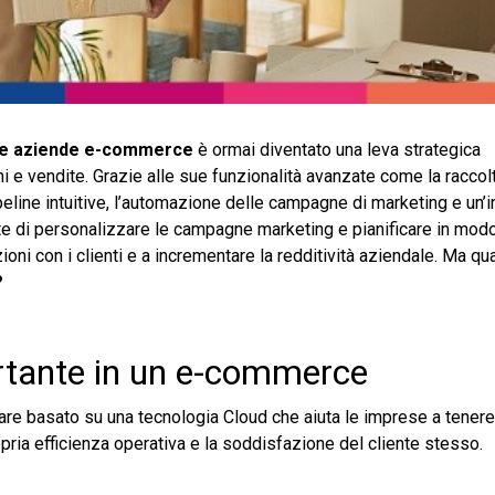
le aziende e-commerce
è ormai diventato una leva strategica
 vendite. Grazie alle sue funzionalità avanzate come la raccolta,
ipeline intuitive, l’automazione delle campagne di marketing e un’i
te di personalizzare le campagne marketing e pianificare in modo 
zioni con i clienti e a incrementare la redditività aziendale. Ma qua
?
rtante in un e-commerce
are basato su una tecnologia Cloud che aiuta le imprese a tenere 
propria efficienza operativa e la soddisfazione del cliente stesso.