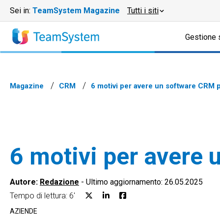
Sei in:
TeamSystem Magazine
Tutti i siti
Gestione 
Magazine
CRM
6 motivi per avere un software CRM
6 motivi per avere
Autore:
Redazione
-
Ultimo aggiornamento: 26.05.2025
Tempo di lettura: 6'
AZIENDE