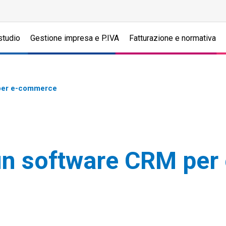
studio
Gestione impresa e P.IVA
Fatturazione e normativa
 per e-commerce
 un software CRM pe