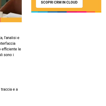
SCOPRI CRM IN CLOUD
 l’analisi e
nterfaccia
efficiente le
li sono i
traccia e a