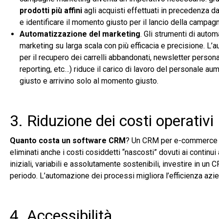
prodotti più affini
agli acquisti effettuati in precedenza da
e identificare il momento giusto per il lancio della campa
Automatizzazione del marketing
. Gli strumenti di aut
marketing su larga scala con più efficacia e precisione. L’a
per il recupero dei carrelli abbandonati, newsletter person
reporting, etc…) riduce il carico di lavoro del personale au
giusto e arrivino solo al momento giusto.
3. Riduzione dei costi operativi
Quanto costa un software CRM
? Un CRM per e-commerce no
eliminati anche i costi cosiddetti “nascosti” dovuti ai contin
iniziali, variabili e assolutamente sostenibili, investire in un
periodo. L’automazione dei processi migliora l’efficienza azien
4. Accessibilità