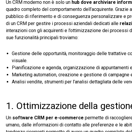
Un CRM moderno non è solo un
hub dove archiviare informa
quadro completo del comportamento dell’acquirente. Grazie all
pubblico di riferimento e di conseguenza personalizzare e p
di un CRM per gestire i processi aziendali dedicati alle
relazi
interazioni con gli acquirenti e l’ottimizzazione dei processi d
sue funzionalità principali troviamo:
Gestione delle opportunità, monitoraggio delle trattative c
visuale. ​
Pianificazione e agenda, organizzazione di appuntamenti e at
Marketing automation, creazione e gestione di campagne ema
Analisi vendite, strumenti per l’analisi dettagliata delle v
1. Ottimizzazione della gestione
Un
software CRM per e-commerce
permette di raccogliere 
umano, dalle informazioni di contatto alle preferenze e le abit
tendenze ricorrenti permette di avere un quadro completo della 