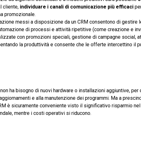
l cliente,
individuare i canali di comunicazione più efficaci
per
gna promozionale.
omazione messi a disposizione da un CRM consentono di gestire
utomazione di processi e attività ripetitive (come creazione e inv
alizzate con promozioni speciali, gestione di campagne social, att
mentando la produttività e consente che le offerte intercettino il 
n ha bisogno di nuovi hardware o installazioni aggiuntive, per
ui aggiornamenti e alla manutenzione dei programmi. Ma a prescin
 CRM è sicuramente conveniente visto il significativo risparmio nel
dale, mentre i costi operativi si riducono.