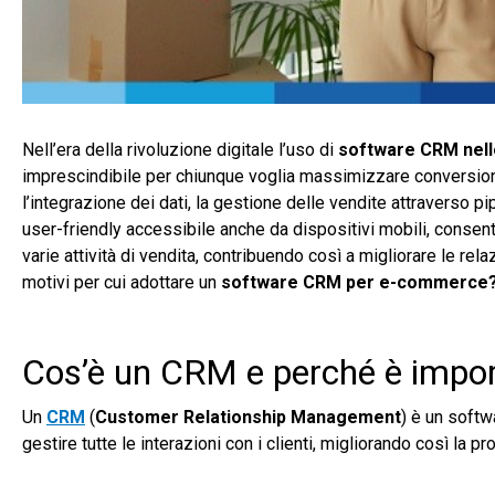
Nell’era della rivoluzione digitale l’uso di
software CRM nel
imprescindibile per chiunque voglia massimizzare conversioni e
l’integrazione dei dati, la gestione delle vendite attraverso p
user-friendly accessibile anche da dispositivi mobili, consen
varie attività di vendita, contribuendo così a migliorare le rela
motivi per cui adottare un
software CRM per e-commerce
Cos’è un CRM e perché è impo
Un
CRM
(
Customer Relationship Management
) è un softw
gestire tutte le interazioni con i clienti, migliorando così la 