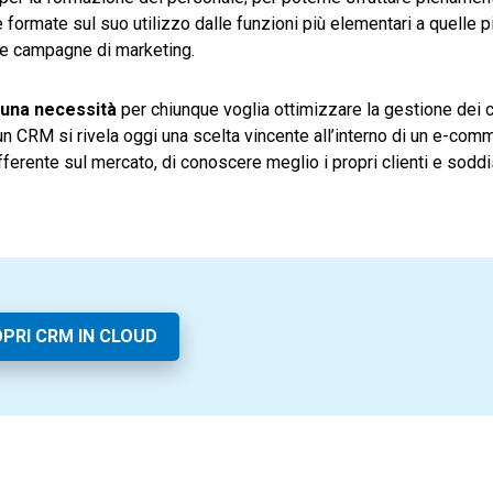
formate sul suo utilizzo dalle funzioni più elementari a quelle p
le campagne di marketing.
una necessità
per chiunque voglia ottimizzare la gestione dei c
n un CRM si rivela oggi una scelta vincente all’interno di un e-com
fferente sul mercato, di conoscere meglio i propri clienti e soddi
PRI CRM IN CLOUD