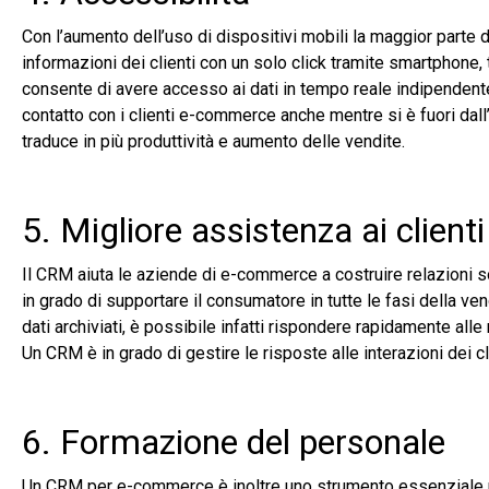
Con l’aumento dell’uso di dispositivi mobili la maggior parte
informazioni dei clienti con un solo click tramite smartphone, 
consente di avere accesso ai dati in tempo reale indipendent
contatto con i clienti e-commerce anche mentre si è fuori dall’u
traduce in più produttività e aumento delle vendite.
5. Migliore assistenza ai clienti
Il CRM aiuta le aziende di e-commerce a costruire relazioni so
in grado di supportare il consumatore in tutte le fasi della ve
dati archiviati, è possibile infatti rispondere rapidamente all
Un CRM è in grado di gestire le risposte alle interazioni dei cl
6. Formazione del personale
Un CRM per e-commerce è inoltre uno strumento essenziale pe