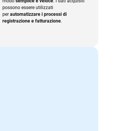
modo
semplice e veloce
. I dati acquisiti
possono essere utilizzati
per
automatizzare i processi di
registrazione e fatturazione
.