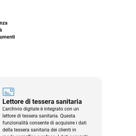
Cost Management
Cybersecurity
enza
tà
cumenti
Lettore di tessera sanitaria
L'archivio digitale è integrato con un
lettore di tessera sanitaria. Questa
funzionalità consente di acquisire i dati
della tessera sanitaria dei clienti in