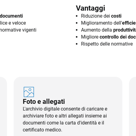
Vantaggi
 documenti
Riduzione dei
costi
ice e veloce
Miglioramento dell'
effici
normative vigenti
Aumento della
produttivi
Migliore
controllo dei do
Rispetto delle normative
Foto e allegati
L'archivio digitale consente di caricare e
archiviare foto e altri allegati insieme ai
documenti come la carta d'identità e il
certificato medico.