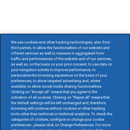
We use cookies and other tracking technologies, also from
third parties, to allow the functionalities of our website and
offered services as well to measure in aggregated form
traffic and performances of the website and of our services,
as well as, on the basis on your prior consent, to use data on
your navigation activity to improve performance, to
personalise the browsing experience on the basis of your
preferences, to show targeted advertising and, where
available, to allow social media sharing functionalities.
Clicking on “Accept all” means that you agree to the
activation of all cookies. Clicking on "Reject all" means that
the default settings will be left unchanged and, therefore,
browsing will continue without cookies or other tracking
tools other than technical or technical analytics. To check the
categories of cookies, configure or change your cookie
preferences , please click on Change Preferences. For more