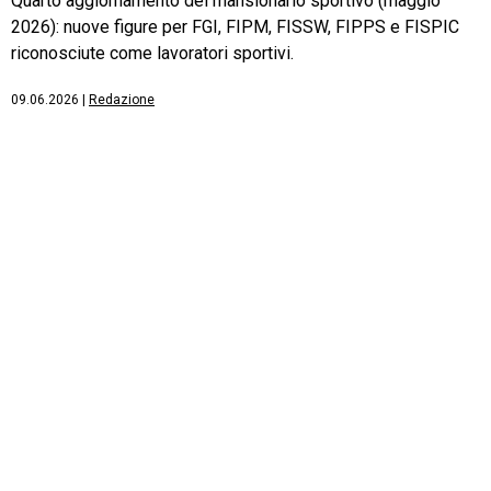
Quarto aggiornamento del mansionario sportivo (maggio
2026): nuove figure per FGI, FIPM, FISSW, FIPPS e FISPIC
riconosciute come lavoratori sportivi.
09.06.2026
|
Redazione