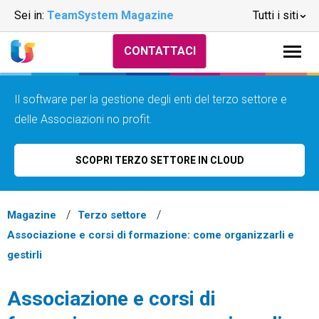
Sei in:
TeamSystem Magazine
Tutti i siti
CONTATTACI
Il software per la gestione degli enti del terzo settore e
delle Associazioni no profit.
SCOPRI TERZO SETTORE IN CLOUD
Magazine
Terzo settore
Associazione e corsi di formazione: come organizzarli e
gestirli
Associazione e corsi di