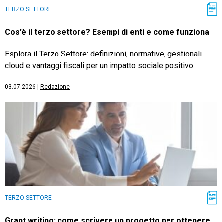
TERZO SETTORE
Cos’è il terzo settore? Esempi di enti e come funziona
Esplora il Terzo Settore: definizioni, normative, gestionali
cloud e vantaggi fiscali per un impatto sociale positivo.
03.07.2026
|
Redazione
TERZO SETTORE
Grant writing: come scrivere un progetto per ottenere