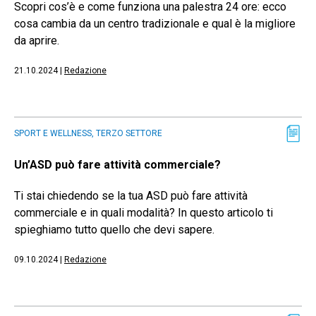
Scopri cos’è e come funziona una palestra 24 ore: ecco
cosa cambia da un centro tradizionale e qual è la migliore
da aprire.
21.10.2024
|
Redazione
SPORT E WELLNESS, TERZO SETTORE
Un’ASD può fare attività commerciale?
Ti stai chiedendo se la tua ASD può fare attività
commerciale e in quali modalità? In questo articolo ti
spieghiamo tutto quello che devi sapere.
09.10.2024
|
Redazione