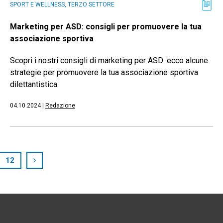
SPORT E WELLNESS, TERZO SETTORE
Marketing per ASD: consigli per promuovere la tua
associazione sportiva
Scopri i nostri consigli di marketing per ASD: ecco alcune
strategie per promuovere la tua associazione sportiva
dilettantistica.
04.10.2024
|
Redazione
12