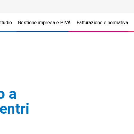
studio
Gestione impresa e P.IVA
Fatturazione e normativa
o a
entri