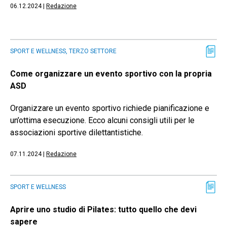
06.12.2024
|
Redazione
SPORT E WELLNESS, TERZO SETTORE
Come organizzare un evento sportivo con la propria
ASD
Organizzare un evento sportivo richiede pianificazione e
un’ottima esecuzione. Ecco alcuni consigli utili per le
associazioni sportive dilettantistiche.
07.11.2024
|
Redazione
SPORT E WELLNESS
Aprire uno studio di Pilates: tutto quello che devi
sapere