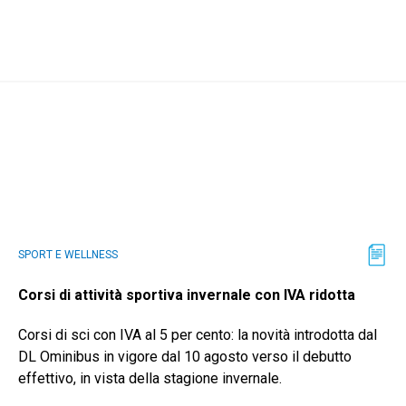
SPORT E WELLNESS
Corsi di attività sportiva invernale con IVA ridotta
Corsi di sci con IVA al 5 per cento: la novità introdotta dal
DL Ominibus in vigore dal 10 agosto verso il debutto
effettivo, in vista della stagione invernale.