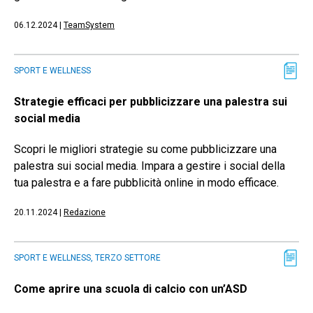
06.12.2024
|
TeamSystem
SPORT E WELLNESS
Strategie efficaci per pubblicizzare una palestra sui
social media
Scopri le migliori strategie su come pubblicizzare una
palestra sui social media. Impara a gestire i social della
tua palestra e a fare pubblicità online in modo efficace.
20.11.2024
|
Redazione
SPORT E WELLNESS, TERZO SETTORE
Come aprire una scuola di calcio con un’ASD