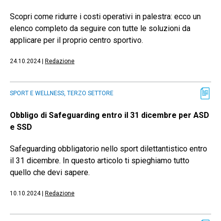
Scopri come ridurre i costi operativi in palestra: ecco un
elenco completo da seguire con tutte le soluzioni da
applicare per il proprio centro sportivo.
24.10.2024
|
Redazione
SPORT E WELLNESS, TERZO SETTORE
Obbligo di Safeguarding entro il 31 dicembre per ASD
e SSD
Safeguarding obbligatorio nello sport dilettantistico entro
il 31 dicembre. In questo articolo ti spieghiamo tutto
quello che devi sapere.
10.10.2024
|
Redazione