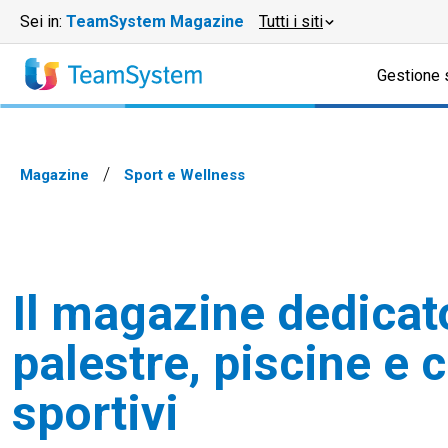
Sei in:
TeamSystem Magazine
Tutti i siti
Gestione 
Magazine
Sport e Wellness
Il magazine dedicat
palestre, piscine e c
sportivi