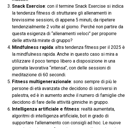
Snack Exercise
: con il termine Snack Exercise si indica
la tendenza fitness di strutturare gli allenamenti in
brevissime sessioni, di appena 5 minuti, da ripetere
tendenzialmente 2 volte al giorno. Perché non partire da
questa esigenza di “allenamenti veloci” per proporre
delle attività mirate di gruppo?
Mindfulness rapida
: altra tendenza fitness per il 2025 è
la mindfulness rapida. Anche in questo caso si mira a
utilizzare il poco tempo libero a disposizione in una
giornata lavorativa “intensa”, con delle sessioni di
meditazione di 60 secondi.
Fitness multigenerazionale
: sono sempre di più le
persone di età avanzata che decidono di iscriversi in
palestra, ed è in aumento anche il numero di famiglie che
decidono di fare delle attività ginniche in gruppo.
Intelligenza artificiale e fitness
: realtà aumentata,
algoritmi di intelligenza artificiale, bot in grado di
supportare l’allenamento con consigli ad hoc. Le nuove