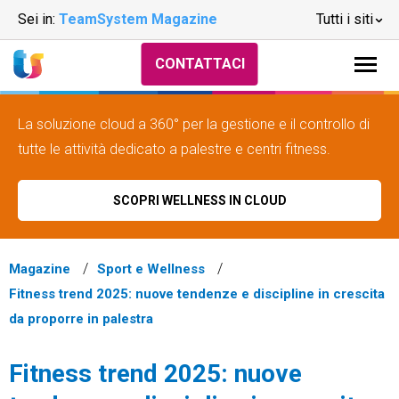
Sei in:
TeamSystem Magazine
Tutti i siti
CONTATTACI
La soluzione cloud a 360° per la gestione e il controllo di
tutte le attività dedicato a palestre e centri fitness.
SCOPRI WELLNESS IN CLOUD
Magazine
Sport e Wellness
Fitness trend 2025: nuove tendenze e discipline in crescita
da proporre in palestra
Fitness trend 2025: nuove