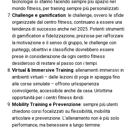
tecnologie si stanno facendo sempre più spazio nel
mondo fitness, per training sempre più personalizzati.
Challenge e gamification
: le challenge, ovvero le sfide
organizzate dal centro fitness, continuano a essere una
tendenza di successo anche nel 2025. Potenti strumenti
di gamification e fidelizzazione, preziose per rafforzare
la motivazione e il senso di gruppo, le challenge con
punteggi, obiettivi e classifiche dovrebbero essere
prese in considerazione da ogni centro fitness
desideroso di restare al passo con i tempi.
Virtual & Immersive Training
: allenamenti immersivi in
ambienti virtuali – dalle lezioni di yoga in spiaggia fino
alle corse simulate – offrono un’esperienza
coinvolgente, accessibile anche da casa. Un’ottima
opportunità per i centri fitness ibridi.
Mobility Training e Prevenzione
: sempre più utenti
chiedono corsi focalizzati su flessibilità, mobilità
articolare e prevenzione. L’allenamento non è più solo
performance, ma benessere a lungo termine.