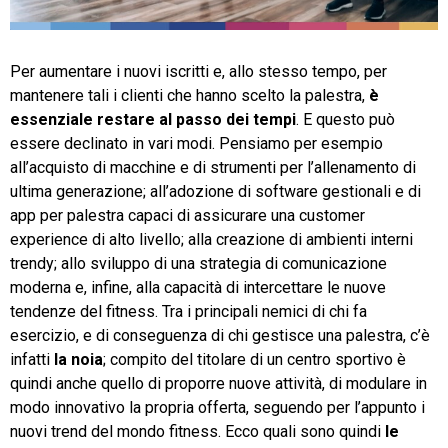
TeamSystem Store
Per aumentare i nuovi iscritti e, allo stesso tempo, per
mantenere tali i clienti che hanno scelto la palestra,
è
essenziale restare al passo dei tempi
. E questo può
essere declinato in vari modi. Pensiamo per esempio
all’acquisto di macchine e di strumenti per l’allenamento di
ultima generazione; all’adozione di software gestionali e di
app per palestra capaci di assicurare una customer
experience di alto livello; alla creazione di ambienti interni
trendy; allo sviluppo di una strategia di comunicazione
moderna e, infine, alla capacità di intercettare le nuove
tendenze del fitness. Tra i principali nemici di chi fa
esercizio, e di conseguenza di chi gestisce una palestra, c’è
infatti
la noia
; compito del titolare di un centro sportivo è
quindi anche quello di proporre nuove attività, di modulare in
modo innovativo la propria offerta, seguendo per l’appunto i
nuovi trend del mondo fitness. Ecco quali sono quindi
le