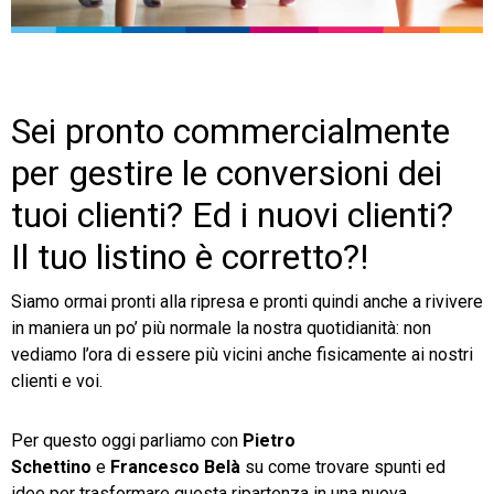
TeamSystem Store
Sei pronto commercialmente
per gestire le conversioni dei
tuoi clienti? Ed i nuovi clienti?
Il tuo listino è corretto?!
Siamo ormai pronti alla ripresa e pronti quindi anche a rivivere
in maniera un po’ più normale la nostra quotidianità: non
vediamo l’ora di essere più vicini anche fisicamente ai nostri
clienti e voi.
Per questo oggi parliamo con
Pietro
Schettino
e
Francesco Belà
su come trovare spunti ed
idee per trasformare questa ripartenza in una nuova