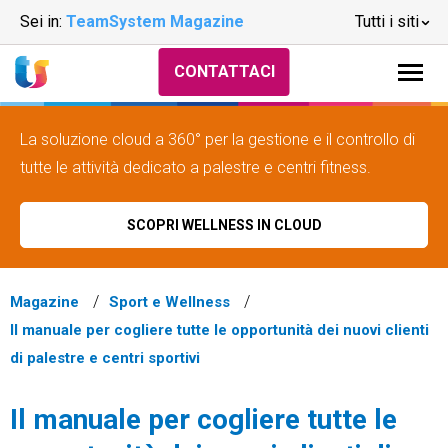
Sei in:
TeamSystem Magazine
Tutti i siti
CONTATTACI
La soluzione cloud a 360° per la gestione e il controllo di
tutte le attività dedicato a palestre e centri fitness.
SCOPRI WELLNESS IN CLOUD
Magazine
Sport e Wellness
Il manuale per cogliere tutte le opportunità dei nuovi clienti
di palestre e centri sportivi
Il manuale per cogliere tutte le