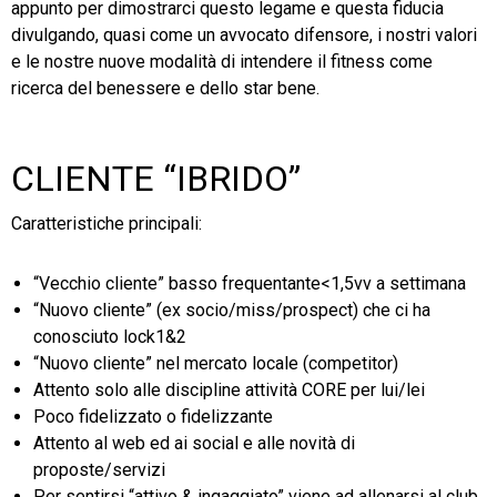
appunto per dimostrarci questo legame e questa fiducia
divulgando, quasi come un avvocato difensore, i nostri valori
e le nostre nuove modalità di intendere il fitness come
ricerca del benessere e dello star bene.
CLIENTE “IBRIDO”
Caratteristiche principali:
“Vecchio cliente” basso frequentante<1,5vv a settimana
“Nuovo cliente” (ex socio/miss/prospect) che ci ha
conosciuto lock1&2
“Nuovo cliente” nel mercato locale (competitor)
Attento solo alle discipline attività CORE per lui/lei
Poco fidelizzato o fidelizzante
Attento al web ed ai social e alle novità di
proposte/servizi
Per sentirsi “attivo & ingaggiato” viene ad allenarsi al club