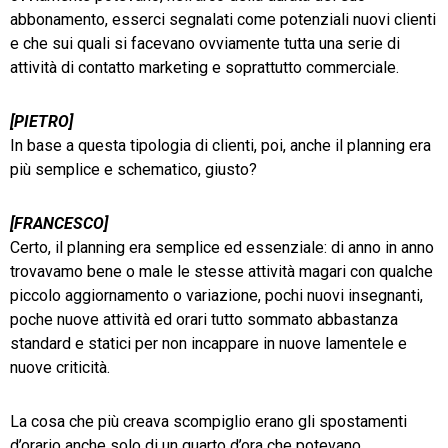
abbonamento, esserci segnalati come potenziali nuovi clienti
e che sui quali si facevano ovviamente tutta una serie di
attività di contatto marketing e soprattutto commerciale.
[PIETRO]
In base a questa tipologia di clienti, poi, anche il planning era
più semplice e schematico, giusto?
[FRANCESCO]
Certo, il planning era semplice ed essenziale: di anno in anno
trovavamo bene o male le stesse attività magari con qualche
piccolo aggiornamento o variazione, pochi nuovi insegnanti,
poche nuove attività ed orari tutto sommato abbastanza
standard e statici per non incappare in nuove lamentele e
nuove criticità.
La cosa che più creava scompiglio erano gli spostamenti
d’orario anche solo di un quarto d’ora che potevano