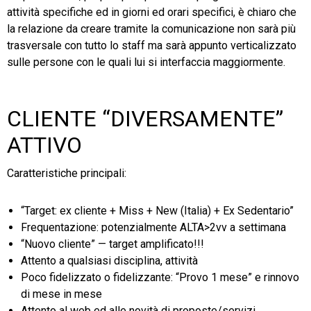
attività specifiche ed in giorni ed orari specifici, è chiaro che
la relazione da creare tramite la comunicazione non sarà più
trasversale con tutto lo staff ma sarà appunto verticalizzato
sulle persone con le quali lui si interfaccia maggiormente.
CLIENTE “DIVERSAMENTE”
ATTIVO
Caratteristiche principali:
“Target: ex cliente + Miss + New (Italia) + Ex Sedentario”
Frequentazione: potenzialmente ALTA>2vv a settimana
“Nuovo cliente” — target amplificato!!!
Attento a qualsiasi disciplina, attività
Poco fidelizzato o fidelizzante: “Provo 1 mese” e rinnovo
di mese in mese
Attento al web ed alle novità di proposte/servizi