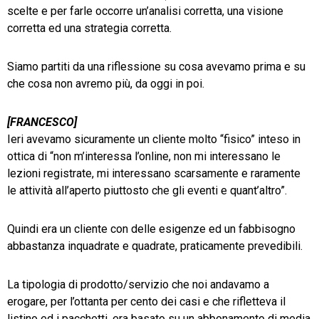
scelte e per farle occorre un’analisi corretta, una visione
corretta ed una strategia corretta.
Siamo partiti da una riflessione su cosa avevamo prima e su
che cosa non avremo più, da oggi in poi.
[FRANCESCO]
Ieri avevamo sicuramente un cliente molto “fisico” inteso in
ottica di “non m’interessa l’online, non mi interessano le
lezioni registrate, mi interessano scarsamente e raramente
le attività all’aperto piuttosto che gli eventi e quant’altro”.
Quindi era un cliente con delle esigenze ed un fabbisogno
abbastanza inquadrate e quadrate, praticamente prevedibili.
La tipologia di prodotto/servizio che noi andavamo a
erogare, per l’ottanta per cento dei casi e che rifletteva il
listino ed i pacchetti, era basato su un abbonamento di media