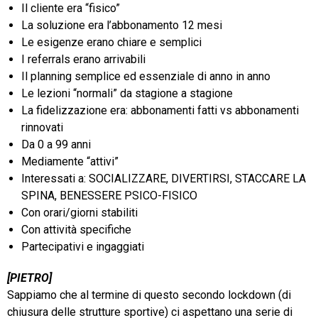
Il cliente era “fisico”
La soluzione era l’abbonamento 12 mesi
Le esigenze erano chiare e semplici
I referrals erano arrivabili
Il planning semplice ed essenziale di anno in anno
Le lezioni “normali” da stagione a stagione
La fidelizzazione era: abbonamenti fatti vs abbonamenti
rinnovati
Da 0 a 99 anni
Mediamente “attivi”
Interessati a: SOCIALIZZARE, DIVERTIRSI, STACCARE LA
SPINA, BENESSERE PSICO-FISICO
Con orari/giorni stabiliti
Con attività specifiche
Partecipativi e ingaggiati
[PIETRO]
Sappiamo che al termine di questo secondo lockdown (di
chiusura delle strutture sportive) ci aspettano una serie di