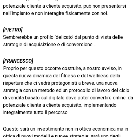
potenziale cliente a cliente acquisito, può non presentarsi
nell’impianto e non interagire fisicamente con noi.
[PIETRO]
Sembrerebbe un profilo ‘delicato’ dal punto di vista delle
strategie di acquisizione e di conversione….
[FRANCESCO]
Proprio per questo occorre costruire, a nostro avviso, in
questa nuova dinamica del fitness e del wellness della
riapertura che ci vedrà protagonisti a breve, una nuova
strategia con un metodo ed un protocollo di lavoro del ciclo
di vendita basato sul digitale dove poter convertire online, da
potenziale cliente a cliente acquisito, implementando
integralmente tutto il percorso.
Questo sarà un investimento non in ottica economica ma in
ottica di nuovi modelli e nuove strategie: sarà uno degli