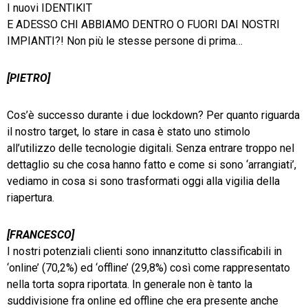
I nuovi IDENTIKIT
E ADESSO CHI ABBIAMO DENTRO O FUORI DAI NOSTRI
IMPIANTI?! Non più le stesse persone di prima…
[PIETRO]
Cos’è successo durante i due lockdown? Per quanto riguarda
il nostro target, lo stare in casa è stato uno stimolo
all’utilizzo delle tecnologie digitali. Senza entrare troppo nel
dettaglio su che cosa hanno fatto e come si sono ‘arrangiati’,
vediamo in cosa si sono trasformati oggi alla vigilia della
riapertura.
[FRANCESCO]
I nostri potenziali clienti sono innanzitutto classificabili in
‘online’ (70,2%) ed ‘offline’ (29,8%) così come rappresentato
nella torta sopra riportata. In generale non è tanto la
suddivisione fra online ed offline che era presente anche