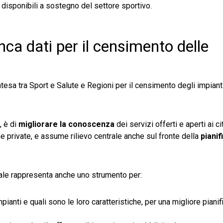
i disponibili a sostegno del settore sportivo.
nca dati per il censimento delle
ntesa tra Sport e Salute e Regioni per il censimento degli impianti
, è di
migliorare la conoscenza
dei servizi offerti e aperti ai ci
che private, e assume rilievo centrale anche sul fronte della
pianif
nale rappresenta anche uno strumento per:
pianti e quali sono le loro caratteristiche, per una migliore piani