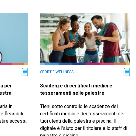
SPORT E WELLNESS
ia per
Scadenze di certificati medici e
lestra
tesseramenti nelle palestre
aria in
Tieni sotto controllo le scadenze dei
e flessibili
certificati medici e dei tesseramenti dei
estire accessi,
tuoi utenti della palestra e piscina. Il
digitale è l'aiuto per il titolare e lo staff di
palestre e piscine.