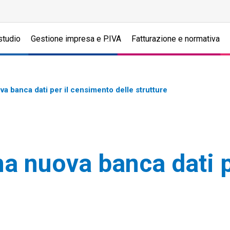
studio
Gestione impresa e P.IVA
Fatturazione e normativa
ova banca dati per il censimento delle strutture
una nuova banca dati 