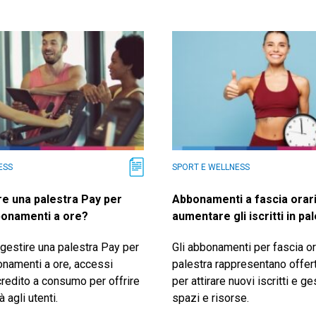
ESS
SPORT E WELLNESS
e una palestra Pay per
Abbonamenti a fascia orar
onamenti a ore?
aumentare gli iscritti in pa
gestire una palestra Pay per
Gli abbonamenti per fascia or
namenti a ore, accessi
palestra rappresentano offert
 credito a consumo per offrire
per attirare nuovi iscritti e g
à agli utenti.
spazi e risorse.