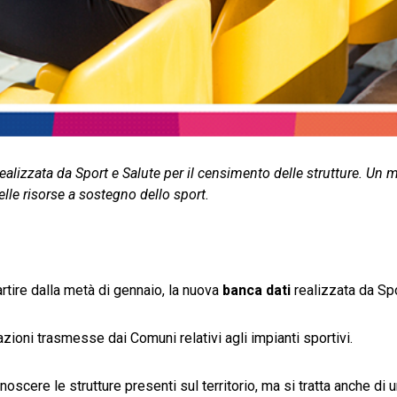
realizzata da Sport e Salute per il censimento delle strutture. Un
elle risorse a sostegno dello sport.
artire dalla metà di gennaio, la nuova
banca dati
realizzata da Spo
zioni trasmesse dai Comuni relativi agli impianti sportivi.
oscere le strutture presenti sul territorio, ma si tratta anche di