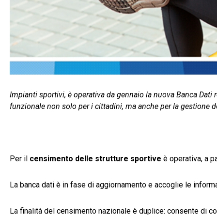
Impianti sportivi, è operativa da gennaio la nuova Banca Dati 
funzionale non solo per i cittadini, ma anche per la gestione d
Per il
censimento delle strutture sportive
è operativa, a p
La banca dati è in fase di aggiornamento e accoglie le informa
La finalità del censimento nazionale è duplice: consente di con