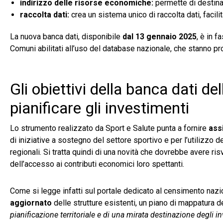
indirizzo delle risorse economiche:
permette di destinar
raccolta dati:
crea un sistema unico di raccolta dati, facili
La nuova banca dati, disponibile
dal 13 gennaio 2025
, è in 
Comuni abilitati all’uso del database nazionale, che stanno p
Gli obiettivi della banca dati d
pianificare gli investimenti
Lo strumento realizzato da Sport e Salute punta a fornire
ass
di iniziative a sostegno del settore sportivo e per l’utilizzo 
regionali. Si tratta quindi di una novità che dovrebbe avere risvol
dell’accesso ai contributi economici loro spettanti.
Come si legge infatti sul portale dedicato al censimento nazio
aggiornato
delle strutture esistenti, un piano di mappatura de
pianificazione territoriale e di una mirata destinazione degli i