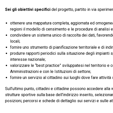
Sei gli obiettivi specifici
del progetto, partito in via sperim
ottenere una mappatura completa, aggiornata ed omogenea a 
regioni il modello di censimento e le procedure di analisi 
condividere un sistema unico di raccolta dei dati, favorend
locali;
fornire uno strumento di pianificazione territoriale e di in
produrre rapporti periodici sulla situazione degli impianti s
interesse nazionale;
valorizzare le “best practice” sviluppatesi nel territorio e
Amministrazioni e con le Istituzioni di settore;
fornire un servizio al cittadino sui luoghi dove fare attività 
Sull’ultimo punto, cittadini e cittadine possono accedere all
strutture sportive sulla base dell’indirizzo inserito, selezion
posizioni, percorsi e schede di dettaglio sui servizi e sulle att