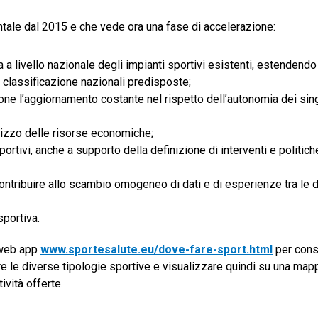
entale dal 2015 e che vede ora una fase di accelerazione:
livello nazionale degli impianti sportivi esistenti, estendendo 
e classificazione nazionali predisposte;
one l’aggiornamento costante nel rispetto dell’autonomia dei sing
dirizzo delle risorse economiche;
portivi, anche a supporto della definizione di interventi e politich
 contribuire allo scambio omogeneo di dati e di esperienze tra le 
sportiva.
a web app
www.sportesalute.eu/dove-fare-sport.html
per cons
are le diverse tipologie sportive e visualizzare quindi su una mapp
ività offerte.