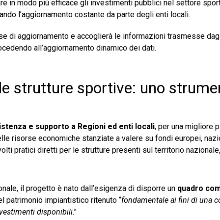
e in modo più efficace gli investimenti pubblici nel settore sport
tando l’aggiornamento costante da parte degli enti locali.
fase di aggiornamento e accoglierà le informazioni trasmesse dagl
rocedendo all’aggiornamento dinamico dei dati.
elle strutture sportive: uno strum
istenza e supporto a Regioni ed enti locali
, per una migliore 
delle risorse economiche stanziate a valere su fondi europei, nazi
ti pratici diretti per le strutture presenti sul territorio nazionale, 
nale, il progetto è nato dall’esigenza di disporre un
quadro com
l patrimonio impiantistico ritenuto “
fondamentale ai fini di una c
nvestimenti disponibili
.”