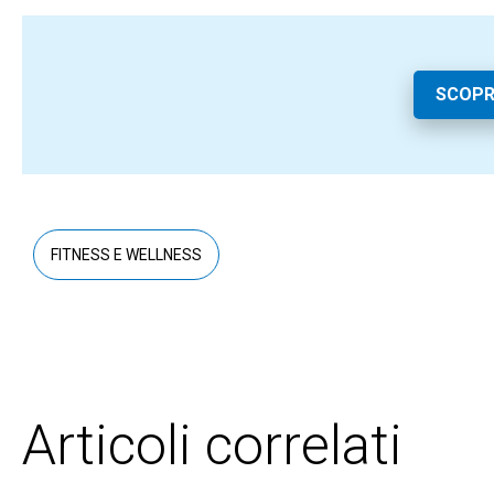
SCOPR
FITNESS E WELLNESS
Articoli correlati