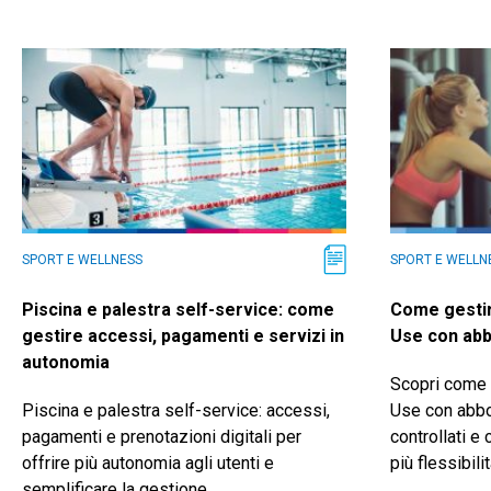
SPORT E WELLNESS
SPORT E WELLN
Piscina e palestra self-service: come
Come gestir
gestire accessi, pagamenti e servizi in
Use con abb
autonomia
Scopri come 
Piscina e palestra self-service: accessi,
Use con abbo
pagamenti e prenotazioni digitali per
controllati e
offrire più autonomia agli utenti e
più flessibilit
semplificare la gestione.