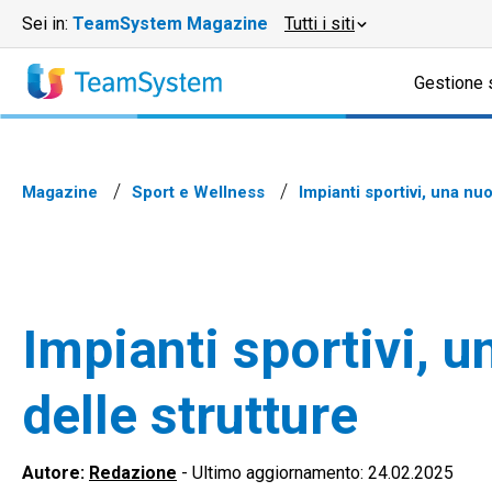
Sei in:
TeamSystem Magazine
Tutti i siti
Gestione 
Magazine
Sport e Wellness
Impianti sportivi, una nu
Impianti sportivi, 
delle strutture
Autore:
Redazione
-
Ultimo aggiornamento: 24.02.2025