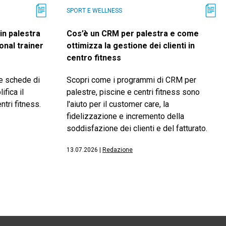
SPORT E WELLNESS
in palestra
Cos’è un CRM per palestra e come
onal trainer
ottimizza la gestione dei clienti in
centro fitness
e schede di
Scopri come i programmi di CRM per
fica il
palestre, piscine e centri fitness sono
ntri fitness.
l'aiuto per il customer care, la
fidelizzazione e incremento della
soddisfazione dei clienti e del fatturato.
13.07.2026
|
Redazione