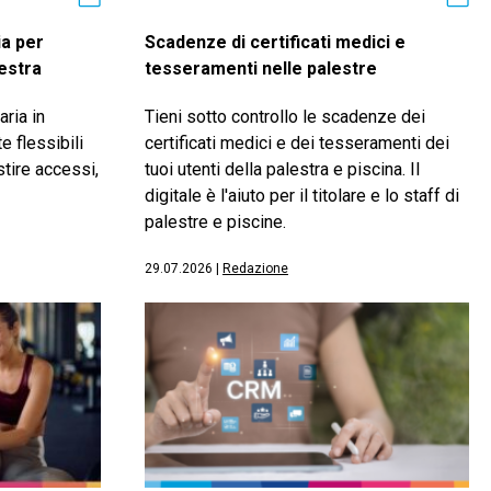
ia per
Scadenze di certificati medici e
lestra
tesseramenti nelle palestre
aria in
Tieni sotto controllo le scadenze dei
e flessibili
certificati medici e dei tesseramenti dei
estire accessi,
tuoi utenti della palestra e piscina. Il
digitale è l'aiuto per il titolare e lo staff di
palestre e piscine.
29.07.2026
|
Redazione