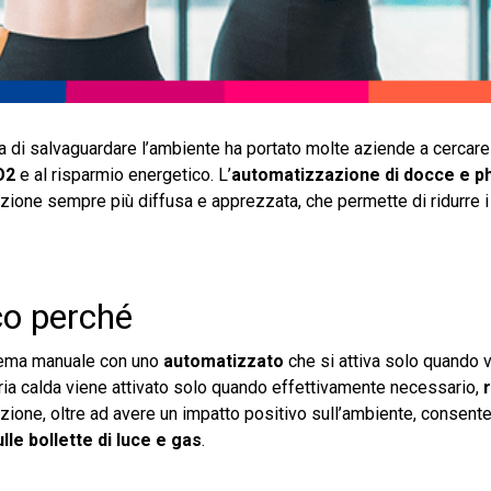
a di salvaguardare l’ambiente ha portato molte aziende a cercare
O2
e al risparmio energetico. L’
automatizzazione di docce e p
zione sempre più diffusa e apprezzata, che permette di ridurre i
co perché
stema manuale con uno
automatizzato
che si attiva solo quando v
aria calda viene attivato solo quando effettivamente necessario,
ione, oltre ad avere un impatto positivo sull’ambiente, consente
lle bollette di luce e gas
.