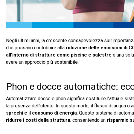
Negli ultimi anni, la crescente consapevolezza sull’importanz
che possano contribuire alla
riduzione delle emissioni di C
all’interno di strutture come piscine e palestre
è una solu
avere un approccio più sostenibile.
Phon e docce automatiche: ec
Automatizzare docce e phon significa sostituire l’attuale si
la presenza dell’utente. In questo modo, il flusso di acqua o 
sprechi e il consumo di energia
. Questo sistema di automaz
ridurre i costi della struttura
, consentendo un
risparmio su