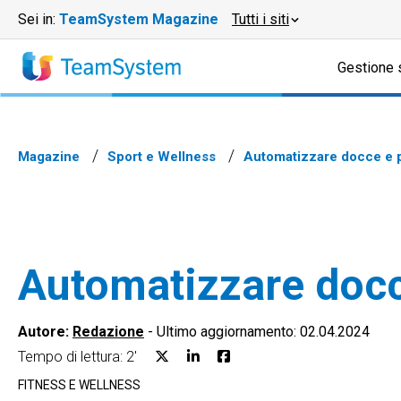
Sei in:
TeamSystem Magazine
Tutti i siti
Gestione 
Magazine
Sport e Wellness
Automatizzare docce e p
Automatizzare docce
Autore:
Redazione
-
Ultimo aggiornamento: 02.04.2024
Tempo di lettura: 2'
FITNESS E WELLNESS