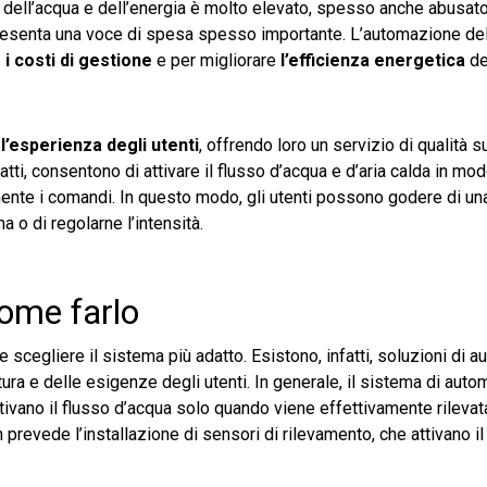
uso dell’acqua e dell’energia è molto elevato, spesso anche abusat
rappresenta una voce di spesa spesso importante. L’automazione de
 i costi di gestione
e per migliorare
l’efficienza energetica
del
l’esperienza degli utenti
, offrendo loro un servizio di qualità s
tti, consentono di attivare il flusso d’acqua e d’aria calda in mo
ente i comandi. In questo modo, gli utenti possono godere di un
 o di regolarne l’intensità.
ome farlo
e scegliere il sistema più adatto. Esistono, infatti, soluzioni di 
ura e delle esigenze degli utenti. In generale, il sistema di aut
tivano il flusso d’acqua solo quando viene effettivamente rileva
revede l’installazione di sensori di rilevamento, che attivano il 