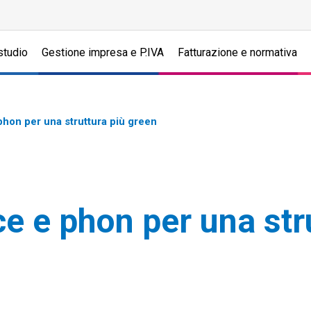
studio
Gestione impresa e P.IVA
Fatturazione e normativa
hon per una struttura più green
 e phon per una str