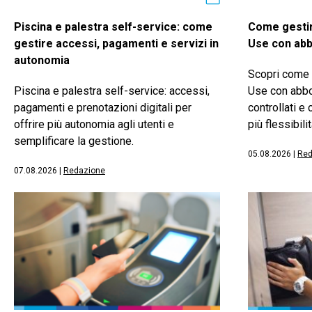
Piscina e palestra self-service: come
Come gestir
gestire accessi, pagamenti e servizi in
Use con abb
autonomia
Scopri come 
Piscina e palestra self-service: accessi,
Use con abbo
pagamenti e prenotazioni digitali per
controllati e
offrire più autonomia agli utenti e
più flessibilit
semplificare la gestione.
05.08.2026
|
Red
07.08.2026
|
Redazione