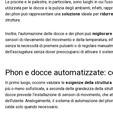
Le piscine e le palestre, in particolare, sono luoghi in cui l’
utilizzata per le docce e la pulizia degli ambienti, infatti, 
dei phon può rappresentare una
soluzione
ideale per
ridurre
struttura.
Inoltre, l’automazione delle docce e dei phon può
migliorare 
sensori di rilevamento del movimento e della temperatura, infa
senza la necessità di premere pulsanti o di regolare manualm
dell’asciugatura senza dover preoccuparsi di attivare il sistema
Phon e docce automatizzate: c
In primo luogo, occorre valutare le
esigenze della struttura
più o meno sofisticate, a seconda della grandezza della strutt
docce prevede l’installazione di sensori di movimento, che at
dell’utente. Analogamente, il sistema di automazione del phon p
calda solo quando necessario.