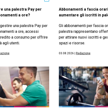
e una palestra Pay per
Abbonamenti a fascia orar
onamenti a ore?
aumentare gli iscritti in pa
gestire una palestra Pay per
Gli abbonamenti per fascia or
namenti a ore, accessi
palestra rappresentano offert
 credito a consumo per offrire
per attirare nuovi iscritti e g
à agli utenti.
spazi e risorse.
azione
03.08.2026
|
Redazione