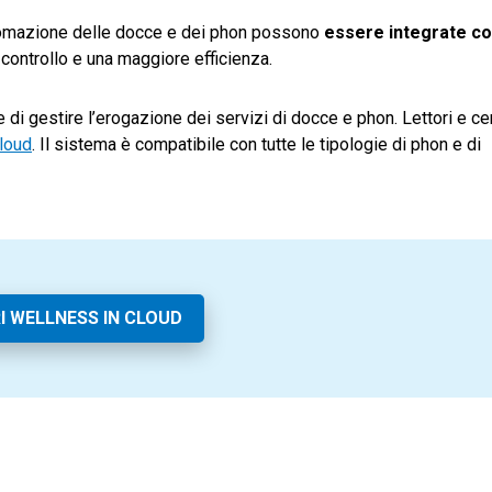
 automazione delle docce e dei phon possono
essere integrate co
controllo e una maggiore efficienza.
 di gestire l’erogazione dei servizi di docce e phon. Lettori e ce
loud
. Il sistema è compatibile con tutte le tipologie di phon e di
I WELLNESS IN CLOUD