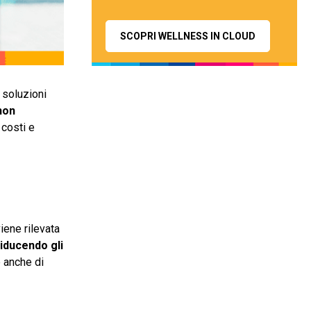
SCOPRI WELLNESS IN CLOUD
 soluzioni
hon
 costi e
iene rilevata
riducendo gli
 anche di