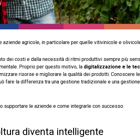
aziende agricole, in particolare per quelle vitivinicole e olivicol
 dei costi e dalla necessità di ritmi produttivi sempre più serrat
mentale. Proprio per questo motivo, la
digitalizzazione e le te
mizzare risorse e migliorare la qualità dei prodotti. Conoscere l
 fare la differenza tra una gestione tradizionale e una gestione
no supportare le aziende e come integrarle con successo.
ltura diventa intelligente