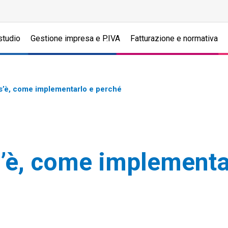
studio
Gestione impresa e P.IVA
Fatturazione e normativa
s’è, come implementarlo e perché
’è, come implementa