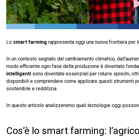
Lo
smart farming
rappresenta oggi una nuova frontiera per le 
In un contesto segnato dal cambiamento climatico, dall’aumento
modo efficiente ogni fase della produzione è diventato fonda
intelligenti
sono diventate essenziali per ridurre sprechi, otti
disponibili e comprendere come applicare questi strumenti può
sostenibile e redditizia.
In questo articolo analizzeremo quali tecnologie oggi posso
Cos’è lo smart farming: l’agrico