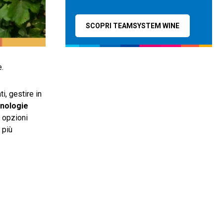
SCOPRI TEAMSYSTEM WINE
e.
i, gestire in
cnologie
e opzioni
 più