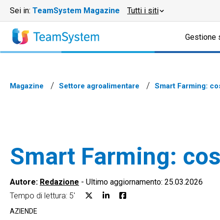
Sei in:
TeamSystem Magazine
Tutti i siti
Gestione 
Magazine
Settore agroalimentare
Smart Farming: co
Smart Farming: cos
Autore:
Redazione
-
Ultimo aggiornamento: 25.03.2026
Tempo di lettura: 5'
AZIENDE