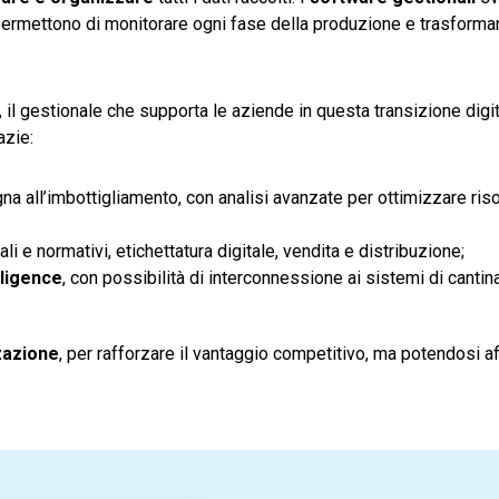
 permettono di monitorare ogni fase della produzione e trasforma
, il gestionale che supporta le aziende in questa transizione digi
azie:
igna all’imbottigliamento, con analisi avanzate per ottimizzare ris
 e normativi, etichettatura digitale, vendita e distribuzione;
lligence
, con possibilità di interconnessione ai sistemi di cantina
zazione
, per rafforzare il vantaggio competitivo, ma potendosi af