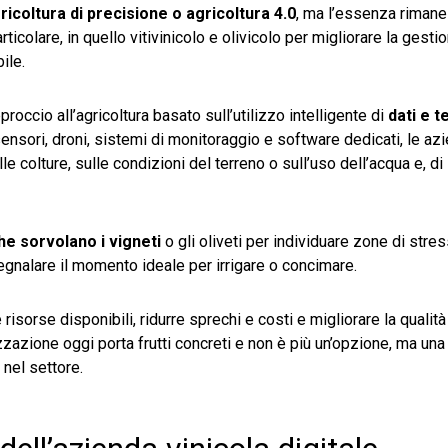
icoltura di precisione o agricoltura 4.0
, ma l’essenza riman
rticolare, in quello vitivinicolo e olivicolo per migliorare la gestio
ile.
occio all’agricoltura basato sull’utilizzo intelligente di
dati e 
ensori, droni, sistemi di monitoraggio e software dedicati, le az
 colture, sulle condizioni del terreno o sull’uso dell’acqua e, di
he sorvolano i vigneti
o gli oliveti per individuare zone di stres
nalare il momento ideale per irrigare o concimare.
risorse disponibili, ridurre sprechi e costi e migliorare la qualità
lizzazione oggi porta frutti concreti e non è più un’opzione, ma u
nel settore.