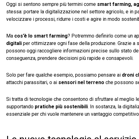
Oggi si sentono sempre più termini come
smart farming, agr
stessa: portare la digitalizzazione nel settore agricolo, e in pa
velocizzare i processi, ridurre i costi e agire in modo sostenib
Ma
cos’è lo smart farming
? Potremmo definirlo come un appr
digitali
per ottimizzare ogni fase della produzione. Grazie a s
possono oggi raccogliere informazioni precise sullo stato delle
conseguenza, prendere decisioni più rapide e consapevoli.
Solo per fare qualche esempio, possiamo pensare ai
droni c
attacchi parassitari, o ai
sensori nel terreno
che possono seg
Si tratta di tecnologie che consentono di sfruttare al meglio le 
supportando
pratiche più sostenibili
. In sostanza, la digita
essenziale per chi vuole mantenere un vantaggio competitivo 