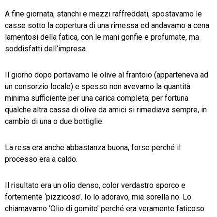
A fine giornata, stanchi e mezzi raffreddati, spostavamo le
casse sotto la copertura di una rimessa ed andavamo a cena
lamentosi della fatica, con le mani gonfie e profumate, ma
soddisfatti dell’impresa.
Il giorno dopo portavamo le olive al frantoio (apparteneva ad
un consorzio locale) e spesso non avevamo la quantità
minima sufficiente per una carica completa; per fortuna
qualche altra cassa di olive da amici si rimediava sempre, in
cambio di una o due bottiglie.
La resa era anche abbastanza buona, forse perché il
processo era a caldo.
Il risultato era un olio denso, color verdastro sporco e
fortemente ‘pizzicoso’. Io lo adoravo, mia sorella no. Lo
chiamavamo ‘Olio di gomito’ perché era veramente faticoso