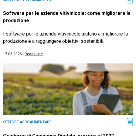
Software per le aziende vitivinicole: come migliorare la
produzione
I software per le aziende vitivinicole aiutano a migliorare la
produzione e a raggiungere obiettivi sostenibili.
17.06.2026
|
Redazione
SETTORE AGROALIMENTARE
Quaderno di Campagna Digitale: proroga al 2027