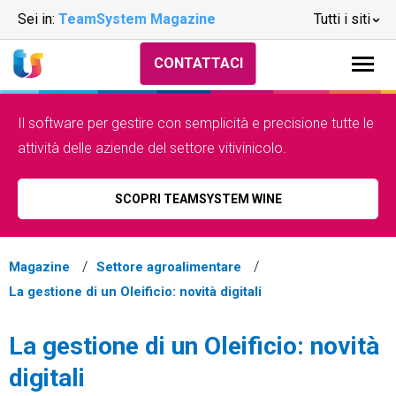
Sei in:
TeamSystem Magazine
Tutti i siti
CONTATTACI
Il software per gestire con semplicità e precisione tutte le
attività delle aziende del settore vitivinicolo.
SCOPRI TEAMSYSTEM WINE
Magazine
Settore agroalimentare
La gestione di un Oleificio: novità digitali
La gestione di un Oleificio: novità
digitali