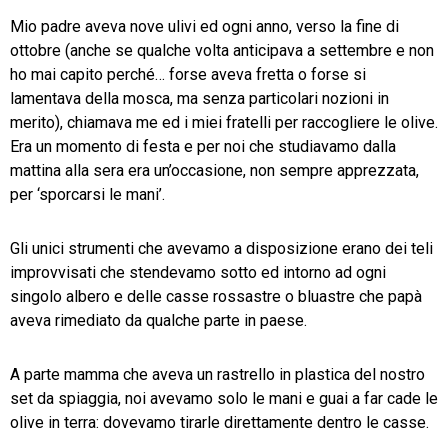
Mio padre aveva nove ulivi ed ogni anno, verso la fine di
TeamSystem Store
ottobre (anche se qualche volta anticipava a settembre e non
ho mai capito perché… forse aveva fretta o forse si
lamentava della mosca, ma senza particolari nozioni in
merito), chiamava me ed i miei fratelli per raccogliere le olive.
Era un momento di festa e per noi che studiavamo dalla
mattina alla sera era un’occasione, non sempre apprezzata,
per ‘sporcarsi le mani’.
Gli unici strumenti che avevamo a disposizione erano dei teli
improvvisati che stendevamo sotto ed intorno ad ogni
singolo albero e delle casse rossastre o bluastre che papà
aveva rimediato da qualche parte in paese.
A parte mamma che aveva un rastrello in plastica del nostro
set da spiaggia, noi avevamo solo le mani e guai a far cade le
olive in terra: dovevamo tirarle direttamente dentro le casse.