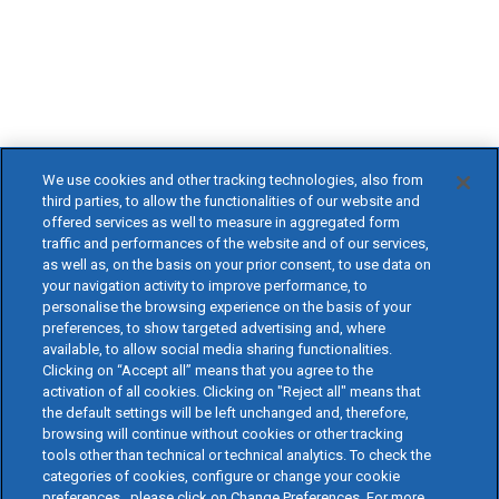
We use cookies and other tracking technologies, also from
third parties, to allow the functionalities of our website and
offered services as well to measure in aggregated form
traffic and performances of the website and of our services,
as well as, on the basis on your prior consent, to use data on
your navigation activity to improve performance, to
personalise the browsing experience on the basis of your
preferences, to show targeted advertising and, where
available, to allow social media sharing functionalities.
Clicking on “Accept all” means that you agree to the
activation of all cookies. Clicking on "Reject all" means that
the default settings will be left unchanged and, therefore,
browsing will continue without cookies or other tracking
tools other than technical or technical analytics. To check the
categories of cookies, configure or change your cookie
preferences , please click on Change Preferences. For more