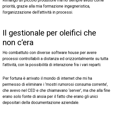
Rimango un piccolo produttore ma ho sempre avuto come
priorità, grazie alla mia formazione ingegneristica,
l’organizzazione dell’attività in processi.
Il gestionale per oleifici che
non c’era
Ho combattuto con diverse software house per avere
processi controllabili a distanza ed orizzontalmente su tutta
l’attività, con la possibilità di interazione fra i vari reparti.
Per fortuna è arrivato il mondo di internet che mi ha
permesso di eliminare i ‘mostri rumorosi consuma corrente’,
che avevo nel CED e che chiamavano ‘server’, ma che alla fine
erano solo fonte di ansia per il fatto che erano gli unici
depositari della documentazione aziendale.