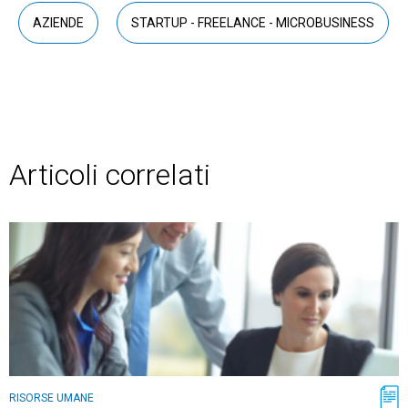
AZIENDE
STARTUP - FREELANCE - MICROBUSINESS
Articoli correlati
RISORSE UMANE