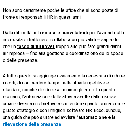
Non sono certamente poche le sfide che si sono poste di
TeamSystem Store
fronte ai responsabili HR in questi anni.
Dalla difficoltà nel
reclutare nuovi talenti
per l’azienda, alla
necessità di trattenere i collaboratori più validi – sapendo
che un
tasso di turnover
troppo alto può fare grandi danni
all’impresa – fino alla gestione e coordinazione delle spese
o delle presenze.
A tutto questo si aggiunge ovviamente la necessità di ridurre
i costi, di non perdere tempo nelle attività ripetitive e
standard, nonché di ridurre al minimo gli errori. In questo
scenario, l’automazione delle attività svolte dalle risorse
umane diventa un obiettivo a cui tendere quanto prima, con le
giuste strategie e con i migliori software HR. Ecco, dunque,
una guida che può aiutare ad avviare l’
automazione e la
rilevazione delle presenze
.