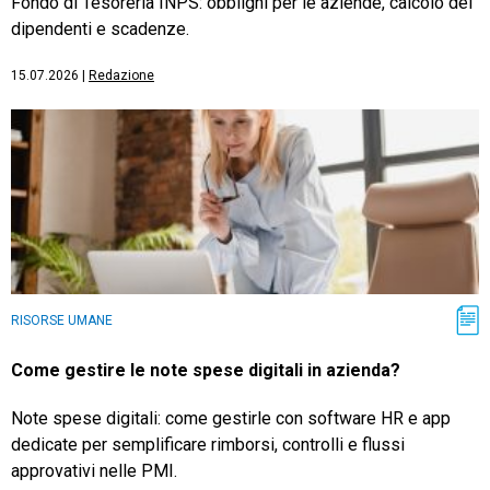
Fondo di Tesoreria INPS: obblighi per le aziende, calcolo dei
dipendenti e scadenze.
15.07.2026
|
Redazione
RISORSE UMANE
Come gestire le note spese digitali in azienda?
Note spese digitali: come gestirle con software HR e app
dedicate per semplificare rimborsi, controlli e flussi
approvativi nelle PMI.