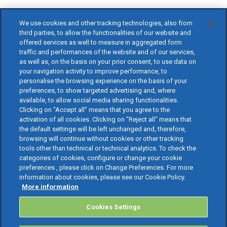
We use cookies and other tracking technologies, also from
third parties, to allow the functionalities of our website and
offered services as well to measure in aggregated form
traffic and performances of the website and of our services,
as well as, on the basis on your prior consent, to use data on
your navigation activity to improve performance, to
personalise the browsing experience on the basis of your
preferences, to show targeted advertising and, where
available, to allow social media sharing functionalities.
Clicking on “Accept all” means that you agree to the
activation of all cookies. Clicking on "Reject all" means that
the default settings will be left unchanged and, therefore,
browsing will continue without cookies or other tracking
tools other than technical or technical analytics. To check the
categories of cookies, configure or change your cookie
preferences , please click on Change Preferences. For more
information about cookies, please see our Cookie Policy.
More information
Cookies Settings