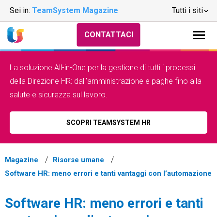
Sei in:
TeamSystem Magazine
Tutti i siti
CONTATTACI
La soluzione All-in-One per la gestione di tutti i processi
della Direzione HR: dall’amministrazione e paghe fino alla
salute e sicurezza sul lavoro.
SCOPRI TEAMSYSTEM HR
Magazine
Risorse umane
Software HR: meno errori e tanti vantaggi con l’automazione
Software HR: meno errori e tanti