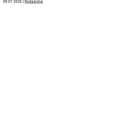
08.07.2026
|
Redazione