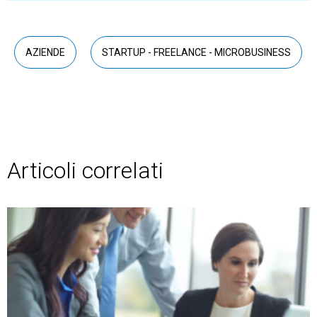
AZIENDE
STARTUP - FREELANCE - MICROBUSINESS
Articoli correlati