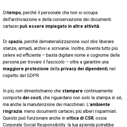
Di
tempo
, perché il personale che non si occupa
dell’archiviazione e della conservazione dei documenti
cartacei
può essere impiegato in altre attività
.
Di
spazio
, perché dematerializzazione vuol dire liberare
stanze, armadi, archivi e scrivanie. Inoltre, diventa tutto più
celere ed efficiente – basta digitare nome e cognome della
persona per trovare il fascicolo – oltre a garantire una
maggiore protezione
della
privacy dei dipendenti
, nel
rispetto del GDPR.
In più, non dimentichiamo che
stampare
continuamente
comporta
dei costi
, che riguardano non solo la stampa in sé,
ma anche la manutenzione dei macchinari. L’
ambiente
ringrazia
: meno documenti cartacei, più alberi risparmiati.
Questo può funzionare anche in
ottica di CSR
, ossia
Corporate Social Responsibility: la tua azienda potrebbe