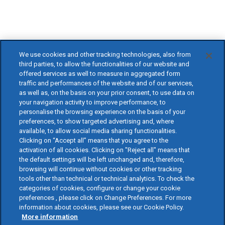
We use cookies and other tracking technologies, also from
third parties, to allow the functionalities of our website and
offered services as well to measure in aggregated form
traffic and performances of the website and of our services,
as well as, on the basis on your prior consent, to use data on
your navigation activity to improve performance, to
personalise the browsing experience on the basis of your
preferences, to show targeted advertising and, where
available, to allow social media sharing functionalities.
Clicking on “Accept all” means that you agree to the
activation of all cookies. Clicking on "Reject all" means that
the default settings will be left unchanged and, therefore,
browsing will continue without cookies or other tracking
tools other than technical or technical analytics. To check the
categories of cookies, configure or change your cookie
preferences , please click on Change Preferences. For more
information about cookies, please see our Cookie Policy.
More information