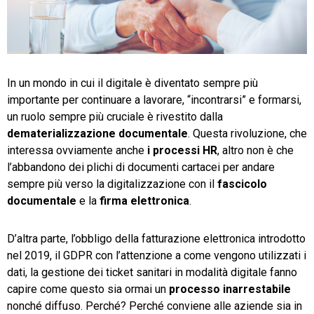
TeamSystem Store
In un mondo in cui il digitale è diventato sempre più
importante per continuare a lavorare, “incontrarsi” e formarsi,
un ruolo sempre più cruciale è rivestito dalla
dematerializzazione documentale
. Questa rivoluzione, che
interessa ovviamente anche
i processi HR
, altro non è che
l’abbandono dei plichi di documenti cartacei per andare
sempre più verso la digitalizzazione con il
fascicolo
documentale
e la
firma elettronica
.
D’altra parte, l’obbligo della fatturazione elettronica introdotto
nel 2019, il GDPR con l’attenzione a come vengono utilizzati i
dati, la gestione dei ticket sanitari in modalità digitale fanno
capire come questo sia ormai un
processo inarrestabile
nonché diffuso. Perché? Perché conviene alle aziende sia in