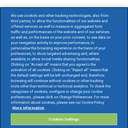
We use cookies and other tracking technologies, also from
third parties, to allow the functionalities of our website and
offered services as well to measure in aggregated form
traffic and performances of the website and of our services,
as well as, on the basis on your prior consent, to use data on
your navigation activity to improve performance, to
personalise the browsing experience on the basis of your
preferences, to show targeted advertising and, where
available, to allow social media sharing functionalities.
Clicking on “Accept all” means that you agree to the
activation of all cookies. Clicking on "Reject all" means that
the default settings will be left unchanged and, therefore,
browsing will continue without cookies or other tracking
tools other than technical or technical analytics. To check the
categories of cookies, configure or change your cookie
preferences , please click on Change Preferences. For more
information about cookies, please see our Cookie Policy.
More information
Cookies Settings