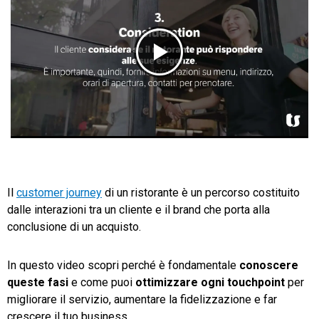
CRM
Ecommerce
Email Marketing
Fatturazione
Il
customer journey
di un ristorante è un percorso costituito
Financial Solutions
dalle interazioni tra un cliente e il brand che porta alla
conclusione di un acquisto.
HR
Trust Services
In questo video scopri perché è fondamentale
conoscere
queste fasi
e come puoi
ottimizzare ogni touchpoint
per
migliorare il servizio, aumentare la fidelizzazione e far
TeamSystem Corporate
crescere il tuo business.